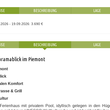
ISE
BESCHREIBUNG
LAGE
.2026 - 19.09.2026: 3.690 €
ISE
BESCHREIBUNG
LAGE
noramablick im Piemont
emont
lick
alen Komfort
asse & Grill
ultur
Ferienhaus mit privatem Pool, idyllisch gelegen in den Hüg