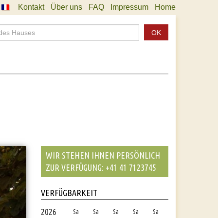
Kontakt
Über uns
FAQ
Impressum
Home
OK
WIR STEHEN IHNEN PERSÖNLICH
ZUR VERFÜGUNG: +41 41 7123745
VERFÜGBARKEIT
2026
Sa
Sa
Sa
Sa
Sa