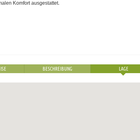
malen Komfort ausgestattet.
ISE
BESCHREIBUNG
LAGE