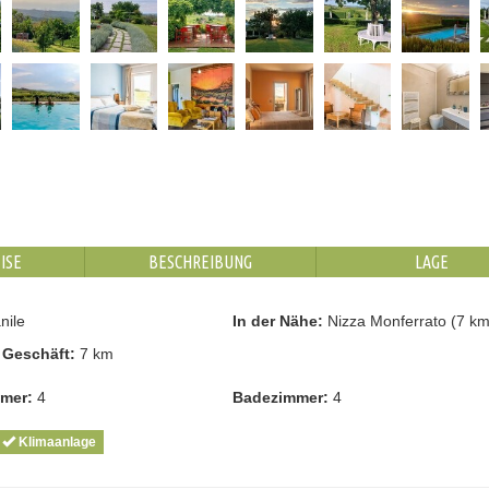
ISE
BESCHREIBUNG
LAGE
nile
In der Nähe:
Nizza Monferrato (7 km
 Geschäft:
7 km
mmer:
4
Badezimmer:
4
Klimaanlage