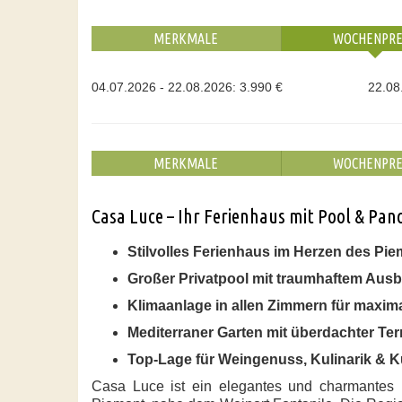
MERKMALE
WOCHENPRE
04.07.2026 - 22.08.2026: 3.990 €
22.08
MERKMALE
WOCHENPRE
Casa Luce – Ihr Ferienhaus mit Pool & Pa
Stilvolles Ferienhaus im Herzen des Pi
Großer Privatpool mit traumhaftem Ausb
Klimaanlage in allen Zimmern für maxim
Mediterraner Garten mit überdachter Terr
Top-Lage für Weingenuss, Kulinarik & K
Casa Luce
ist ein elegantes und charmantes 