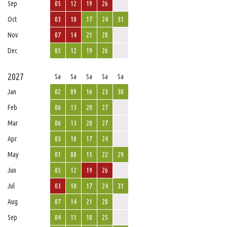
Sep
05
12
19
26
Oct
03
10
17
24
31
Nov
07
14
21
28
Dec
05
12
19
26
2027
Sa
Sa
Sa
Sa
Sa
Jan
02
09
16
23
30
Feb
06
13
20
27
Mar
06
13
20
27
Apr
03
10
17
24
May
01
08
15
22
29
Jun
05
12
19
26
Jul
03
10
17
24
31
Aug
07
14
21
28
Sep
04
11
18
25