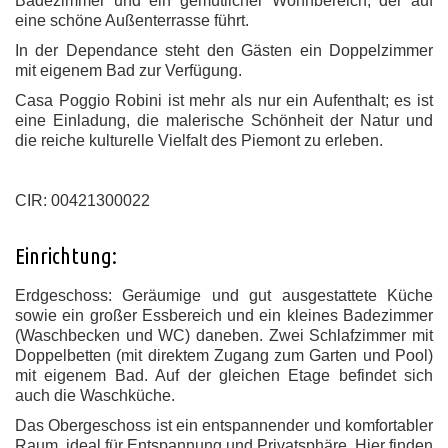
Badezimmer und ein gemütlicher Wohnbereich, der auf
eine schöne Außenterrasse führt.
In der Dependance steht den Gästen ein Doppelzimmer
mit eigenem Bad zur Verfügung.
Casa Poggio Robini ist mehr als nur ein Aufenthalt; es ist
eine Einladung, die malerische Schönheit der Natur und
die reiche kulturelle Vielfalt des Piemont zu erleben.
CIR: 00421300022
Einrichtung:
Erdgeschoss: Geräumige und gut ausgestattete Küche
sowie ein großer Essbereich und ein kleines Badezimmer
(Waschbecken und WC) daneben. Zwei Schlafzimmer mit
Doppelbetten (mit direktem Zugang zum Garten und Pool)
mit eigenem Bad. Auf der gleichen Etage befindet sich
auch die Waschküche.
Das Obergeschoss ist ein entspannender und komfortabler
Raum, ideal für Entspannung und Privatsphäre. Hier finden