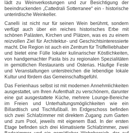
lädt zu Weinverkostungen und zur Besichtigung der
beeindruckenden „Cattedrali Sotterranee“ ein - historische
unterirdische Weinkeller.
Canelli ist nicht nur für seinen Wein berühmt, sondern
verfügt auch über ein reiches historisches Erbe mit
schönen Palästen, Kirchen und Plätzen, was es zu einem
reizvollen Ziel für Architektur- und Geschichtsinteressierte
macht. Die Region ist auch ein Zentrum für Trüffelliebhaber
und bietet eine Fülle lokaler kulinarischer Köstlichkeiten,
von handgemachter Pasta bis zu regionalen Spezialitäten
in gemütlichen Restaurants und Osterias. Häufige Feste
und Veranstaltungen unterstreichen die lebendige lokale
Kultur und fördern das Gemeinschaftsgefühl.
Das Ferienhaus selbst ist mit modernen Annehmlichkeiten
ausgestattet, um Ihren Aufenthalt zu verschönern, darunter
eine gut ausgestattete Küche, mehrere Lounge-Bereiche
im Freien und Unterhaltungsmöglichkeiten wie ein
Billardtisch und Tischfußball. Im Erdgeschoss befinden
sich zwei Schlafzimmer mit direktem Zugang zum Garten
und zum Pool, jeweils mit eigenem Bad. In der ersten
Etage befinden sich drei klimatisierte Schlafzimmer, zwei