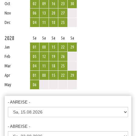
Oct
02
09
16
23
30
Nov
06
13
20
27
Dec
04
11
18
25
2028
Sa
Sa
Sa
Sa
Sa
Jan
01
08
15
22
29
Feb
05
12
19
26
Mar
04
11
18
25
Apr
01
08
15
22
29
May
06
- ANREISE -
- ABREISE -