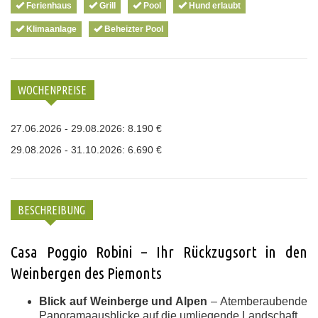
Ferienhaus
Grill
Pool
Hund erlaubt
Klimaanlage
Beheizter Pool
WOCHENPREISE
27.06.2026 - 29.08.2026: 8.190 €
29.08.2026 - 31.10.2026: 6.690 €
BESCHREIBUNG
Casa Poggio Robini – Ihr Rückzugsort in den
Weinbergen des Piemonts
Blick auf Weinberge und Alpen
– Atemberaubende
Panoramaausblicke auf die umliegende Landschaft.