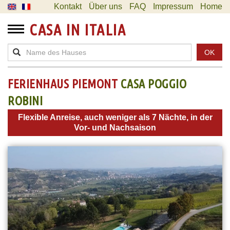
Kontakt
Über uns
FAQ
Impressum
Home
CASA IN ITALIA
OK
FERIENHAUS PIEMONT
CASA POGGIO
ROBINI
Flexible Anreise, auch weniger als 7 Nächte, in der
Vor- und Nachsaison