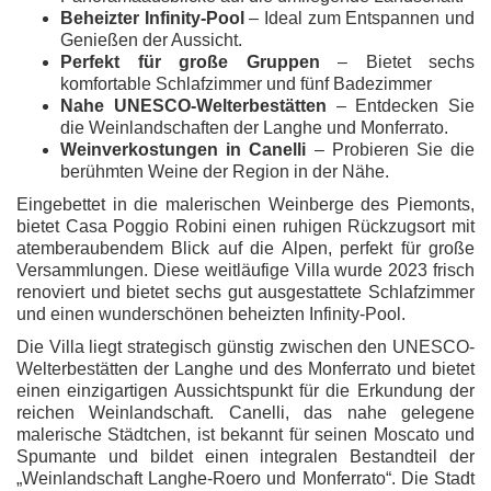
Beheizter Infinity-Pool
– Ideal zum Entspannen und
Genießen der Aussicht.
Perfekt für große Gruppen
– Bietet sechs
komfortable Schlafzimmer und fünf Badezimmer
Nahe UNESCO-Welterbestätten
– Entdecken Sie
die Weinlandschaften der Langhe und Monferrato.
Weinverkostungen in Canelli
– Probieren Sie die
berühmten Weine der Region in der Nähe.
Eingebettet in die malerischen Weinberge des Piemonts,
bietet Casa Poggio Robini einen ruhigen Rückzugsort mit
atemberaubendem Blick auf die Alpen, perfekt für große
Versammlungen. Diese weitläufige Villa wurde 2023 frisch
renoviert und bietet sechs gut ausgestattete Schlafzimmer
und einen wunderschönen beheizten Infinity-Pool.
Die Villa liegt strategisch günstig zwischen den UNESCO-
Welterbestätten der Langhe und des Monferrato und bietet
einen einzigartigen Aussichtspunkt für die Erkundung der
reichen Weinlandschaft. Canelli, das nahe gelegene
malerische Städtchen, ist bekannt für seinen Moscato und
Spumante und bildet einen integralen Bestandteil der
„Weinlandschaft Langhe-Roero und Monferrato“. Die Stadt