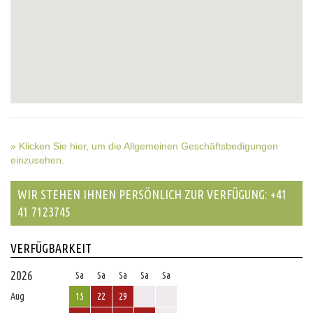
» Klicken Sie hier, um die Allgemeinen Geschäftsbedigungen
einzusehen.
WIR STEHEN IHNEN PERSÖNLICH ZUR VERFÜGUNG: +41
41 7123745
VERFÜGBARKEIT
2026
Sa
Sa
Sa
Sa
Sa
Aug
15
22
29