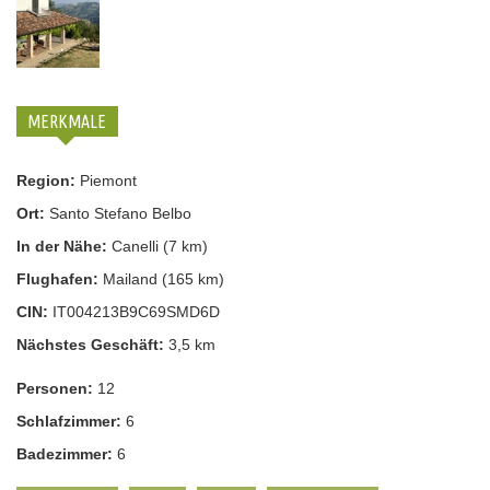
MERKMALE
Region:
Piemont
Ort:
Santo Stefano Belbo
In der Nähe:
Canelli (7 km)
Flughafen:
Mailand (165 km)
CIN:
IT004213B9C69SMD6D
Nächstes Geschäft:
3,5 km
Personen:
12
Schlafzimmer:
6
Badezimmer:
6