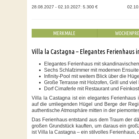
28.08.2027 - 02.10.2027: 5.300 €
02.10
MERKMALE
WOCHENPRE
Villa la Castagna – Elegantes Ferienhaus 
Elegantes Ferienhaus mit skandinavische
Sechs Schlafzimmer mit modernen Ensuit
Infinity-Pool mit weitem Blick über die Hüg
Große Terrasse mit Holzofen, Grill und vie
Dorf Cimaferle mit Restaurant und Feinkost
Villa la Castagna ist ein elegantes Ferienhaus
auf die umliegenden Hügel und Berge der Regi
authentische Atmosphäre mitten in der piemonte
Das Ferienhaus entstand aus dem Traum der dän
großen Grundstück kauften, um daraus ein groß
ist Villa la Castagna – ein stilvolles Ferienhaus