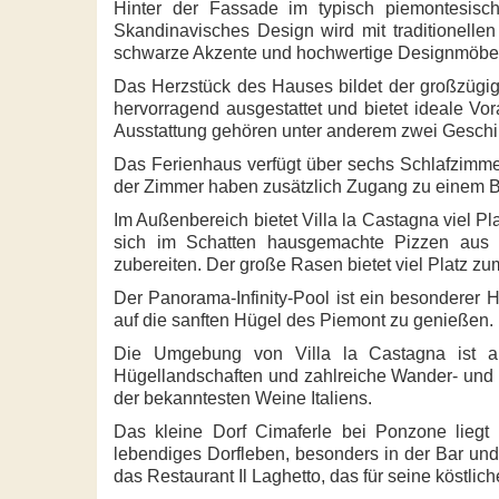
Hinter der Fassade im typisch piemontesisch
Skandinavisches Design wird mit traditionellen
schwarze Akzente und hochwertige Designmöbel
Das Herzstück des Hauses bildet der großzügig
hervorragend ausgestattet und bietet ideale Vo
Ausstattung gehören unter anderem zwei Geschi
Das Ferienhaus verfügt über sechs Schlafzimme
der Zimmer haben zusätzlich Zugang zu einem B
Im Außenbereich bietet Villa la Castagna viel Pl
sich im Schatten hausgemachte Pizzen aus
zubereiten. Der große Rasen bietet viel Platz z
Der Panorama-Infinity-Pool ist ein besonderer
auf die sanften Hügel des Piemont zu genießen.
Die Umgebung von Villa la Castagna ist aut
Hügellandschaften und zahlreiche Wander- und 
der bekanntesten Weine Italiens.
Das kleine Dorf Cimaferle bei Ponzone liegt 
lebendiges Dorfleben, besonders in der Bar und
das Restaurant Il Laghetto, das für seine köstlic