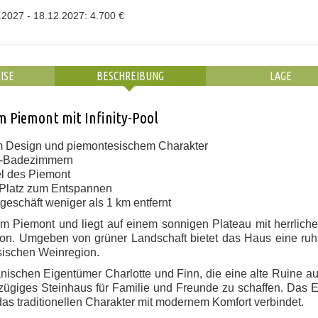
.2027 - 18.12.2027: 4.700 €
ISE
BESCHREIBUNG
LAGE
im Piemont mit Infinity-Pool
m Design und piemontesischem Charakter
e-Badezimmern
el des Piemont
l Platz zum Entspannen
geschäft weniger als 1 km entfernt
 im Piemont und liegt auf einem sonnigen Plateau mit herrlich
on. Umgeben von grüner Landschaft bietet das Haus eine ruh
sischen Weinregion.
ischen Eigentümer Charlotte und Finn, die eine alte Ruine a
zügiges Steinhaus für Familie und Freunde zu schaffen. Das 
, das traditionellen Charakter mit modernem Komfort verbindet.