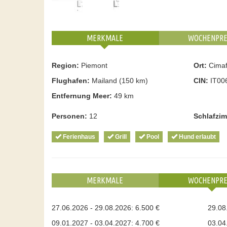
MERKMALE
WOCHENPRE
Region:
Piemont
Ort:
Cimaf
Flughafen:
Mailand (150 km)
CIN:
IT00
Entfernung Meer:
49 km
Personen:
12
Schlafzi
Ferienhaus
Grill
Pool
Hund erlaubt
MERKMALE
WOCHENPRE
27.06.2026 - 29.08.2026: 6.500 €
29.08
09.01.2027 - 03.04.2027: 4.700 €
03.04