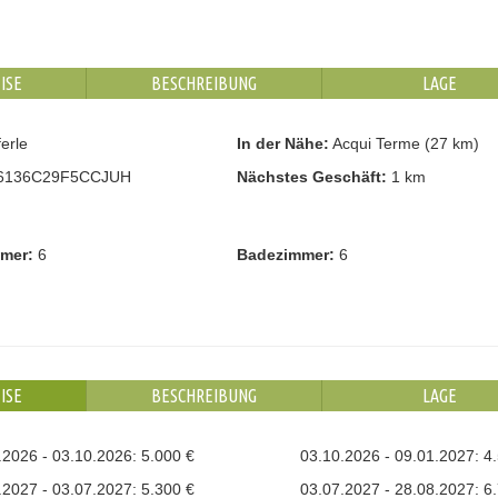
ISE
BESCHREIBUNG
LAGE
erle
In der Nähe:
Acqui Terme (27 km)
6136C29F5CCJUH
Nächstes Geschäft:
1 km
mmer:
6
Badezimmer:
6
ISE
BESCHREIBUNG
LAGE
.2026 - 03.10.2026: 5.000 €
03.10.2026 - 09.01.2027: 4
.2027 - 03.07.2027: 5.300 €
03.07.2027 - 28.08.2027: 6