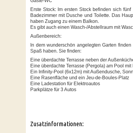
Gäste-WC
Erste Stock: Im ersten Stock befinden sich fün
Badezimmer mit Dusche und Toilette. Das Haup
haben Zugang zu einem Balkon.
Es gibt auch einen Wasch-/Abstellraum mit Wasc
Außenbereich:
In dem wunderschön angelegten Garten finden
Spaß haben. Sie finden:
Eine überdachte Terrasse neben der Außenküche 
Eine überdachte Terrasse (Pergola) am Pool mit 
Ein Infinity-Pool (6x12m) mit Außendusche, So
Eine Rasenfläche und ein Jeu-de-Boules-Platz
Eine Ladestation für Elektroautos
Parkplätze für 3 Autos
Zusatzinformationen: