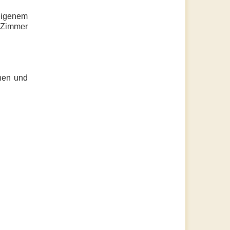
 eigenem
 Zimmer
nen und