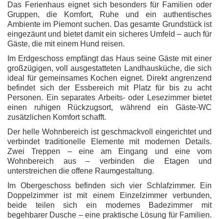
Das Ferienhaus eignet sich besonders für Familien oder
Gruppen, die Komfort, Ruhe und ein authentisches
Ambiente im Piemont suchen. Das gesamte Grundstück ist
eingezäunt und bietet damit ein sicheres Umfeld – auch für
Gäste, die mit einem Hund reisen.
Im Erdgeschoss empfängt das Haus seine Gäste mit einer
großzügigen, voll ausgestatteten Landhausküche, die sich
ideal für gemeinsames Kochen eignet. Direkt angrenzend
befindet sich der Essbereich mit Platz für bis zu acht
Personen. Ein separates Arbeits- oder Lesezimmer bietet
einen ruhigen Rückzugsort, während ein Gäste-WC
zusätzlichen Komfort schafft.
Der helle Wohnbereich ist geschmackvoll eingerichtet und
verbindet traditionelle Elemente mit modernen Details.
Zwei Treppen – eine am Eingang und eine vom
Wohnbereich aus – verbinden die Etagen und
unterstreichen die offene Raumgestaltung.
Im Obergeschoss befinden sich vier Schlafzimmer. Ein
Doppelzimmer ist mit einem Einzelzimmer verbunden,
beide teilen sich ein modernes Badezimmer mit
begehbarer Dusche – eine praktische Lösung für Familien.