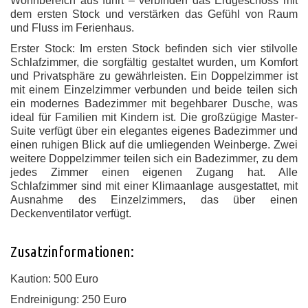
Wohnbereich aus führt – verbinden das Erdgeschoss mit
dem ersten Stock und verstärken das Gefühl von Raum
und Fluss im Ferienhaus.
Erster Stock: Im ersten Stock befinden sich vier stilvolle
Schlafzimmer, die sorgfältig gestaltet wurden, um Komfort
und Privatsphäre zu gewährleisten. Ein Doppelzimmer ist
mit einem Einzelzimmer verbunden und beide teilen sich
ein modernes Badezimmer mit begehbarer Dusche, was
ideal für Familien mit Kindern ist. Die großzügige Master-
Suite verfügt über ein elegantes eigenes Badezimmer und
einen ruhigen Blick auf die umliegenden Weinberge. Zwei
weitere Doppelzimmer teilen sich ein Badezimmer, zu dem
jedes Zimmer einen eigenen Zugang hat. Alle
Schlafzimmer sind mit einer Klimaanlage ausgestattet, mit
Ausnahme des Einzelzimmers, das über einen
Deckenventilator verfügt.
Zusatzinformationen:
Kaution: 500 Euro
Endreinigung: 250 Euro