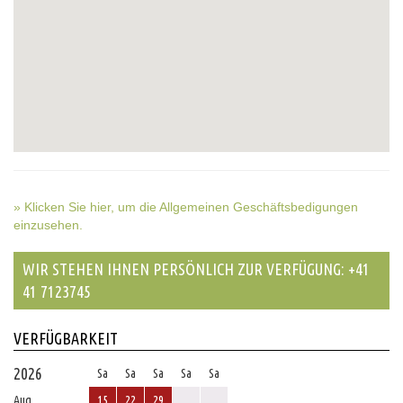
» Klicken Sie hier, um die Allgemeinen Geschäftsbedigungen
einzusehen.
WIR STEHEN IHNEN PERSÖNLICH ZUR VERFÜGUNG: +41
41 7123745
VERFÜGBARKEIT
2026
Sa
Sa
Sa
Sa
Sa
Aug
15
22
29