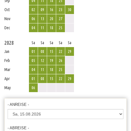
Sep
04
11
18
25
Oct
02
09
16
23
30
Nov
06
13
20
27
Dec
04
11
18
25
2028
Sa
Sa
Sa
Sa
Sa
Jan
01
08
15
22
29
Feb
05
12
19
26
Mar
04
11
18
25
Apr
01
08
15
22
29
May
06
- ANREISE -
- ABREISE -