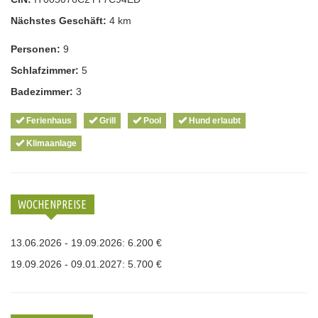
Nächstes Geschäft:
4 km
Personen:
9
Schlafzimmer:
5
Badezimmer:
3
Ferienhaus
Grill
Pool
Hund erlaubt
Klimaanlage
WOCHENPREISE
13.06.2026 - 19.09.2026: 6.200 €
19.09.2026 - 09.01.2027: 5.700 €