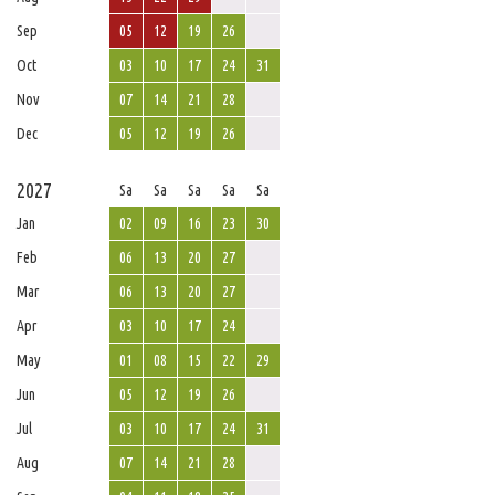
Sep
05
12
19
26
Oct
03
10
17
24
31
Nov
07
14
21
28
Dec
05
12
19
26
2027
Sa
Sa
Sa
Sa
Sa
Jan
02
09
16
23
30
Feb
06
13
20
27
Mar
06
13
20
27
Apr
03
10
17
24
May
01
08
15
22
29
Jun
05
12
19
26
Jul
03
10
17
24
31
Aug
07
14
21
28