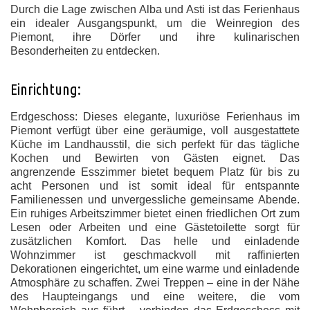
Durch die Lage zwischen Alba und Asti ist das Ferienhaus
ein idealer Ausgangspunkt, um die Weinregion des
Piemont, ihre Dörfer und ihre kulinarischen
Besonderheiten zu entdecken.
Einrichtung:
Erdgeschoss: Dieses elegante, luxuriöse Ferienhaus im
Piemont verfügt über eine geräumige, voll ausgestattete
Küche im Landhausstil, die sich perfekt für das tägliche
Kochen und Bewirten von Gästen eignet. Das
angrenzende Esszimmer bietet bequem Platz für bis zu
acht Personen und ist somit ideal für entspannte
Familienessen und unvergessliche gemeinsame Abende.
Ein ruhiges Arbeitszimmer bietet einen friedlichen Ort zum
Lesen oder Arbeiten und eine Gästetoilette sorgt für
zusätzlichen Komfort. Das helle und einladende
Wohnzimmer ist geschmackvoll mit raffinierten
Dekorationen eingerichtet, um eine warme und einladende
Atmosphäre zu schaffen. Zwei Treppen – eine in der Nähe
des Haupteingangs und eine weitere, die vom