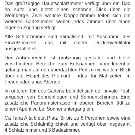
Das großzügige Hauptschlafzimmer verfügt über ein Bad
en suite und bietet einen schönen Blick über die
Weinberge. Zwei weitere Doppelzimmer teilen sich ein
weiteres Badezimmer, wobei jedes Zimmer über einen
eigenen Zugang verfügt.
Alle Schlafzimmer sind klimatisiert, mit Ausnahme des
Einzelzimmers, das mit einem Deckenventilator
ausgestattet ist.
Der Außenbereich ist großzügig gestaltet und bietet
verschiedene Bereiche zum Entspannen. Vom Innenhof
gelangt man auf den überdachten Portico mit weitem Blick
über die Hügel des Piemont – ideal für Mahlzeiten im
Freien oder lange Abende.
Im unteren Teil des Gartens befindet sich der private Pool,
umgeben von Sonnenliegen und Sonnenschirmen. Eine
zusätzliche Panoramaterrasse im oberen Bereich lädt zu
einem Aperitivo bei Sonnenuntergang ein.
Ca Tana Alta bietet Platz für bis zu 8 Personen sowie eine
zusätzliche Schlafmöglichkeit und verfügt über insgesamt
4 Schlafzimmer und 3 Badezimmer.