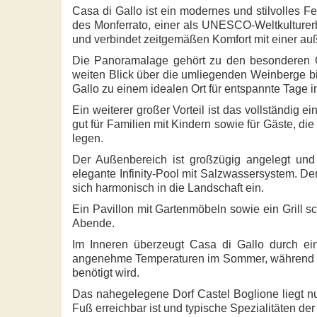
Casa di Gallo ist ein modernes und stilvolles 
des Monferrato, einer als UNESCO-Weltkulturerb
und verbindet zeitgemäßen Komfort mit einer au
Die Panoramalage gehört zu den besonderen Q
weiten Blick über die umliegenden Weinberge b
Gallo zu einem idealen Ort für entspannte Tage 
Ein weiterer großer Vorteil ist das vollständig
gut für Familien mit Kindern sowie für Gäste, d
legen.
Der Außenbereich ist großzügig angelegt und 
elegante Infinity-Pool mit Salzwassersystem. Der
sich harmonisch in die Landschaft ein.
Ein Pavillon mit Gartenmöbeln sowie ein Grill s
Abende.
Im Inneren überzeugt Casa di Gallo durch ei
angenehme Temperaturen im Sommer, während di
benötigt wird.
Das nahegelegene Dorf Castel Boglione liegt nur
Fuß erreichbar ist und typische Spezialitäten der