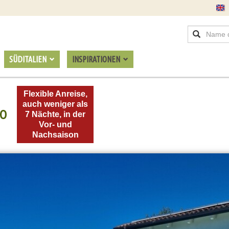
SÜDITALIEN
INSPIRATIONEN
Flexible Anreise,
auch weniger als
LO
7 Nächte, in der
Vor- und
Nachsaison