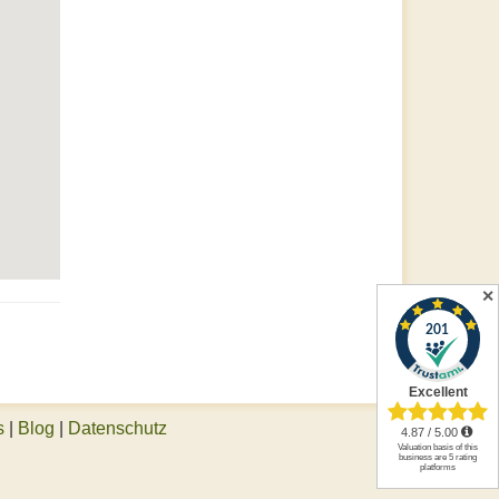
✕
s
|
Blog
|
Datenschutz