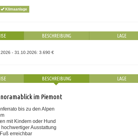
Klimaanlage
ISE
BESCHREIBUNG
LAGE
.2026 - 31.10.2026: 3.690 €
ISE
BESCHREIBUNG
LAGE
Panoramablick im Piemont
ferrato bis zu den Alpen
em
ien mit Kindern oder Hund
hochwertiger Ausstattung
 Fuß erreichbar