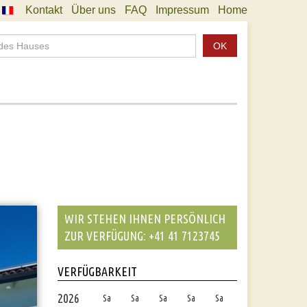
Kontakt
Über uns
FAQ
Impressum
Home
OK
WIR STEHEN IHNEN PERSÖNLICH
ZUR VERFÜGUNG: +41 41 7123745
VERFÜGBARKEIT
2026
Sa
Sa
Sa
Sa
Sa