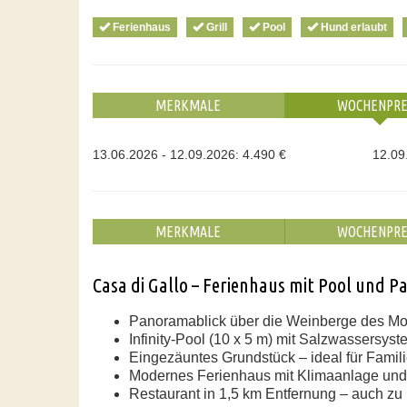
Ferienhaus
Grill
Pool
Hund erlaubt
MERKMALE
WOCHENPRE
13.06.2026 - 12.09.2026: 4.490 €
12.09
MERKMALE
WOCHENPRE
Casa di Gallo – Ferienhaus mit Pool und 
Panoramablick über die Weinberge des Mon
Infinity-Pool (10 x 5 m) mit Salzwassersyst
Eingezäuntes Grundstück – ideal für Famil
Modernes Ferienhaus mit Klimaanlage und 
Restaurant in 1,5 km Entfernung – auch zu