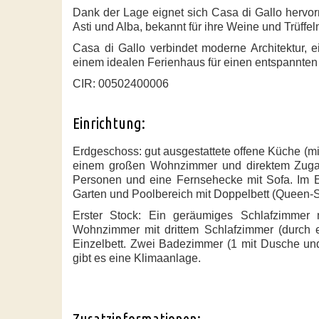
Dank der Lage eignet sich Casa di Gallo hervo
Asti und Alba, bekannt für ihre Weine und Trüffel
Casa di Gallo verbindet moderne Architektur,
einem idealen Ferienhaus für einen entspannten 
CIR: 00502400006
Einrichtung:
Erdgeschoss: gut ausgestattete offene Küche (mi
einem großen Wohnzimmer und direktem Zugan
Personen und eine Fernsehecke mit Sofa. Im 
Garten und Poolbereich mit Doppelbett (Queen-
Erster Stock: Ein geräumiges Schlafzimmer 
Wohnzimmer mit drittem Schlafzimmer (durch 
Einzelbett. Zwei Badezimmer (1 mit Dusche u
gibt es eine Klimaanlage.
Zusatzinformationen: