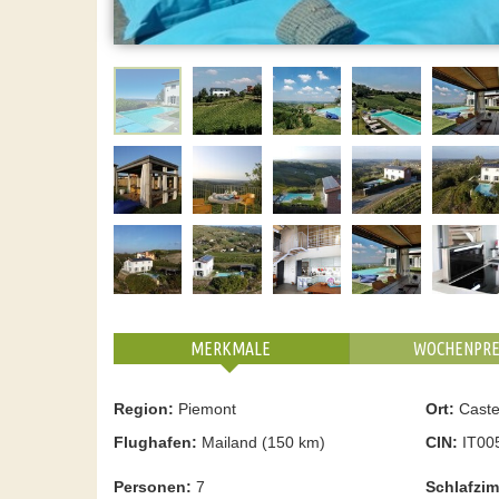
MERKMALE
WOCHENPRE
Region:
Piemont
Ort:
Caste
Flughafen:
Mailand (150 km)
CIN:
IT00
Personen:
7
Schlafzi