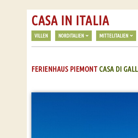
CASA IN ITALIA
VILLEN
NORDITALIEN
MITTELITALIEN
FERIENHAUS PIEMONT
CASA DI GAL