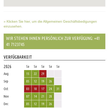
» Klicken Sie hier, um die Allgemeinen Geschäftsbedigungen
einzusehen.
WIR STEHEN IHNEN PERSÖNLICH ZUR VERFÜGUNG: +41
41 7123745
VERFÜGBARKEIT
2026
Sa
Sa
Sa
Sa
Sa
Aug
15
22
29
Sep
05
12
19
26
Oct
03
10
17
24
31
Nov
07
14
21
28
Dec
05
12
19
26