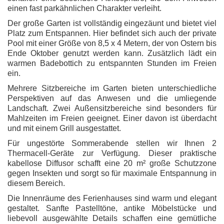
einen fast parkähnlichen Charakter verleiht.
Der große Garten ist vollständig eingezäunt und bietet viel
Platz zum Entspannen. Hier befindet sich auch der private
Pool mit einer Größe von 8,5 x 4 Metern, der von Ostern bis
Ende Oktober genutzt werden kann. Zusätzlich lädt ein
warmen Badebottich zu entspannten Stunden im Freien
ein.
Mehrere Sitzbereiche im Garten bieten unterschiedliche
Perspektiven auf das Anwesen und die umliegende
Landschaft. Zwei Außensitzbereiche sind besonders für
Mahlzeiten im Freien geeignet. Einer davon ist überdacht
und mit einem Grill ausgestattet.
Für ungestörte Sommerabende stellen wir Ihnen 2
Thermacell-Geräte zur Verfügung. Dieser praktische
kabellose Diffusor schafft eine 20 m² große Schutzzone
gegen Insekten und sorgt so für maximale Entspannung in
diesem Bereich.
Die Innenräume des Ferienhauses sind warm und elegant
gestaltet. Sanfte Pastelltöne, antike Möbelstücke und
liebevoll ausgewählte Details schaffen eine gemütliche