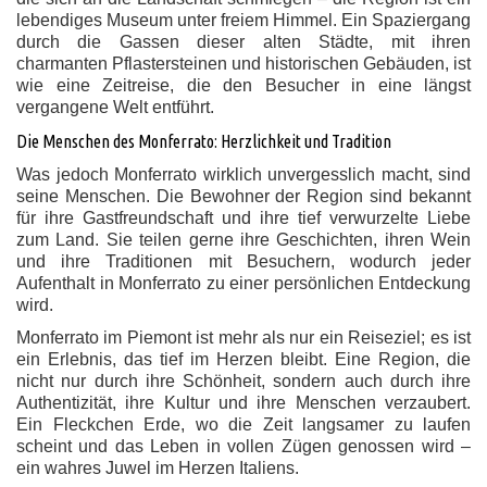
lebendiges Museum unter freiem Himmel. Ein Spaziergang
durch die Gassen dieser alten Städte, mit ihren
charmanten Pflastersteinen und historischen Gebäuden, ist
wie eine Zeitreise, die den Besucher in eine längst
vergangene Welt entführt.
Die Menschen des Monferrato: Herzlichkeit und Tradition
Was jedoch Monferrato wirklich unvergesslich macht, sind
seine Menschen. Die Bewohner der Region sind bekannt
für ihre Gastfreundschaft und ihre tief verwurzelte Liebe
zum Land. Sie teilen gerne ihre Geschichten, ihren Wein
und ihre Traditionen mit Besuchern, wodurch jeder
Aufenthalt in Monferrato zu einer persönlichen Entdeckung
wird.
Monferrato im Piemont ist mehr als nur ein Reiseziel; es ist
ein Erlebnis, das tief im Herzen bleibt. Eine Region, die
nicht nur durch ihre Schönheit, sondern auch durch ihre
Authentizität, ihre Kultur und ihre Menschen verzaubert.
Ein Fleckchen Erde, wo die Zeit langsamer zu laufen
scheint und das Leben in vollen Zügen genossen wird –
ein wahres Juwel im Herzen Italiens.