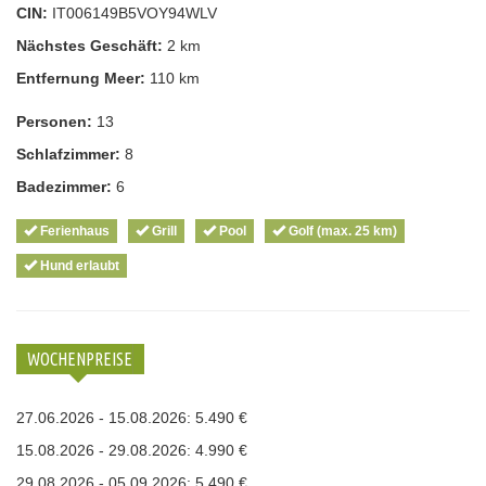
CIN:
IT006149B5VOY94WLV
Nächstes Geschäft:
2 km
Entfernung Meer:
110 km
Personen:
13
Schlafzimmer:
8
Badezimmer:
6
Ferienhaus
Grill
Pool
Golf (max. 25 km)
Hund erlaubt
WOCHENPREISE
27.06.2026 - 15.08.2026: 5.490 €
15.08.2026 - 29.08.2026: 4.990 €
29.08.2026 - 05.09.2026: 5.490 €