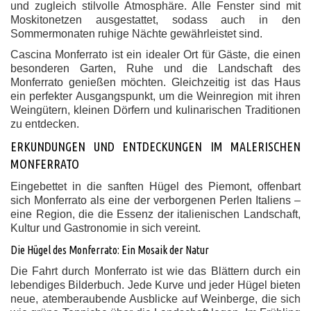
und zugleich stilvolle Atmosphäre. Alle Fenster sind mit
Moskitonetzen ausgestattet, sodass auch in den
Sommermonaten ruhige Nächte gewährleistet sind.
Cascina Monferrato ist ein idealer Ort für Gäste, die einen
besonderen Garten, Ruhe und die Landschaft des
Monferrato genießen möchten. Gleichzeitig ist das Haus
ein perfekter Ausgangspunkt, um die Weinregion mit ihren
Weingütern, kleinen Dörfern und kulinarischen Traditionen
zu entdecken.
ERKUNDUNGEN UND ENTDECKUNGEN IM MALERISCHEN
MONFERRATO
Eingebettet in die sanften Hügel des Piemont, offenbart
sich Monferrato als eine der verborgenen Perlen Italiens –
eine Region, die die Essenz der italienischen Landschaft,
Kultur und Gastronomie in sich vereint.
Die Hügel des Monferrato: Ein Mosaik der Natur
Die Fahrt durch Monferrato ist wie das Blättern durch ein
lebendiges Bilderbuch. Jede Kurve und jeder Hügel bieten
neue, atemberaubende Ausblicke auf Weinberge, die sich