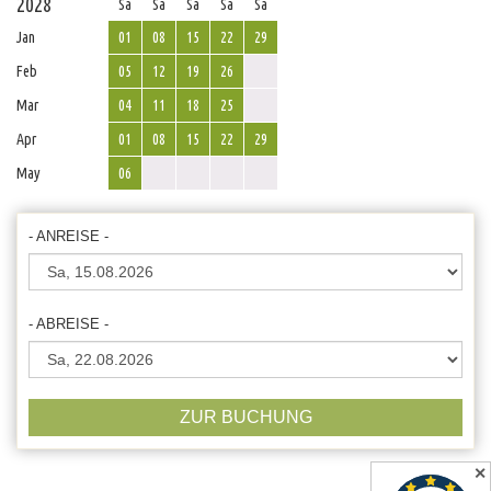
2028
Sa
Sa
Sa
Sa
Sa
Jan
01
08
15
22
29
Feb
05
12
19
26
Mar
04
11
18
25
Apr
01
08
15
22
29
May
06
- ANREISE -
- ABREISE -
ZUR BUCHUNG
✕