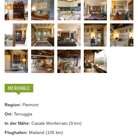
MERKMALE
Region:
Piemont
Ort:
Terruggia
In der Nähe:
Casale Monferrato (9 km)
Flughafen:
Mailand (105 km)