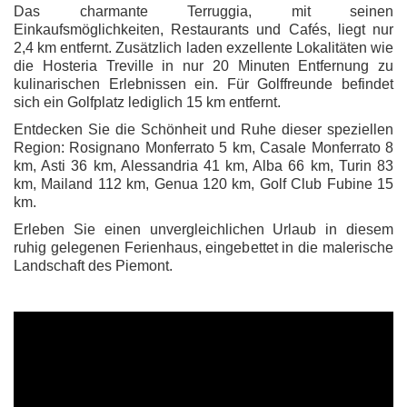
Das charmante Terruggia, mit seinen
Einkaufsmöglichkeiten, Restaurants und Cafés, liegt nur
2,4 km entfernt. Zusätzlich laden exzellente Lokalitäten wie
die Hosteria Treville in nur 20 Minuten Entfernung zu
kulinarischen Erlebnissen ein. Für Golffreunde befindet
sich ein Golfplatz lediglich 15 km entfernt.
Entdecken Sie die Schönheit und Ruhe dieser speziellen
Region: Rosignano Monferrato 5 km, Casale Monferrato 8
km, Asti 36 km, Alessandria 41 km, Alba 66 km, Turin 83
km, Mailand 112 km, Genua 120 km, Golf Club Fubine 15
km.
Erleben Sie einen unvergleichlichen Urlaub in diesem
ruhig gelegenen Ferienhaus, eingebettet in die malerische
Landschaft des Piemont.