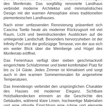
des Monferrato. Das sorgfältig renovierte Landhaus
verbindet moderne Architektur und minimalistisches
Design mit der warmen Atmosphäre eines traditionellen
piemontesischen Landhauses.
Nach einer umfassenden Renovierung präsentiert sich
Cascina Toetto heute als moderner Rückzugsort mit viel
Raum, Licht und beeindruckenden Ausblicken auf die
umliegende Landschaft. Besonders hervorzuheben ist der
Infinity-Pool und die großzügige Terrasse, von der aus sich
ein weiter Blick über die Weinberge und Hügel des
Monferrato eröffnet.
Das Ferienhaus verfügt über sieben geschmackvoll
eingerichtete Schlafzimmer und bietet komfortabel Platz für
bis zu 14 Gäste. Jedes Zimmer ist klimatisiert und sorgt
auch in den warmen Sommermonaten für angenehme
Temperaturen.
Das Innendesign verbindet den ursprünglichen Charakter
des Hauses mit moderner Eleganz. Sichtbare
Holzbalkendecken erinnern an die Geschichte des
Gebäudes, während klare Linien, hochwertige Materialien
und eine stilvolle Einrichtung eine ruhige und elegante