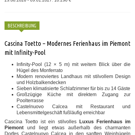
BESCHREIBUNG
Cascina Toetto – Modernes Ferienhaus im Piemont
mit Infinity-Pool
Infinity-Pool (12 × 5 m) mit weitem Blick über die
Hügel des Monferrato
Modern renoviertes Landhaus mit stilvollem Design
und Holzbalkendecken
Sieben klimatisierte Schlafzimmer für bis zu 14 Gäste
Großzügige Küche mit direktem Zugang zur
Poolterrasse
Castelnuovo Calcea mit Restaurant und
Lebensmittelgeschäft fußläufig erreichbar
Cascina Toetto ist ein stilvolles
Luxus Ferienhaus im
Piemont
und liegt etwas außerhalb des charmanten
Dorfes Castelnuovo Calcea in den sanften Weinhügeln