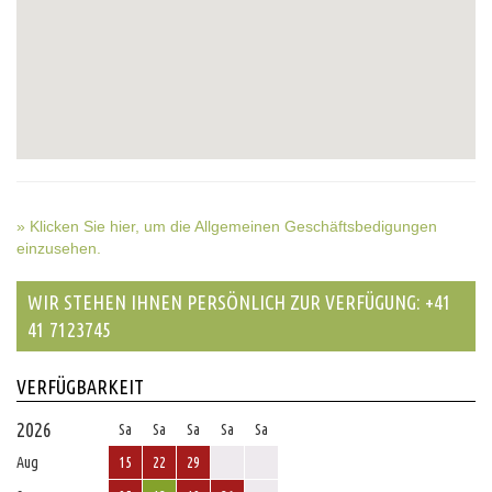
» Klicken Sie hier, um die Allgemeinen Geschäftsbedigungen
einzusehen.
WIR STEHEN IHNEN PERSÖNLICH ZUR VERFÜGUNG: +41
41 7123745
VERFÜGBARKEIT
2026
Sa
Sa
Sa
Sa
Sa
Aug
15
22
29