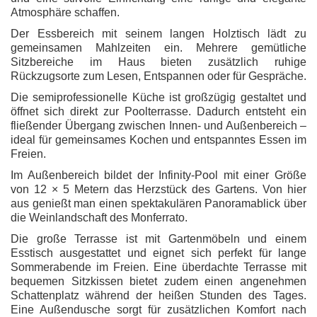
Atmosphäre schaffen.
Der Essbereich mit seinem langen Holztisch lädt zu
gemeinsamen Mahlzeiten ein. Mehrere gemütliche
Sitzbereiche im Haus bieten zusätzlich ruhige
Rückzugsorte zum Lesen, Entspannen oder für Gespräche.
Die semiprofessionelle Küche ist großzügig gestaltet und
öffnet sich direkt zur Poolterrasse. Dadurch entsteht ein
fließender Übergang zwischen Innen- und Außenbereich –
ideal für gemeinsames Kochen und entspanntes Essen im
Freien.
Im Außenbereich bildet der Infinity-Pool mit einer Größe
von 12 × 5 Metern das Herzstück des Gartens. Von hier
aus genießt man einen spektakulären Panoramablick über
die Weinlandschaft des Monferrato.
Die große Terrasse ist mit Gartenmöbeln und einem
Esstisch ausgestattet und eignet sich perfekt für lange
Sommerabende im Freien. Eine überdachte Terrasse mit
bequemen Sitzkissen bietet zudem einen angenehmen
Schattenplatz während der heißen Stunden des Tages.
Eine Außendusche sorgt für zusätzlichen Komfort nach