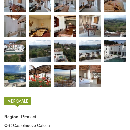
MERKMALE
Region:
Piemont
Ort:
Castelnuovo Calcea