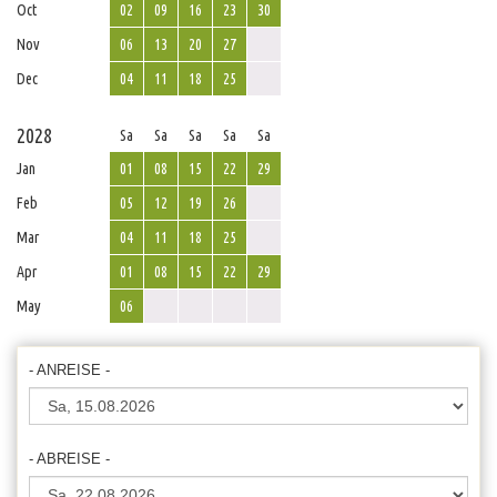
Oct
02
09
16
23
30
Nov
06
13
20
27
Dec
04
11
18
25
2028
Sa
Sa
Sa
Sa
Sa
Jan
01
08
15
22
29
Feb
05
12
19
26
Mar
04
11
18
25
Apr
01
08
15
22
29
May
06
- ANREISE -
- ABREISE -