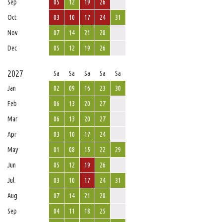
Sep
05
12
19
26
Oct
03
10
17
24
31
Nov
07
14
21
28
Dec
05
12
19
26
2027
Sa
Sa
Sa
Sa
Sa
Jan
02
09
16
23
30
Feb
06
13
20
27
Mar
06
13
20
27
Apr
03
10
17
24
May
01
08
15
22
29
Jun
05
12
19
26
Jul
03
10
17
24
31
Aug
07
14
21
28
Sep
04
11
18
25