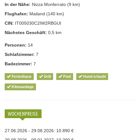
In der Nähe:
Nizza Monferrato (9 km)
Flughafen:
Mailand (140 km)
CIN:
IT005030C2IW2RBGUI
Nächstes Geschäft:
0,5 km
Personen:
14
Schlafzimmer:
7
Badezimmer:
7
Ferienhaus
Grill
Pool
Hund erlaubt
Klimaanlage
WOCHENPREISE
27.06.2026 - 29.08.2026: 10.890 €
29.08.2026 - 09.01.2027: 10.290 €