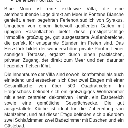
Beheizter Pool (26° C)
Blue Moon ist eine exklusive Villa, die eine
atemberaubende Lage direkt am Meer in Fontane Bianche
genießt, einem begehrten Ferienort südlich von Syrakus.
Umgeben von einem liebevoll gepflegten Garten mit
üppigen Rasenflächen bietet diese prestigeträchtige
Immobilie großzügige, gut ausgestattete Außenbereiche,
die perfekt für entspannte Stunden im Freien sind. Das
Herzstück bildet der wunderschöne private Pool mit einer
sonnigen Terrasse, ergänzt durch einen praktischen,
privaten Zugang, der direkt zum Meer und den darunter
liegenden Felsen führt.
Die Innenräume der Villa sind sowohl komfortabel als auch
einladend und erstrecken sich über zwei Etagen mit einer
Gesamtfläche von über 500 Quadratmetern. Im
Erdgeschoss befindet sich ein großzügiges Wohnzimmer
mit einem zentralen dekorativen Kamin, ein Essbereich
sowie eine gemütliche Gesprächsecke. Die gut
ausgestattete Küche ist ideal für die Zubereitung von
Mahlzeiten, und auf dieser Etage befinden sich außerdem
zwei Schlafzimmer, zwei Badezimmer mit Duschen und ein
Gästebad.