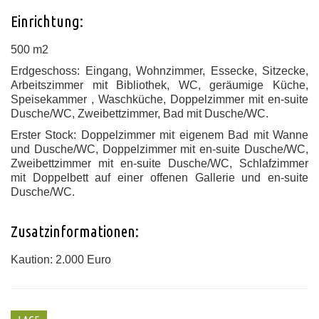
Einrichtung:
500 m2
Erdgeschoss:
Eingang,
Wohnzimmer
, Essecke,
Sitzecke
,
Arbeitszimmer mit
Bibliothek
, WC,
geräumige Küche
,
Speisekammer
, Waschküche,
Doppelzimmer mit
en-suite
Dusche/WC
, Zweibettzimmer
,
Bad mit Dusche/WC.
Erster Stock:
Doppelzimmer mit
eigenem Bad
mit
Wanne
und Dusche/WC,
Doppelzimmer mit
en-suite
Dusche/WC,
Zweibettzimmer mit
en-suite
Dusche/WC, Schlafzimmer
mit
Doppelbett
auf einer offenen Gallerie
und
en-suite
Dusche/WC.
Zusatzinformationen:
Kaution: 2.000 Euro