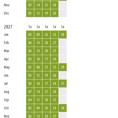
Nov
07
14
21
28
Dec
05
12
19
26
2027
Sa
Sa
Sa
Sa
Sa
Jan
02
09
16
23
30
Feb
06
13
20
27
Mar
06
13
20
27
Apr
03
10
17
24
May
01
08
15
22
29
Jun
05
12
19
26
Jul
03
10
17
24
31
Aug
07
14
21
28
Sep
04
11
18
25
Oct
02
09
16
23
30
Nov
06
13
20
27