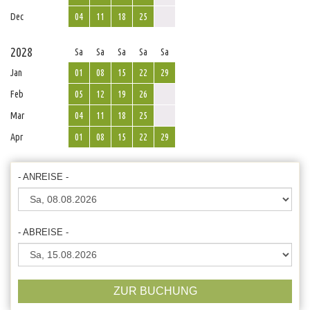
Dec
04
11
18
25
2028
Sa
Sa
Sa
Sa
Sa
Jan
01
08
15
22
29
Feb
05
12
19
26
Mar
04
11
18
25
Apr
01
08
15
22
29
- ANREISE -
- ABREISE -
ZUR BUCHUNG