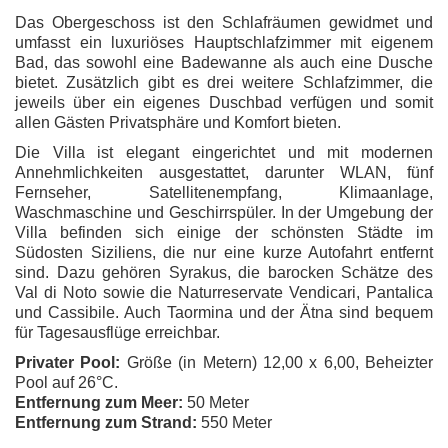
Das Obergeschoss ist den Schlafräumen gewidmet und
umfasst ein luxuriöses Hauptschlafzimmer mit eigenem
Bad, das sowohl eine Badewanne als auch eine Dusche
bietet. Zusätzlich gibt es drei weitere Schlafzimmer, die
jeweils über ein eigenes Duschbad verfügen und somit
allen Gästen Privatsphäre und Komfort bieten.
Die Villa ist elegant eingerichtet und mit modernen
Annehmlichkeiten ausgestattet, darunter WLAN, fünf
Fernseher, Satellitenempfang, Klimaanlage,
Waschmaschine und Geschirrspüler. In der Umgebung der
Villa befinden sich einige der schönsten Städte im
Südosten Siziliens, die nur eine kurze Autofahrt entfernt
sind. Dazu gehören Syrakus, die barocken Schätze des
Val di Noto sowie die Naturreservate Vendicari, Pantalica
und Cassibile. Auch Taormina und der Ätna sind bequem
für Tagesausflüge erreichbar.
Privater Pool:
Größe (in Metern) 12,00 x 6,00, Beheizter
Pool auf 26°C.
Entfernung zum Meer:
50 Meter
Entfernung zum Strand:
550 Meter