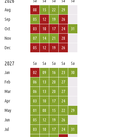
2026
Sa
Sa
Sa
Sa
Sa
Aug
08
15
22
29
Sep
05
12
19
26
Oct
03
10
17
24
31
Nov
07
14
21
28
Dec
05
12
19
26
2027
Sa
Sa
Sa
Sa
Sa
Jan
02
09
16
23
30
Feb
06
13
20
27
Mar
06
13
20
27
Apr
03
10
17
24
May
01
08
15
22
29
Jun
05
12
19
26
Jul
03
10
17
24
31