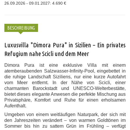
26.09.2026 - 09.01.2027: 4.690 €
BESCHREIBUNG
Luxusvilla "Dimora Pura" in Sizilien – Ein privates
Refugium nahe Scicli und dem Meer
Dimora Pura ist eine exklusive Villa mit einem
atemberaubenden Salzwasser-Infinity-Pool, eingebettet in
die ruhige Landschaft Siziliens, nur eine kurze Autofahrt
vom Meer entfernt. In der Nähe von Scicli, einer
charmanten Barockstadt und UNESCO-Welterbestätte,
bietet dieses elegante Anwesen die perfekte Mischung aus
Privatsphäre, Komfort und Ruhe für einen erholsamen
Aufenthalt.
Umgeben von einem weitläufigen Naturpark, der sich mit
den Jahreszeiten verändert – von warmen Goldtönen im
Sommer bis hin zu sattem Grün im Frühling – verfügt