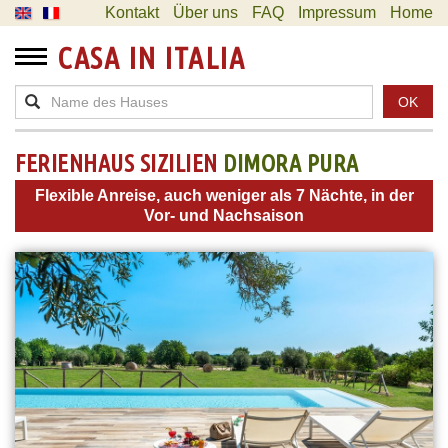
Kontakt
Über uns
FAQ
Impressum
Home
CASA IN ITALIA
OK
FERIENHAUS SIZILIEN
DIMORA PURA
Flexible Anreise, auch weniger als 7 Nächte, in der
Vor- und Nachsaison