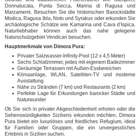
Donnalucata, Punta Secca, Marina di Ragusa und
Marzamemi. Besuchen Sie die historischen Barockstädte
Modica, Ragusa Ibla, Noto und Syrakus oder erkunden Sie
archäologische Schätze wie Kamarina und Cava d’Ispica.
Naturliebhaber können auch das nahe gelegene
Naturschutzgebiet Vendicari besuchen.
Hauptmerkmale von Dimora Pura:
Privater Salzwasser-Infinity-Pool (12 x 4,5 Meter)
Sechs Schlafzimmer, jedes mit eigenem Badezimmer
Geräumige Terrassen mit Außen-Essbereichen
Klimaanlage, WLAN, Satelliten-TV und moderne
Ausstattung
Nähe zu Stränden (7 km) und Restaurants (2 km)
Perfekte Lage für Erkundungen barocker Städte und
Naturwunder
Ob Sie sich in privater Abgeschiedenheit erholen oder die
Sehenswürdigkeiten Siziliens erkunden möchten, Dimora
Pura bietet ein luxuriöses und friedliches Refugium, ideal
für Familien oder Gruppen, die ein unvergessliches
Erlebnis in Sizilien suchen.