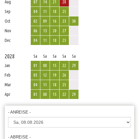
Aug
07
14
21
28
Sep
04
11
18
25
Oct
02
09
16
23
30
Nov
06
13
20
27
Dec
04
11
18
25
2028
Sa
Sa
Sa
Sa
Sa
Jan
01
08
15
22
29
Feb
05
12
19
26
Mar
04
11
18
25
Apr
01
08
15
22
29
- ANREISE -
- ABREISE -