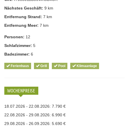
Nächstes Geschäft:
9 km
Entfernung Strand:
7 km
Entfernung Meer:
7 km
Personen:
12
Schlafzimmer:
5
Badezimmer:
6
Ferienhaus
Grill
Pool
Klimaanlage
WOCHENPREISE
18.07.2026 - 22.08.2026: 7.790 €
22.08.2026 - 29.08.2026: 6.990 €
29.08.2026 - 26.09.2026: 5.690 €