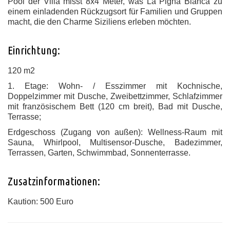
Pool der Villa misst 8x4 Meter, was La Pigna Bianca zu
einem einladenden Rückzugsort für Familien und Gruppen
macht, die den Charme Siziliens erleben möchten.
Einrichtung:
120 m2
1. Etage: Wohn- / Esszimmer mit Kochnische,
Doppelzimmer mit Dusche, Zweibettzimmer, Schlafzimmer
mit französischem Bett (120 cm breit), Bad mit Dusche,
Terrasse;
Erdgeschoss (Zugang von außen): Wellness-Raum mit
Sauna, Whirlpool, Multisensor-Dusche, Badezimmer,
Terrassen, Garten, Schwimmbad, Sonnenterrasse.
Zusatzinformationen:
Kaution: 500 Euro