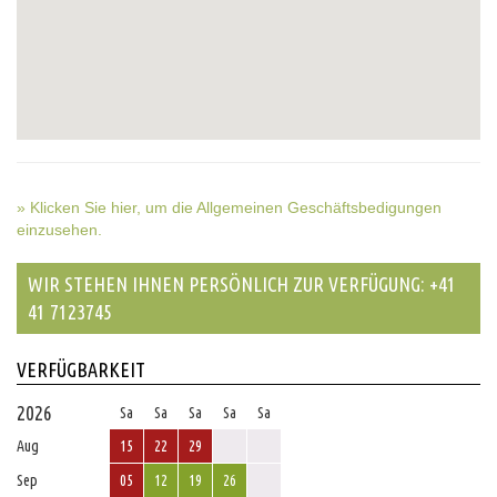
» Klicken Sie hier, um die Allgemeinen Geschäftsbedigungen
einzusehen.
WIR STEHEN IHNEN PERSÖNLICH ZUR VERFÜGUNG: +41
41 7123745
VERFÜGBARKEIT
2026
Sa
Sa
Sa
Sa
Sa
Aug
15
22
29
Sep
05
12
19
26