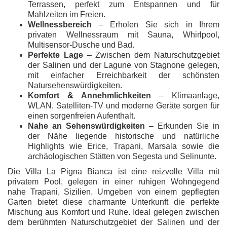
Terrassen, perfekt zum Entspannen und für
Mahlzeiten im Freien.
Wellnessbereich
– Erholen Sie sich in Ihrem
privaten Wellnessraum mit Sauna, Whirlpool,
Multisensor-Dusche und Bad.
Perfekte Lage
– Zwischen dem Naturschutzgebiet
der Salinen und der Lagune von Stagnone gelegen,
mit einfacher Erreichbarkeit der schönsten
Natursehenswürdigkeiten.
Komfort & Annehmlichkeiten
– Klimaanlage,
WLAN, Satelliten-TV und moderne Geräte sorgen für
einen sorgenfreien Aufenthalt.
Nahe an Sehenswürdigkeiten
– Erkunden Sie in
der Nähe liegende historische und natürliche
Highlights wie Erice, Trapani, Marsala sowie die
archäologischen Stätten von Segesta und Selinunte.
Die Villa La Pigna Bianca ist eine reizvolle Villa mit
privatem Pool, gelegen in einer ruhigen Wohngegend
nahe Trapani, Sizilien. Umgeben von einem gepflegten
Garten bietet diese charmante Unterkunft die perfekte
Mischung aus Komfort und Ruhe. Ideal gelegen zwischen
dem berühmten Naturschutzgebiet der Salinen und der