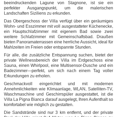
beeindruckenden Lagune von Stagnone, ist sie ein
perfekter Ausgangspunkt, um die malerischen
Landschaften Siziliens zu erkunden.
Das Obergeschoss der Villa verfügt über ein geräumiges
Wohn- und Esszimmer mit voll ausgestatteter Küchenecke,
ein Hauptschlafzimmer mit eigenem Bad sowie zwei
weitere Schlafzimmer mit Gemeinschaftsbad. Draußen
bieten Panoramaterrassen eine herrliche Aussicht, ideal für
Mahlzeiten im Freien oder entspannte Stunden.
Für alle, die zusätzliche Entspannung suchen, bietet der
private Wellnessbereich der Villa im Erdgeschoss eine
Sauna, einen Whirlpool, eine Multisensor-Dusche und ein
Badezimmer—perfekt, um sich nach einem Tag voller
Erkundungen zu erholen.
Geschmackvoll eingerichtet und mit modernen
Annehmlichkeiten wie Klimaanlage, WLAN, Satelliten-TV,
Waschmaschine und Geschirrspüler ausgestattet, ist die
Villa La Pigna Bianca darauf ausgelegt, Ihren Aufenthalt so
komfortabel wie möglich zu gestalten.
Die Sandstrände sind nur 3 km entfernt, und der private