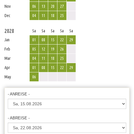
Nov
06
13
20
27
Dec
04
11
18
25
2028
Sa
Sa
Sa
Sa
Sa
Jan
01
08
15
22
29
Feb
05
12
19
26
Mar
04
11
18
25
Apr
01
08
15
22
29
May
06
- ANREISE -
- ABREISE -