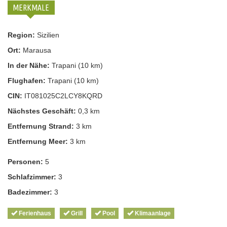
MERKMALE
Region:
Sizilien
Ort:
Marausa
In der Nähe:
Trapani (10 km)
Flughafen:
Trapani (10 km)
CIN:
IT081025C2LCY8KQRD
Nächstes Geschäft:
0,3 km
Entfernung Strand:
3 km
Entfernung Meer:
3 km
Personen:
5
Schlafzimmer:
3
Badezimmer:
3
Ferienhaus
Grill
Pool
Klimaanlage