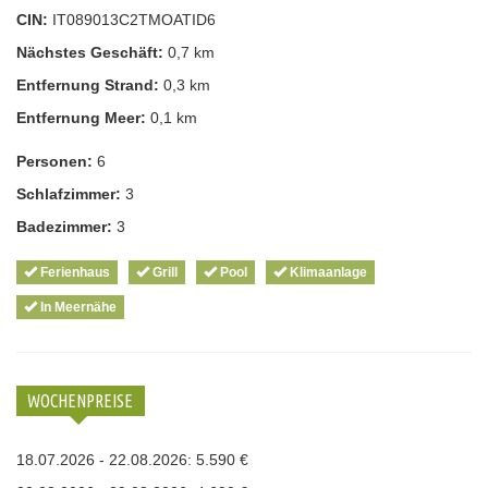
CIN:
IT089013C2TMOATID6
Nächstes Geschäft:
0,7 km
Entfernung Strand:
0,3 km
Entfernung Meer:
0,1 km
Personen:
6
Schlafzimmer:
3
Badezimmer:
3
Ferienhaus
Grill
Pool
Klimaanlage
In Meernähe
WOCHENPREISE
18.07.2026 - 22.08.2026: 5.590 €