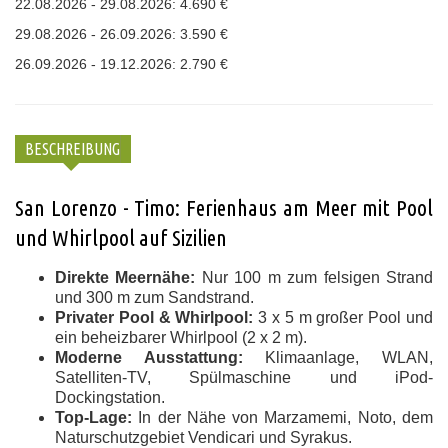
22.08.2026 - 29.08.2026: 4.690 €
29.08.2026 - 26.09.2026: 3.590 €
26.09.2026 - 19.12.2026: 2.790 €
BESCHREIBUNG
San Lorenzo - Timo: Ferienhaus am Meer mit Pool
und Whirlpool auf Sizilien
Direkte Meernähe:
Nur 100 m zum felsigen Strand
und 300 m zum Sandstrand.
Privater Pool & Whirlpool:
3 x 5 m großer Pool und
ein beheizbarer Whirlpool (2 x 2 m).
Moderne Ausstattung:
Klimaanlage, WLAN,
Satelliten-TV, Spülmaschine und iPod-
Dockingstation.
Top-Lage:
In der Nähe von Marzamemi, Noto, dem
Naturschutzgebiet Vendicari und Syrakus.