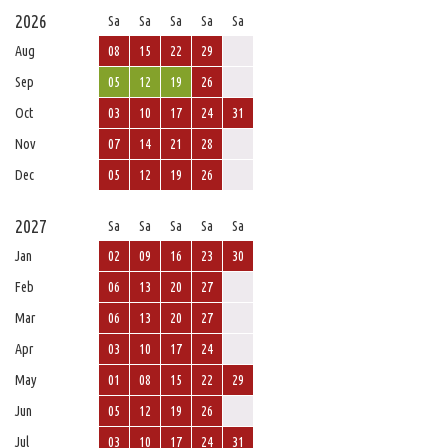
2026
Sa
Sa
Sa
Sa
Sa
Aug
08
15
22
29
Sep
05
12
19
26
Oct
03
10
17
24
31
Nov
07
14
21
28
Dec
05
12
19
26
2027
Sa
Sa
Sa
Sa
Sa
Jan
02
09
16
23
30
Feb
06
13
20
27
Mar
06
13
20
27
Apr
03
10
17
24
May
01
08
15
22
29
Jun
05
12
19
26
Jul
03
10
17
24
31