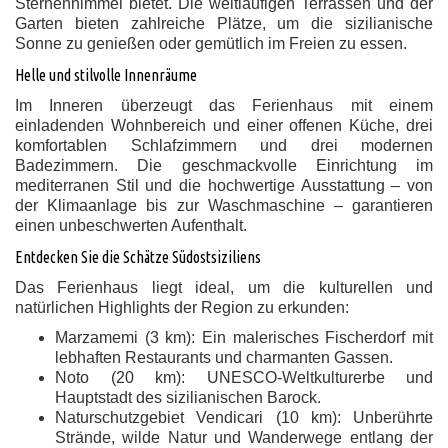
Sternenhimmel bietet. Die weitläufigen Terrassen und der
Garten bieten zahlreiche Plätze, um die sizilianische
Sonne zu genießen oder gemütlich im Freien zu essen.
Helle und stilvolle Innenräume
Im Inneren überzeugt das Ferienhaus mit einem
einladenden Wohnbereich und einer offenen Küche, drei
komfortablen Schlafzimmern und drei modernen
Badezimmern. Die geschmackvolle Einrichtung im
mediterranen Stil und die hochwertige Ausstattung – von
der Klimaanlage bis zur Waschmaschine – garantieren
einen unbeschwerten Aufenthalt.
Entdecken Sie die Schätze Südostsiziliens
Das Ferienhaus liegt ideal, um die kulturellen und
natürlichen Highlights der Region zu erkunden:
Marzamemi (3 km): Ein malerisches Fischerdorf mit
lebhaften Restaurants und charmanten Gassen.
Noto (20 km): UNESCO-Weltkulturerbe und
Hauptstadt des sizilianischen Barock.
Naturschutzgebiet Vendicari (10 km): Unberührte
Strände, wilde Natur und Wanderwege entlang der