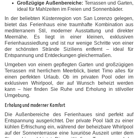
Großzügige Außenbereiche:
Terrassen und Garten,
ideal für Mahlzeiten im Freien und Sonnenbäder.
In der beliebten Küstenregion von San Lorenzo gelegen,
bietet das Ferienhaus eine traumhafte Kombination aus
mediterranem Stil, moderner Ausstattung und direkter
Meernähe. Es liegt in einer kleinen, exklusiven
Ferienhaussiedlung und ist nur wenige Schritte von einer
der schönsten Strände Siziliens entfernt – ideal für
Entspannung und Entdeckungen gleichermaßen.
Umgeben von einem gepflegten Garten und großzügigen
Terrassen mit herrlichem Meerblick, bietet Timo alles für
einen perfekten Urlaub. Ob im privaten Pool oder im
exklusiven Whirlpool, der auf Wunsch beheizt werden
kann – hier finden Sie Ruhe und Erholung in stilvoller
Umgebung.
Erholung und moderner Komfort
Die Außenbereiche des Ferienhaues sind perfekt auf
Entspannung ausgerichtet. Der private Pool lädt zu einer
kühlen Erfrischung ein, während der beheizbare Whirlpool
auf der Sonnenterrasse eine luxuriöse Auszeit unter dem