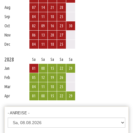
Aug
07
14
21
28
Sep
04
11
18
25
Oct
02
09
16
23
30
Nov
06
13
20
27
Dec
04
11
18
25
2028
Sa
Sa
Sa
Sa
Sa
Jan
01
08
15
22
29
Feb
05
12
19
26
Mar
04
11
18
25
Apr
01
08
15
22
29
- ANREISE -