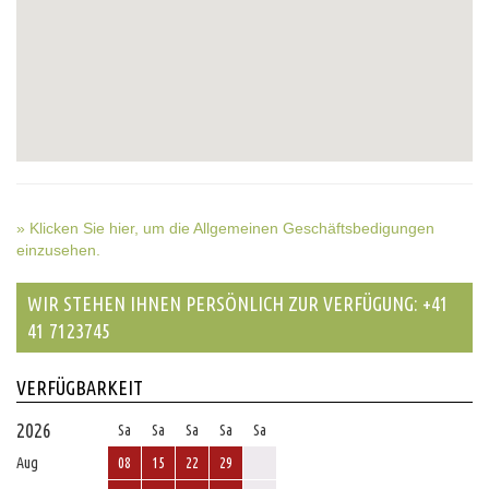
» Klicken Sie hier, um die Allgemeinen Geschäftsbedigungen
einzusehen.
WIR STEHEN IHNEN PERSÖNLICH ZUR VERFÜGUNG: +41
41 7123745
VERFÜGBARKEIT
2026
Sa
Sa
Sa
Sa
Sa
Aug
08
15
22
29