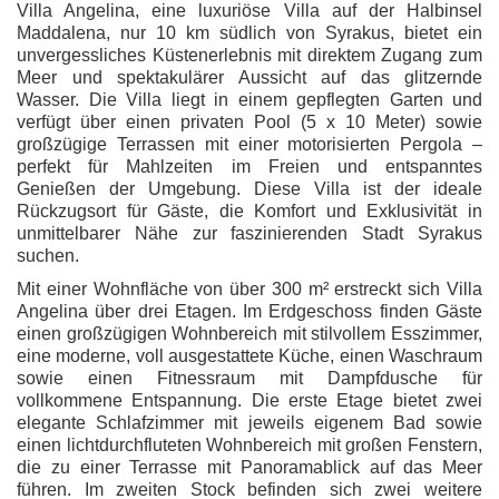
Villa Angelina, eine luxuriöse Villa auf der Halbinsel
Maddalena, nur 10 km südlich von Syrakus, bietet ein
unvergessliches Küstenerlebnis mit direktem Zugang zum
Meer und spektakulärer Aussicht auf das glitzernde
Wasser. Die Villa liegt in einem gepflegten Garten und
verfügt über einen privaten Pool (5 x 10 Meter) sowie
großzügige Terrassen mit einer motorisierten Pergola –
perfekt für Mahlzeiten im Freien und entspanntes
Genießen der Umgebung. Diese Villa ist der ideale
Rückzugsort für Gäste, die Komfort und Exklusivität in
unmittelbarer Nähe zur faszinierenden Stadt Syrakus
suchen.
Mit einer Wohnfläche von über 300 m² erstreckt sich Villa
Angelina über drei Etagen. Im Erdgeschoss finden Gäste
einen großzügigen Wohnbereich mit stilvollem Esszimmer,
eine moderne, voll ausgestattete Küche, einen Waschraum
sowie einen Fitnessraum mit Dampfdusche für
vollkommene Entspannung. Die erste Etage bietet zwei
elegante Schlafzimmer mit jeweils eigenem Bad sowie
einen lichtdurchfluteten Wohnbereich mit großen Fenstern,
die zu einer Terrasse mit Panoramablick auf das Meer
führen. Im zweiten Stock befinden sich zwei weitere