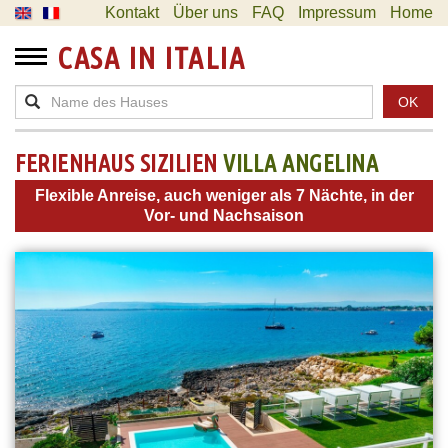
Kontakt
Über uns
FAQ
Impressum
Home
CASA IN ITALIA
OK
FERIENHAUS SIZILIEN
VILLA ANGELINA
Flexible Anreise, auch weniger als 7 Nächte, in der
Vor- und Nachsaison