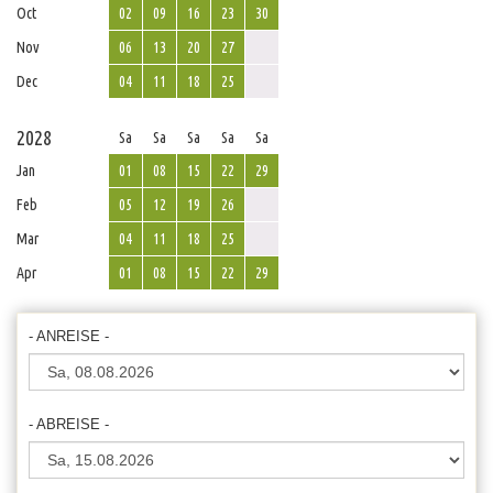
Oct
02
09
16
23
30
Nov
06
13
20
27
Dec
04
11
18
25
2028
Sa
Sa
Sa
Sa
Sa
Jan
01
08
15
22
29
Feb
05
12
19
26
Mar
04
11
18
25
Apr
01
08
15
22
29
- ANREISE -
- ABREISE -