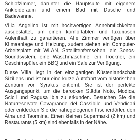
Schlafzimmer, darunter die Hauptsuite mit eigenem
Ankleideraum und einem Bad mit Dusche und
Badewanne.
Villa Angelina ist mit hochwertigen Annehmlichkeiten
ausgestattet, um einen komfortablen und luxuriösen
Aufenthalt zu garantieren. Alle Zimmer verfügen über
Klimaanlage und Heizung, zudem stehen ein Computer-
Arbeitsplatz mit WLAN, Satellitenfernsehen, ein Sonos-
Soundsystem, eine Waschmaschine, ein Trockner, ein
Geschirrspüler, ein BBQ und ein Safe zur Verfügung.
Diese Villa liegt in der einzigartigen Küstenlandschaft
Siziliens und ist nur eine kurze Autofahrt vom historischen
Zentrum von Syrakus entfernt. Sie ist der perfekte
Ausgangspunkt, um die barocken Städte Noto, Modica,
Scicli und Ragusa Ibla zu erkunden. Besuchen Sie die
Naturreservate Cavagrande del Cassibile und Vendicari
oder entdecken Sie die nahegelegenen Fischerdörfer, den
Ätna und Taormina. Einen kleinen Supermarkt (2 km) und
Restaurants (5 km) sind ebenfalls in der Nähe.