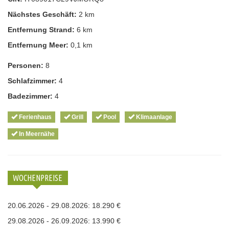
Nächstes Geschäft:
2 km
Entfernung Strand:
6 km
Entfernung Meer:
0,1 km
Personen:
8
Schlafzimmer:
4
Badezimmer:
4
Ferienhaus
Grill
Pool
Klimaanlage
In Meernähe
WOCHENPREISE
20.06.2026 - 29.08.2026: 18.290 €
29.08.2026 - 26.09.2026: 13.990 €