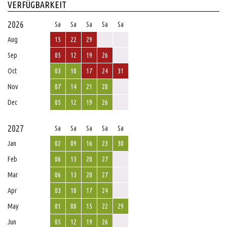
VERFÜGBARKEIT
2026
Sa
Sa
Sa
Sa
Sa
Aug
15
22
29
Sep
05
12
19
26
Oct
03
10
17
24
31
Nov
07
14
21
28
Dec
05
12
19
26
2027
Sa
Sa
Sa
Sa
Sa
Jan
02
09
16
23
30
Feb
06
13
20
27
Mar
06
13
20
27
Apr
03
10
17
24
May
01
08
15
22
29
Jun
05
12
19
26