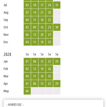
Jul
03
10
17
24
31
Aug
07
14
21
28
Sep
04
11
18
25
Oct
02
09
16
23
30
Nov
06
13
20
27
Dec
04
11
18
25
2028
Sa
Sa
Sa
Sa
Sa
Jan
01
08
15
22
29
Feb
05
12
19
26
Mar
04
11
18
25
Apr
01
08
15
22
29
May
06
- ANREISE -