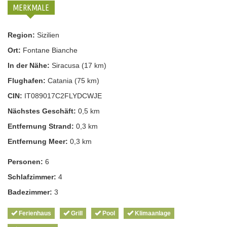
MERKMALE
Region:
Sizilien
Ort:
Fontane Bianche
In der Nähe:
Siracusa (17 km)
Flughafen:
Catania (75 km)
CIN:
IT089017C2FLYDCWJE
Nächstes Geschäft:
0,5 km
Entfernung Strand:
0,3 km
Entfernung Meer:
0,3 km
Personen:
6
Schlafzimmer:
4
Badezimmer:
3
Ferienhaus
Grill
Pool
Klimaanlage