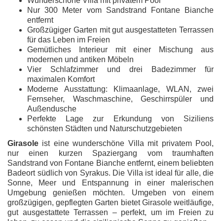
Wunderschöne Villa mit privatem Pool
Nur 300 Meter vom Sandstrand Fontane Bianche
entfernt
Großzügiger Garten mit gut ausgestatteten Terrassen
für das Leben im Freien
Gemütliches Interieur mit einer Mischung aus
modernen und antiken Möbeln
Vier Schlafzimmer und drei Badezimmer für
maximalen Komfort
Moderne Ausstattung: Klimaanlage, WLAN, zwei
Fernseher, Waschmaschine, Geschirrspüler und
Außendusche
Perfekte Lage zur Erkundung von Siziliens
schönsten Städten und Naturschutzgebieten
Girasole
ist eine wunderschöne Villa mit privatem Pool,
nur einen kurzen Spaziergang vom traumhaften
Sandstrand von Fontane Bianche entfernt, einem beliebten
Badeort südlich von Syrakus. Die Villa ist ideal für alle, die
Sonne, Meer und Entspannung in einer malerischen
Umgebung genießen möchten. Umgeben von einem
großzügigen, gepflegten Garten bietet Girasole weitläufige,
gut ausgestattete Terrassen – perfekt, um im Freien zu