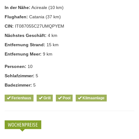
In der Nähe:
Acireale (10 km)
Flughafen:
Catania (37 km)
CIN:
IT087055C27UMQPYEM
Nächstes Geschäft:
4 km
Entfernung Strand:
15 km
Entfernung Meer:
9 km
Personen:
10
Schlafzimmer:
5
Badezimmer:
5
Ferienhaus
Grill
Pool
Klimaanlage
WOCHENPREISE