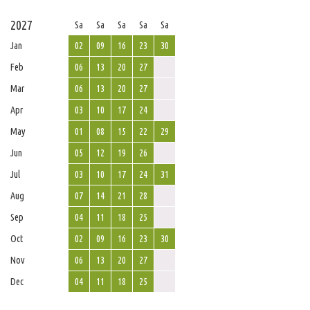
2027
Sa
Sa
Sa
Sa
Sa
Jan
02
09
16
23
30
Feb
06
13
20
27
Mar
06
13
20
27
Apr
03
10
17
24
May
01
08
15
22
29
Jun
05
12
19
26
Jul
03
10
17
24
31
Aug
07
14
21
28
Sep
04
11
18
25
Oct
02
09
16
23
30
Nov
06
13
20
27
Dec
04
11
18
25