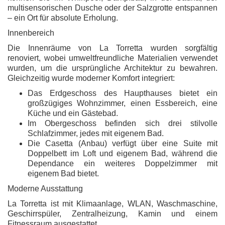
multisensorischen Dusche oder der Salzgrotte entspannen
– ein Ort für absolute Erholung.
Innenbereich
Die Innenräume von La Torretta wurden sorgfältig
renoviert, wobei umweltfreundliche Materialien verwendet
wurden, um die ursprüngliche Architektur zu bewahren.
Gleichzeitig wurde moderner Komfort integriert:
Das Erdgeschoss des Haupthauses bietet ein
großzügiges Wohnzimmer, einen Essbereich, eine
Küche und ein Gästebad.
Im Obergeschoss befinden sich drei stilvolle
Schlafzimmer, jedes mit eigenem Bad.
Die Casetta (Anbau) verfügt über eine Suite mit
Doppelbett im Loft und eigenem Bad, während die
Dependance ein weiteres Doppelzimmer mit
eigenem Bad bietet.
Moderne Ausstattung
La Torretta ist mit Klimaanlage, WLAN, Waschmaschine,
Geschirrspüler, Zentralheizung, Kamin und einem
Fitnessraum ausgestattet.