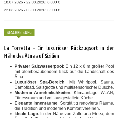
18.07.2026 - 22.08.2026: 8.890 €
22.08.2026 - 05.09.2026: 6.990 €
BESCHREIBUNG
La Torretta – Ein luxuriöser Rückzugsort in der
Nähe des Ätna auf Sizilien
Privater Salzwasserpool
: Ein 12 x 6 m großer Pool
mit atemberaubendem Blick auf die Landschaft des
Ätna.
Luxuriöser Spa-Bereich
: Mit Whirlpool, Sauna,
Dampfbad, Salzgrotte und multisensorischer Dusche.
Moderne Annehmlichkeiten
: Klimaanlage, WLAN,
Fitnessraum und voll ausgestattete Küche.
Elegante Innenräume
: Sorgfältig renovierte Räume,
die Tradition und modernen Komfort vereinen.
Ideale Lage
: In der Nähe von Zafferana Etnea, dem