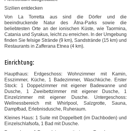
Sizilien entdecken
Von La Torretta aus sind die Dörfer und die
beeindruckende Natur des Ätna-Parks sowie die
beliebtesten Orte an der ionischen Küste, wie Taormina,
Catania und Syrakus, leicht zu erreichen. In der Umgebung
finden Sie felsige Strände (9 km), Sandstrände (15 km) und
Restaurants in Zafferana Etnea (4 km).
Einrichtung:
Haupthaus: Erdgeschoss: Wohnzimmer mit Kamin,
Esszimmer, Küche, 1 Badezimmer, Waschküche.
Erster
Stock: 1 Doppelzimmer mit eigener Badewanne und
Dusche, 1 Zweibettzimmer mit eigener Dusche, 1
Einzelzimmer mit eigener Dusche.
Untergeschoss:
Wellnessbereich mit Whirlpool, Salzgrotte, Sauna,
Dampfbad, Erlebnisdusche, Ruheraum.
Kleines Haus: 1 Suite mit Doppelbett (im Dachboden) und
Einzelschlafsofa, 1 Bad mit Dusche.