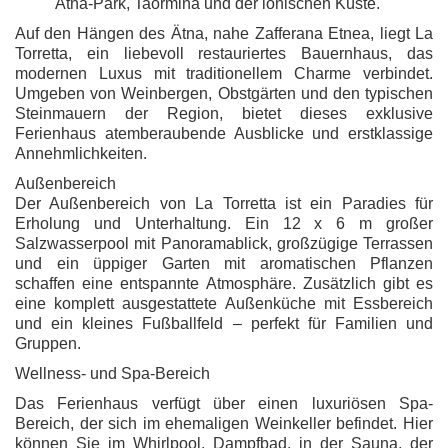
Ätna-Park, Taormina und der ionischen Küste.
Auf den Hängen des Ätna, nahe Zafferana Etnea, liegt La
Torretta, ein liebevoll restauriertes Bauernhaus, das
modernen Luxus mit traditionellem Charme verbindet.
Umgeben von Weinbergen, Obstgärten und den typischen
Steinmauern der Region, bietet dieses exklusive
Ferienhaus atemberaubende Ausblicke und erstklassige
Annehmlichkeiten.
Außenbereich
Der Außenbereich von La Torretta ist ein Paradies für
Erholung und Unterhaltung. Ein 12 x 6 m großer
Salzwasserpool mit Panoramablick, großzügige Terrassen
und ein üppiger Garten mit aromatischen Pflanzen
schaffen eine entspannte Atmosphäre. Zusätzlich gibt es
eine komplett ausgestattete Außenküche mit Essbereich
und ein kleines Fußballfeld – perfekt für Familien und
Gruppen.
Wellness- und Spa-Bereich
Das Ferienhaus verfügt über einen luxuriösen Spa-
Bereich, der sich im ehemaligen Weinkeller befindet. Hier
können Sie im Whirlpool, Dampfbad, in der Sauna, der