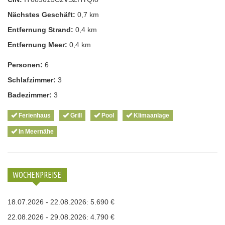
Nächstes Geschäft:
0,7 km
Entfernung Strand:
0,4 km
Entfernung Meer:
0,4 km
Personen:
6
Schlafzimmer:
3
Badezimmer:
3
Ferienhaus
Grill
Pool
Klimaanlage
In Meernähe
WOCHENPREISE
18.07.2026 - 22.08.2026: 5.690 €
22.08.2026 - 29.08.2026: 4.790 €