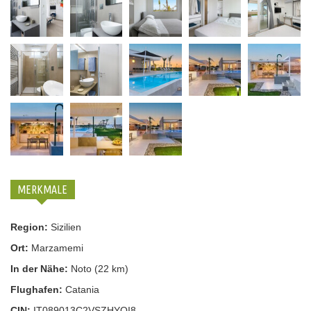
MERKMALE
Region:
Sizilien
Ort:
Marzamemi
In der Nähe:
Noto (22 km)
Flughafen:
Catania
CIN:
IT089013C2VSZHYQI8