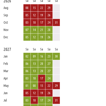
2026
Sa
Sa
Sa
Sa
Sa
Aug
08
15
22
29
Sep
05
12
19
26
Oct
03
10
17
24
31
Nov
07
14
21
28
Dec
05
12
19
26
2027
Sa
Sa
Sa
Sa
Sa
Jan
02
09
16
23
30
Feb
06
13
20
27
Mar
06
13
20
27
Apr
03
10
17
24
May
01
08
15
22
29
Jun
05
12
19
26
Jul
03
10
17
24
31