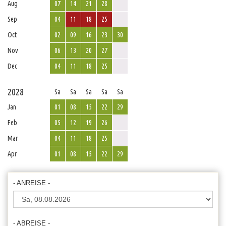
Aug
07
14
21
28
Sep
04
11
18
25
Oct
02
09
16
23
30
Nov
06
13
20
27
Dec
04
11
18
25
2028
Sa
Sa
Sa
Sa
Sa
Jan
01
08
15
22
29
Feb
05
12
19
26
Mar
04
11
18
25
Apr
01
08
15
22
29
- ANREISE -
- ABREISE -