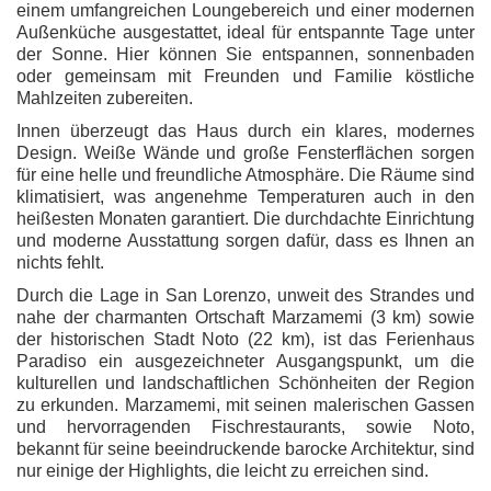
einem umfangreichen Loungebereich und einer modernen
Außenküche ausgestattet, ideal für entspannte Tage unter
der Sonne. Hier können Sie entspannen, sonnenbaden
oder gemeinsam mit Freunden und Familie köstliche
Mahlzeiten zubereiten.
Innen überzeugt das Haus durch ein klares, modernes
Design. Weiße Wände und große Fensterflächen sorgen
für eine helle und freundliche Atmosphäre. Die Räume sind
klimatisiert, was angenehme Temperaturen auch in den
heißesten Monaten garantiert. Die durchdachte Einrichtung
und moderne Ausstattung sorgen dafür, dass es Ihnen an
nichts fehlt.
Durch die Lage in San Lorenzo, unweit des Strandes und
nahe der charmanten Ortschaft Marzamemi (3 km) sowie
der historischen Stadt Noto (22 km), ist das Ferienhaus
Paradiso ein ausgezeichneter Ausgangspunkt, um die
kulturellen und landschaftlichen Schönheiten der Region
zu erkunden. Marzamemi, mit seinen malerischen Gassen
und hervorragenden Fischrestaurants, sowie Noto,
bekannt für seine beeindruckende barocke Architektur, sind
nur einige der Highlights, die leicht zu erreichen sind.