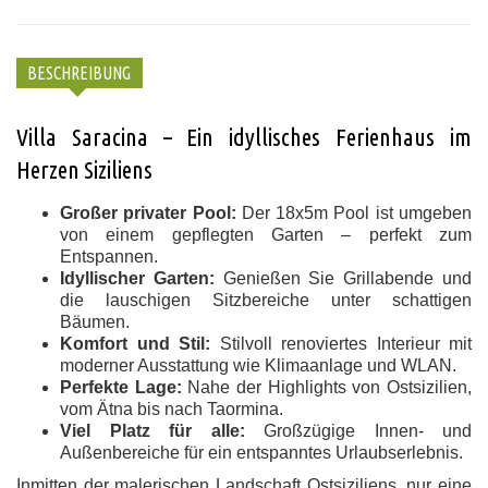
BESCHREIBUNG
Villa Saracina – Ein idyllisches Ferienhaus im
Herzen Siziliens
Großer privater Pool:
Der 18x5m Pool ist umgeben
von einem gepflegten Garten – perfekt zum
Entspannen.
Idyllischer Garten:
Genießen Sie Grillabende und
die lauschigen Sitzbereiche unter schattigen
Bäumen.
Komfort und Stil:
Stilvoll renoviertes Interieur mit
moderner Ausstattung wie Klimaanlage und WLAN.
Perfekte Lage:
Nahe der Highlights von Ostsizilien,
vom Ätna bis nach Taormina.
Viel Platz für alle:
Großzügige Innen- und
Außenbereiche für ein entspanntes Urlaubserlebnis.
Inmitten der malerischen Landschaft Ostsiziliens, nur eine