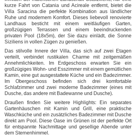
kurze Fahrt von Catania und Acireale entfernt, bietet die
Villa Saracina die perfekte Kombination aus ländlicher
Ruhe und modernem Komfort. Dieses liebevoll renovierte
Landhaus besticht mit einem weitläufigen Garten,
großzügigen Terrassen und einem beeindruckenden
privaten Pool (18x5m), der Sie dazu einlädt, die Sonne
Siziliens in vollen Zügen zu genießen.
Das stilvolle Innere der Villa, das sich auf zwei Etagen
verteilt, verbindet rustikalen Charme mit zeitgemäßen
Annehmlichkeiten. Im Erdgeschoss erwarten Sie ein
großzügiges Wohn- und Esszimmer mit einem gemütlichen
Kamin, eine gut ausgestattete Küche und ein Badezimmer.
Im Obergeschoss befinden sich drei komfortable
Schlafzimmer und zwei moderne Badezimmer (eines mit
Dusche, das andere mit Badewanne und Dusche).
Draußen finden Sie weitere Highlights: Ein separates
Gartenhäuschen mit Kamin und Grill, eine praktische
Waschküche und ein zusätzliches Badezimmer mit Dusche
direkt am Pool. Diese Oase im Grünen ist der perfekte Ort
für entspannte Nachmittage und gesellige Abende unter
dem Sternenhimmel.