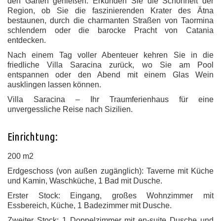
den Garten genießen. Erkunden Sie die Schönheit der
Region, ob Sie die faszinierenden Krater des Ätna
bestaunen, durch die charmanten Straßen von Taormina
schlendern oder die barocke Pracht von Catania
entdecken.
Nach einem Tag voller Abenteuer kehren Sie in die
friedliche Villa Saracina zurück, wo Sie am Pool
entspannen oder den Abend mit einem Glas Wein
ausklingen lassen können.
Villa Saracina – Ihr Traumferienhaus für eine
unvergessliche Reise nach Sizilien.
Einrichtung:
200 m2
Erdgeschoss (von außen zugänglich): Taverne mit Küche
und Kamin, Waschküche, 1 Bad mit Dusche.
Erster Stock: Eingang, großes Wohnzimmer mit
Essbereich, Küche, 1 Badezimmer mit Dusche.
Zweiter Stock: 1 Doppelzimmer mit en-suite Dusche und