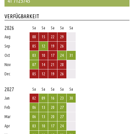
41 7123745
VERFÜGBARKEIT
2026
Sa
Sa
Sa
Sa
Sa
Aug
08
15
22
29
Sep
05
12
19
26
Oct
03
10
17
24
31
Nov
07
14
21
28
Dec
05
12
19
26
2027
Sa
Sa
Sa
Sa
Sa
Jan
02
09
16
23
30
Feb
06
13
20
27
Mar
06
13
20
27
Apr
03
10
17
24