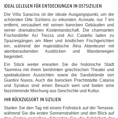
IDEAL GELEGEN FÜR ENTDECKUNGEN IN OSTSIZILIEN
Die Villa Saracina ist der ideale Ausgangspunkt, um die
schönsten Orte Siziliens zu erkunden. Acireale, nur 7 km
entfernt, verzaubert mit seinen barocken Gebäuden und
seiner dramatischen Küstenlandschaft. Die charmanten
Fischerdörfer Aci Trezza und Aci Castello laden zu
Spaziergängen am Meer und köstlichen Fischgerichten
ein, während der majestätische Ätna Abenteurer mit
atemberaubenden Ausblicken und Wanderwegen
begeistert.
Ein Stück weiter erwarten Sie die historische Stadt
Taormina mit ihrem berühmten griechischen Theater und
spektakulären Aussichten sowie die Sandstrände von
Giardini Naxos. Auch die barocken Prachtstädte Catania
und Syrakus sind einen Besuch wert und bieten eine
faszinierende Mischung aus Geschichte und Kultur.
IHR RÜCKZUGSORT IN SIZILIEN
Starten Sie den Tag mit einem Frühstück auf der Terrasse,
während Sie die ersten Sonnenstrahlen und den Blick auf