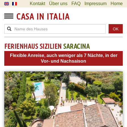
Kontakt
Über uns
FAQ
Impressum
Home
CASA IN ITALIA
OK
FERIENHAUS SIZILIEN
SARACINA
Flexible Anreise, auch weniger als 7 Nächte, in der
Vor- und Nachsaison