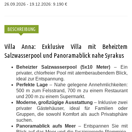
26.09.2026 - 19.12.2026: 9.190 €
BESCHREIBUNG
Villa Anna: Exklusive Villa mit Beheiztem
Salzwasserpool und Panoramablick nahe Syrakus
Beheizter Salzwasserpool (5x10 Meter)
– Ein
privater, chlorfreier Pool mit atemberaubendem Blick,
ideal zur Entspannung.
Perfekte Lage
– Nahe gelegene Annehmlichkeiten:
500 m zum Felsstrand, 700 m zu einem Restaurant
und 200 m zu einem Supermarkt.
Moderne, großzügige Ausstattung
– Inklusive zwei
privater Gästehäuser, ideal für Familien oder
Gruppen, die sowohl Komfort als auch Privatsphäre
suchen.
Panoramablick aufs Meer
– Entspannen Sie mit
Blick auf das Meer und die faszinierende Plemmirio-