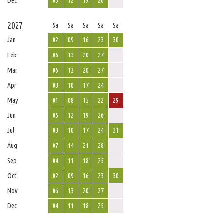
Dec
05
12
19
26
2027
Sa
Sa
Sa
Sa
Sa
Jan
02
09
16
23
30
Feb
06
13
20
27
Mar
06
13
20
27
Apr
03
10
17
24
May
01
08
15
22
29
Jun
05
12
19
26
Jul
03
10
17
24
31
Aug
07
14
21
28
Sep
04
11
18
25
Oct
02
09
16
23
30
Nov
06
13
20
27
Dec
04
11
18
25