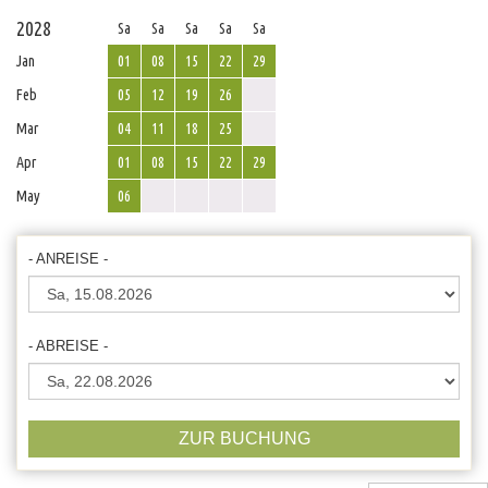
2028
Sa
Sa
Sa
Sa
Sa
Jan
01
08
15
22
29
Feb
05
12
19
26
Mar
04
11
18
25
Apr
01
08
15
22
29
May
06
- ANREISE -
- ABREISE -
ZUR BUCHUNG