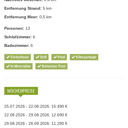
Entfernung Strand:
5 km
Entfernung Meer:
0,5 km
Personen:
13
Schlafzimmer:
6
Badezimmer:
6
Ferienhaus
Grill
Pool
Klimaanlage
In Meernähe
Beheizter Pool
WOCHENPREISE
25.07.2026 - 22.08.2026: 15.490 €
22.08.2026 - 29.08.2026: 12.690 €
29.08.2026 - 26.09.2026: 11.290 €