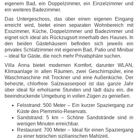
eigenem Bad, ein Doppelzimmer, ein Einzelzimmer und
ein weiteres Badezimmer.
Das Untergeschoss, das über einen eigenen Eingang
erreicht wird, bietet einen separaten Wohnbereich mit
Esszimmer, Küche, Doppelzimmer und Badezimmer und
eignet sich ideal als Rückzugsort innerhalb des Hauses. In
den beiden Gästehäusern befinden sich jeweils ein
privates Schlafzimmer mit eigenem Bad, Patio und Minibar
– ideal für Gäste, die noch mehr Privatsphäre suchen.
Villa Anna bietet modernen Komfort, darunter WLAN,
Klimaanlage in allen Räumen, zwei Geschirrspüler, eine
Waschmaschine mit Trockner und eine Außenküche. Der
beheizte, chlorfreie Salzwasserpool ist das ganze Jahr
über ideal für erholsame Stunden und lädt dazu ein, die
beeindruckende Umgebung in vollen Zügen zu genießen.
Felsstrand: 500 Meter – Ein kurzer Spaziergang zur
Küste des Plemmirio-Reservats.
Sandstrand: 5 km – Schöne Sandstrände sind in
wenigen Minuten erreichbar.
Restaurant: 700 Meter – Ideal für einen Spaziergang
zu einer typischen sizilianischen Mahlzeit.