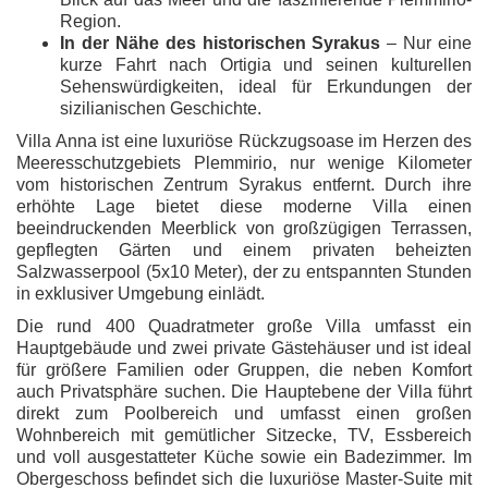
Region.
In der Nähe des historischen Syrakus
– Nur eine
kurze Fahrt nach Ortigia und seinen kulturellen
Sehenswürdigkeiten, ideal für Erkundungen der
sizilianischen Geschichte.
Villa Anna ist eine luxuriöse Rückzugsoase im Herzen des
Meeresschutzgebiets Plemmirio, nur wenige Kilometer
vom historischen Zentrum Syrakus entfernt. Durch ihre
erhöhte Lage bietet diese moderne Villa einen
beeindruckenden Meerblick von großzügigen Terrassen,
gepflegten Gärten und einem privaten beheizten
Salzwasserpool (5x10 Meter), der zu entspannten Stunden
in exklusiver Umgebung einlädt.
Die rund 400 Quadratmeter große Villa umfasst ein
Hauptgebäude und zwei private Gästehäuser und ist ideal
für größere Familien oder Gruppen, die neben Komfort
auch Privatsphäre suchen. Die Hauptebene der Villa führt
direkt zum Poolbereich und umfasst einen großen
Wohnbereich mit gemütlicher Sitzecke, TV, Essbereich
und voll ausgestatteter Küche sowie ein Badezimmer. Im
Obergeschoss befindet sich die luxuriöse Master-Suite mit