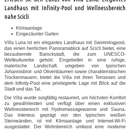
Landhaus mit Infinity-Pool und Wellnessbereich
nahe Scicli
Klimaanlage
Eingezäunter Garten
Villa Luna ist ein elegantes Landhaus mit Swimmingpool,
das einen herrlichen Panoramablick auf Scicli bietet, eine
bezaubernde Barockstadt, die zum UNESCO-
Weltkulturerbe gehört. Eingebettet in eine ruhige,
malerische Landschaft, umgeben von typischen
Johannisbrot- und Olivenbäumen sowie charakteristischen
Trockenmauern, bietet die Villa mit ihren Terrassen und
dem Infinity-Pool eine privilegierte Lage mit Blick auf die
Stadt und das Tal.
Die Villa wurde sorgfältig restauriert, um höchsten Komfort
zu gewährleisten und verfügt über einen exklusiven
Wellnessbereich mit Hydromassagewanne und Sauna.
Das Interieur, geprägt von den typischen weißen
Steinwänden, ist mit Klimaanlage und Internet-Wi-Fi
ausgestattet. Der Wohnbereich umfasst eine moderne