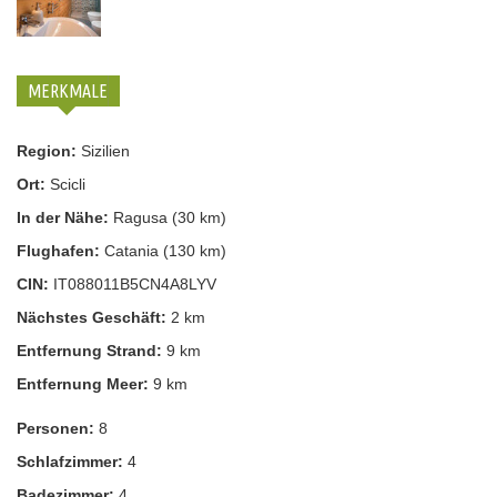
MERKMALE
Region:
Sizilien
Ort:
Scicli
In der Nähe:
Ragusa (30 km)
Flughafen:
Catania (130 km)
CIN:
IT088011B5CN4A8LYV
Nächstes Geschäft:
2 km
Entfernung Strand:
9 km
Entfernung Meer:
9 km
Personen:
8
Schlafzimmer:
4
Badezimmer:
4