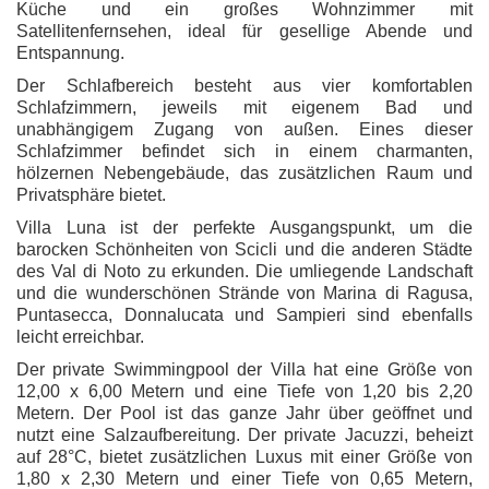
Küche und ein großes Wohnzimmer mit
Satellitenfernsehen, ideal für gesellige Abende und
Entspannung.
Der Schlafbereich besteht aus vier komfortablen
Schlafzimmern, jeweils mit eigenem Bad und
unabhängigem Zugang von außen. Eines dieser
Schlafzimmer befindet sich in einem charmanten,
hölzernen Nebengebäude, das zusätzlichen Raum und
Privatsphäre bietet.
Villa Luna ist der perfekte Ausgangspunkt, um die
barocken Schönheiten von Scicli und die anderen Städte
des Val di Noto zu erkunden. Die umliegende Landschaft
und die wunderschönen Strände von Marina di Ragusa,
Puntasecca, Donnalucata und Sampieri sind ebenfalls
leicht erreichbar.
Der private Swimmingpool der Villa hat eine Größe von
12,00 x 6,00 Metern und eine Tiefe von 1,20 bis 2,20
Metern. Der Pool ist das ganze Jahr über geöffnet und
nutzt eine Salzaufbereitung. Der private Jacuzzi, beheizt
auf 28°C, bietet zusätzlichen Luxus mit einer Größe von
1,80 x 2,30 Metern und einer Tiefe von 0,65 Metern,