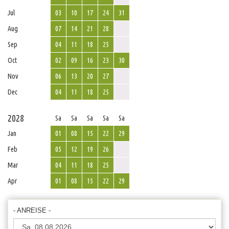
Jul
03
10
17
24
31
Aug
07
14
21
28
Sep
04
11
18
25
Oct
02
09
16
23
30
Nov
06
13
20
27
Dec
04
11
18
25
2028
Sa
Sa
Sa
Sa
Sa
Jan
01
08
15
22
29
Feb
05
12
19
26
Mar
04
11
18
25
Apr
01
08
15
22
29
- ANREISE -