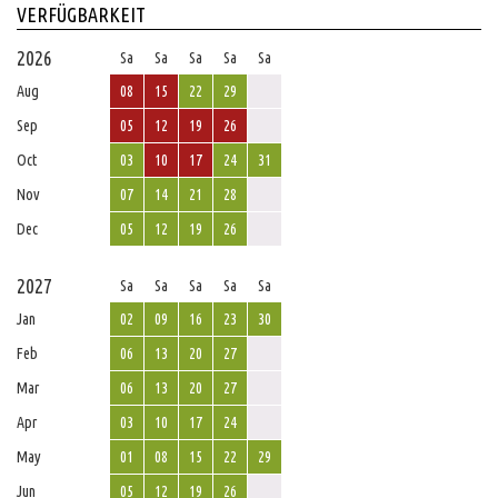
VERFÜGBARKEIT
2026
Sa
Sa
Sa
Sa
Sa
Aug
08
15
22
29
Sep
05
12
19
26
Oct
03
10
17
24
31
Nov
07
14
21
28
Dec
05
12
19
26
2027
Sa
Sa
Sa
Sa
Sa
Jan
02
09
16
23
30
Feb
06
13
20
27
Mar
06
13
20
27
Apr
03
10
17
24
May
01
08
15
22
29
Jun
05
12
19
26