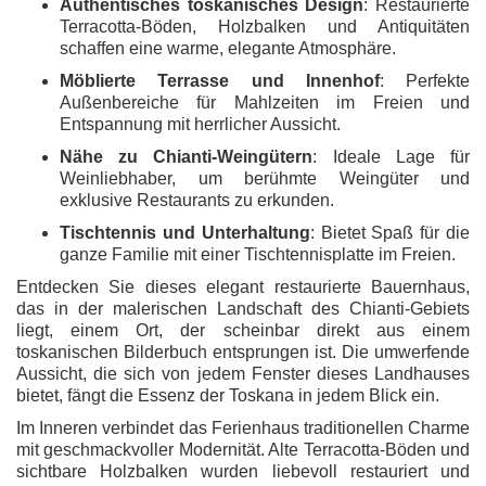
Authentisches toskanisches Design
: Restaurierte
Terracotta-Böden, Holzbalken und Antiquitäten
schaffen eine warme, elegante Atmosphäre.
Möblierte Terrasse und Innenhof
: Perfekte
Außenbereiche für Mahlzeiten im Freien und
Entspannung mit herrlicher Aussicht.
Nähe zu Chianti-Weingütern
: Ideale Lage für
Weinliebhaber, um berühmte Weingüter und
exklusive Restaurants zu erkunden.
Tischtennis und Unterhaltung
: Bietet Spaß für die
ganze Familie mit einer Tischtennisplatte im Freien.
Entdecken Sie dieses elegant restaurierte Bauernhaus,
das in der malerischen Landschaft des Chianti-Gebiets
liegt, einem Ort, der scheinbar direkt aus einem
toskanischen Bilderbuch entsprungen ist. Die umwerfende
Aussicht, die sich von jedem Fenster dieses Landhauses
bietet, fängt die Essenz der Toskana in jedem Blick ein.
Im Inneren verbindet das Ferienhaus traditionellen Charme
mit geschmackvoller Modernität. Alte Terracotta-Böden und
sichtbare Holzbalken wurden liebevoll restauriert und