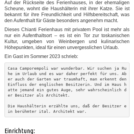
Auf der Rückseite des Ferienhauses, in der ehemaligen
Scheune, wohnt die Haushälterin mit ihrer Katze. Sie ist
bekannt für ihre Freundlichkeit und Hilfsbereitschaft, was
den Aufenthalt für Gäste besonders angenehm macht.
Dieses Chianti Ferienhaus mit privatem Pool ist mehr als
nur ein Aufenthaltsort – es ist ein Tor zur toskanischen
Kultur, umgeben von Weinbergen und kulinarischen
Höhepunkten, ideal für einen unvergesslichen Urlaub.
Ein Gast im Sommer 2023 schrieb:
Casa Camporempoli war wunderbar. Wir suchen ja Ru
he im Urlaub und es war daher perfekt für uns. Ab
er auch der Garten war traumhaft, man erkennt den 
Einfluss der englischen Besitzerin. Und im Haus h
atte jemand ein gutes Auge, sehr wahrscheinlich d
er Besitzer als Architekt.

Die Haushälterin erzählte uns, daß der Besitzer e
in berühmter ital. Architekt war.
Einrichtung: