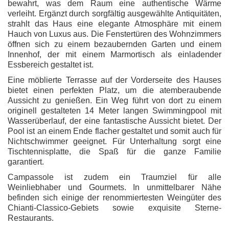
bewahrt, was dem Raum eine authentische Wärme
verleiht. Ergänzt durch sorgfältig ausgewählte Antiquitäten,
strahlt das Haus eine elegante Atmosphäre mit einem
Hauch von Luxus aus. Die Fenstertüren des Wohnzimmers
öffnen sich zu einem bezaubernden Garten und einem
Innenhof, der mit einem Marmortisch als einladender
Essbereich gestaltet ist.
Eine möblierte Terrasse auf der Vorderseite des Hauses
bietet einen perfekten Platz, um die atemberaubende
Aussicht zu genießen. Ein Weg führt von dort zu einem
originell gestalteten 14 Meter langen Swimmingpool mit
Wasserüberlauf, der eine fantastische Aussicht bietet. Der
Pool ist an einem Ende flacher gestaltet und somit auch für
Nichtschwimmer geeignet. Für Unterhaltung sorgt eine
Tischtennisplatte, die Spaß für die ganze Familie
garantiert.
Campassole ist zudem ein Traumziel für alle
Weinliebhaber und Gourmets. In unmittelbarer Nähe
befinden sich einige der renommiertesten Weingüter des
Chianti-Classico-Gebiets sowie exquisite Sterne-
Restaurants.