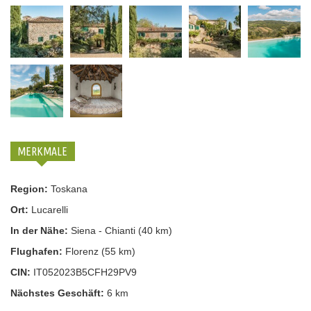
MERKMALE
Region:
Toskana
Ort:
Lucarelli
In der Nähe:
Siena - Chianti (40 km)
Flughafen:
Florenz (55 km)
CIN:
IT052023B5CFH29PV9
Nächstes Geschäft:
6 km