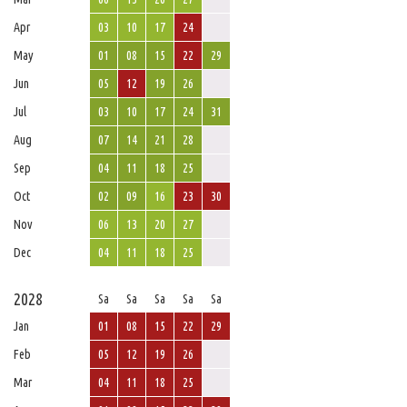
Apr
03
10
17
24
May
01
08
15
22
29
Jun
05
12
19
26
Jul
03
10
17
24
31
Aug
07
14
21
28
Sep
04
11
18
25
Oct
02
09
16
23
30
Nov
06
13
20
27
Dec
04
11
18
25
2028
Sa
Sa
Sa
Sa
Sa
Jan
01
08
15
22
29
Feb
05
12
19
26
Mar
04
11
18
25