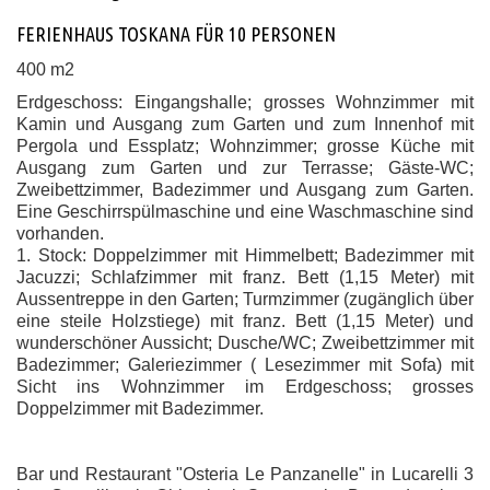
FERIENHAUS TOSKANA FÜR 10 PERSONEN
400 m2
Erdgeschoss: Eingangshalle; grosses Wohnzimmer mit
Kamin und Ausgang zum Garten und zum Innenhof mit
Pergola und Essplatz; Wohnzimmer; grosse Küche mit
Ausgang zum Garten und zur Terrasse; Gäste-WC;
Zweibettzimmer, Badezimmer und Ausgang zum Garten.
Eine Geschirrspülmaschine und eine Waschmaschine sind
vorhanden.
1. Stock: Doppelzimmer mit Himmelbett; Badezimmer mit
Jacuzzi; Schlafzimmer mit franz. Bett (1,15 Meter) mit
Aussentreppe in den Garten; Turmzimmer (zugänglich über
eine steile Holzstiege) mit franz. Bett (1,15 Meter) und
wunderschöner Aussicht; Dusche/WC; Zweibettzimmer mit
Badezimmer; Galeriezimmer ( Lesezimmer mit Sofa) mit
Sicht ins Wohnzimmer im Erdgeschoss; grosses
Doppelzimmer mit Badezimmer.
Bar und Restaurant "Osteria Le Panzanelle" in Lucarelli 3