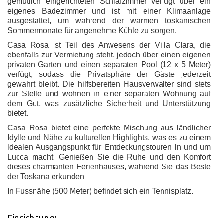
gemütlich eingerichteten Schlafzimmer verfügt über ein
eigenes Badezimmer und ist mit einer Klimaanlage
ausgestattet, um während der warmen toskanischen
Sommermonate für angenehme Kühle zu sorgen.
Casa Rosa ist Teil des Anwesens der Villa Clara, die
ebenfalls zur Vermietung steht, jedoch über einen eigenen
privaten Garten und einen separaten Pool (12 x 5 Meter)
verfügt, sodass die Privatsphäre der Gäste jederzeit
gewahrt bleibt. Die hilfsbereiten Hausverwalter sind stets
zur Stelle und wohnen in einer separaten Wohnung auf
dem Gut, was zusätzliche Sicherheit und Unterstützung
bietet.
Casa Rosa bietet eine perfekte Mischung aus ländlicher
Idylle und Nähe zu kulturellen Highlights, was es zu einem
idealen Ausgangspunkt für Entdeckungstouren in und um
Lucca macht. Genießen Sie die Ruhe und den Komfort
dieses charmanten Ferienhauses, während Sie das Beste
der Toskana erkunden
In Fussnähe (500 Meter) befindet sich ein Tennisplatz.
Einrichtung: