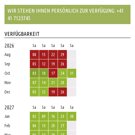
WIR STEHEN IHNEN PERSÖNLICH ZUR VERFÜGUNG: +41
41 7123745
VERFÜGBARKEIT
2026
Sa
Sa
Sa
Sa
Sa
Aug
08
15
22
29
Sep
05
12
19
26
Oct
03
10
17
24
31
Nov
07
14
21
28
Dec
05
12
19
26
2027
Sa
Sa
Sa
Sa
Sa
Jan
02
09
16
23
30
Feb
06
13
20
27