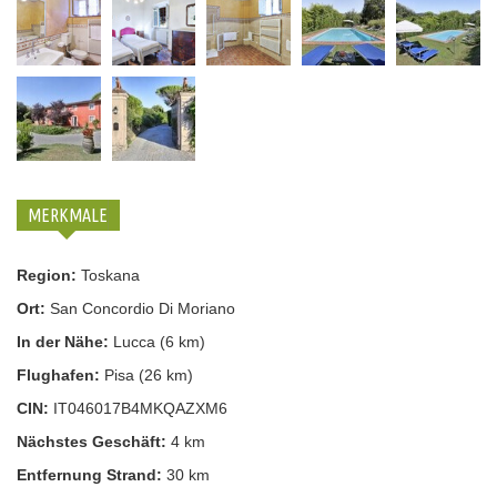
MERKMALE
Region:
Toskana
Ort:
San Concordio Di Moriano
In der Nähe:
Lucca (6 km)
Flughafen:
Pisa (26 km)
CIN:
IT046017B4MKQAZXM6
Nächstes Geschäft:
4 km
Entfernung Strand:
30 km