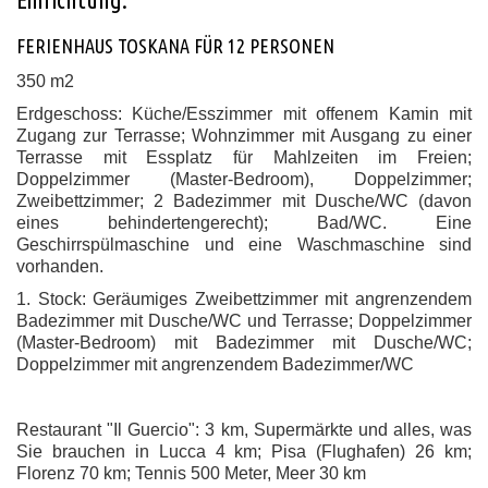
FERIENHAUS TOSKANA FÜR 12 PERSONEN
350 m2
Erdgeschoss: Küche/Esszimmer mit offenem Kamin mit
Zugang zur Terrasse; Wohnzimmer mit Ausgang zu einer
Terrasse mit Essplatz für Mahlzeiten im Freien;
Doppelzimmer (Master-Bedroom), Doppelzimmer;
Zweibettzimmer; 2 Badezimmer mit Dusche/WC (davon
eines behindertengerecht); Bad/WC. Eine
Geschirrspülmaschine und eine Waschmaschine sind
vorhanden.
1. Stock: Geräumiges Zweibettzimmer mit angrenzendem
Badezimmer mit Dusche/WC und Terrasse; Doppelzimmer
(Master-Bedroom) mit Badezimmer mit Dusche/WC;
Doppelzimmer mit angrenzendem Badezimmer/WC
Restaurant "Il Guercio": 3 km, Supermärkte und alles, was
Sie brauchen in Lucca 4 km; Pisa (Flughafen) 26 km;
Florenz 70 km; Tennis 500 Meter, Meer 30 km