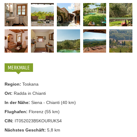
MERKMALE
Region:
Toskana
Ort:
Radda in Chianti
In der Nähe:
Siena - Chianti (40 km)
Flughafen:
Florenz (55 km)
CIN:
IT052023B5KOURUKS4
Nächstes Geschäft:
5,8 km