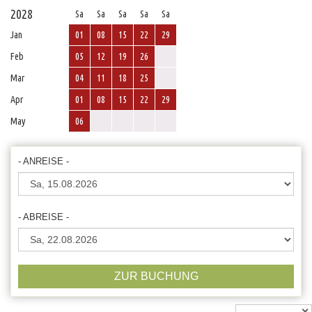
2028
Sa
Sa
Sa
Sa
Sa
Jan
01
08
15
22
29
Feb
05
12
19
26
Mar
04
11
18
25
Apr
01
08
15
22
29
May
06
- ANREISE -
- ABREISE -
ZUR BUCHUNG