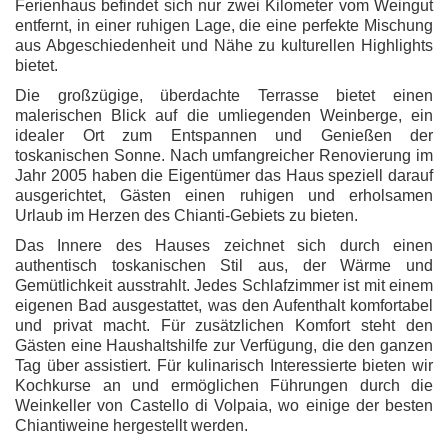
Ferienhaus befindet sich nur zwei Kilometer vom Weingut
entfernt, in einer ruhigen Lage, die eine perfekte Mischung
aus Abgeschiedenheit und Nähe zu kulturellen Highlights
bietet.
Die großzügige, überdachte Terrasse bietet einen
malerischen Blick auf die umliegenden Weinberge, ein
idealer Ort zum Entspannen und Genießen der
toskanischen Sonne. Nach umfangreicher Renovierung im
Jahr 2005 haben die Eigentümer das Haus speziell darauf
ausgerichtet, Gästen einen ruhigen und erholsamen
Urlaub im Herzen des Chianti-Gebiets zu bieten.
Das Innere des Hauses zeichnet sich durch einen
authentisch toskanischen Stil aus, der Wärme und
Gemütlichkeit ausstrahlt. Jedes Schlafzimmer ist mit einem
eigenen Bad ausgestattet, was den Aufenthalt komfortabel
und privat macht. Für zusätzlichen Komfort steht den
Gästen eine Haushaltshilfe zur Verfügung, die den ganzen
Tag über assistiert. Für kulinarisch Interessierte bieten wir
Kochkurse an und ermöglichen Führungen durch die
Weinkeller von Castello di Volpaia, wo einige der besten
Chiantiweine hergestellt werden.