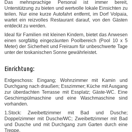
Das mehrsprachige Personal ist immer bereit,
Unterstützung zu bieten und wertvolle lokale Einsichten zu
teilen. Nur eine kurze Autofahrt entfernt, im Dorf Volpaia,
wartet ein reizvolles Restaurant darauf, von den Gästen
entdeckt zu werden.
Ideal für Familien mit kleinen Kindern, bietet das Anwesen
einen sorgfältig eingezäunten Poolbereich (Pool 10 x 5
Meter) der Sicherheit und Freiraum für unbeschwerte Tage
unter der toskanischen Sonne gewährleistet.
Einrichtung:
Erdgeschoss: Eingang; Wohnzimmer mit Kamin und
Durchgang nach draußen; Esszimmer; Küche mit Ausgang
zur überdachten Terrasse mit Essplatz; Gäste-WC. Eine
Geschirrspülmaschine und eine Waschmaschine sind
vorhanden.
1.Stock: Zweibettzimmer mit Bad und Dusche;
Doppelzimmer mit Dusche/WC; Zweibettzimmer mit Bad
und Dusche und mit Durchgang zum Garten durch eine
Treppe.