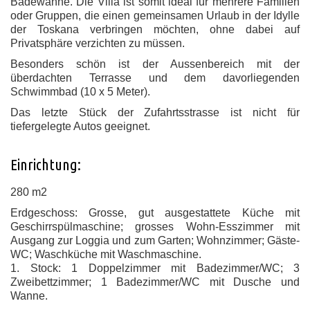
Badewanne. Die Villa ist somit ideal für mehrere Familien
oder Gruppen, die einen gemeinsamen Urlaub in der Idylle
der Toskana verbringen möchten, ohne dabei auf
Privatsphäre verzichten zu müssen.
Besonders schön ist der Aussenbereich mit der
überdachten Terrasse und dem davorliegenden
Schwimmbad (10 x 5 Meter).
Das letzte Stück der Zufahrtsstrasse ist nicht für
tiefergelegte Autos geeignet.
Einrichtung:
280 m2
Erdgeschoss: Grosse, gut ausgestattete Küche mit
Geschirrspülmaschine; grosses Wohn-Esszimmer mit
Ausgang zur Loggia und zum Garten; Wohnzimmer; Gäste-
WC; Waschküche mit Waschmaschine.
1. Stock: 1 Doppelzimmer mit Badezimmer/WC; 3
Zweibettzimmer; 1 Badezimmer/WC mit Dusche und
Wanne.