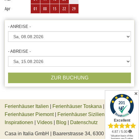
Apr
01
08
15
22
29
- ANREISE -
- ABREISE -
ZUR BUCHUNG
✕
Ferienhäuser Italien
|
Ferienhäuser Toskana
|
Ferienhäuser Piemont
|
Ferienhäuser Sizilien
|
Inspirationen
|
Videos
|
Blog
|
Datenschutz
Casa in Italia GmbH | Baarerstrasse 34, 6300 Zug,