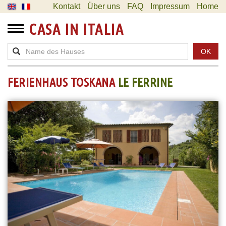
Kontakt
Über uns
FAQ
Impressum
Home
CASA IN ITALIA
OK
FERIENHAUS TOSKANA
LE FERRINE