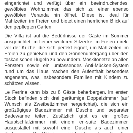
eingerichtet und verfügt über ein beeindruckendes,
gewölbtes Wohnzimmer, das sich zu einer ebenso
gewölbten Veranda hin öffnet. Diese ist ideal für
Mahlzeiten im Freien und bietet einen herrlichen Blick auf
den gepflegten Garten.
Die Villa ist auf die Bedürfnisse der Gäste im Sommer
ausgerichtet, mit einer weiteren Sitzecke im Freien direkt
vor der Küche, die sich perfekt eignet, um Mahlzeiten im
Freien zu genießen und den Sonnenuntergang über den
toskanischen Hügeln zu bewundern. Moskitonetze an allen
Fenstern sowie ein umfassendes Anti-Mücken-System
rund um das Haus machen den Aufenthalt besonders
angenehm, was insbesondere Familien mit Kindern zu
schätzen wissen.
Le Ferrine kann bis zu 8 Gäste beherbergen. Im ersten
Stock befinden sich drei geräumige Doppelzimmer (auf
Wunsch als Zweibettzimmer hergerichtet), die sich ein
großzügiges Badezimmer mit Dusche und separater
Badewanne teilen. Zusätzlich gibt es ein großes
Hauptschlafzimmer mit einem en-suite Badezimmer,
ausgestattet mit sowohl einer Dusche als auch einer