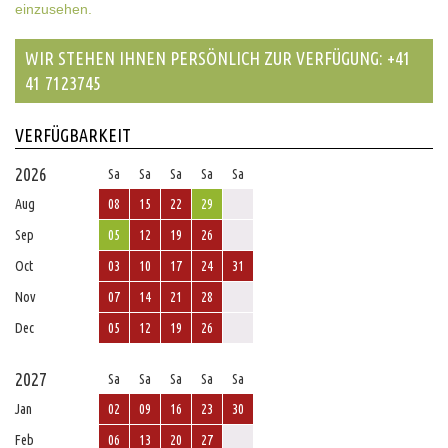
einzusehen.
WIR STEHEN IHNEN PERSÖNLICH ZUR VERFÜGUNG: +41
41 7123745
VERFÜGBARKEIT
2026
Sa
Sa
Sa
Sa
Sa
Aug
08
15
22
29
Sep
05
12
19
26
Oct
03
10
17
24
31
Nov
07
14
21
28
Dec
05
12
19
26
2027
Sa
Sa
Sa
Sa
Sa
Jan
02
09
16
23
30
Feb
06
13
20
27