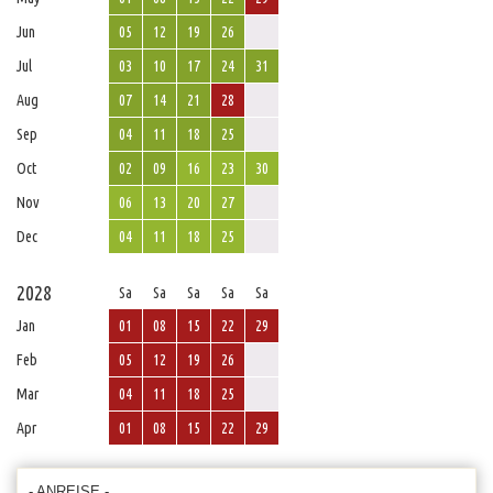
Jun
05
12
19
26
Jul
03
10
17
24
31
Aug
07
14
21
28
Sep
04
11
18
25
Oct
02
09
16
23
30
Nov
06
13
20
27
Dec
04
11
18
25
2028
Sa
Sa
Sa
Sa
Sa
Jan
01
08
15
22
29
Feb
05
12
19
26
Mar
04
11
18
25
Apr
01
08
15
22
29
- ANREISE -