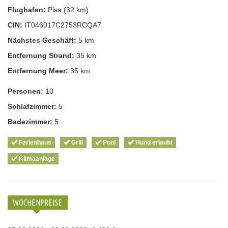
Flughafen:
Pisa (32 km)
CIN:
IT046017C2753RCQA7
Nächstes Geschäft:
5 km
Entfernung Strand:
35 km
Entfernung Meer:
35 km
Personen:
10
Schlafzimmer:
5
Badezimmer:
5
Ferienhaus
Grill
Pool
Hund erlaubt
Klimaanlage
WOCHENPREISE