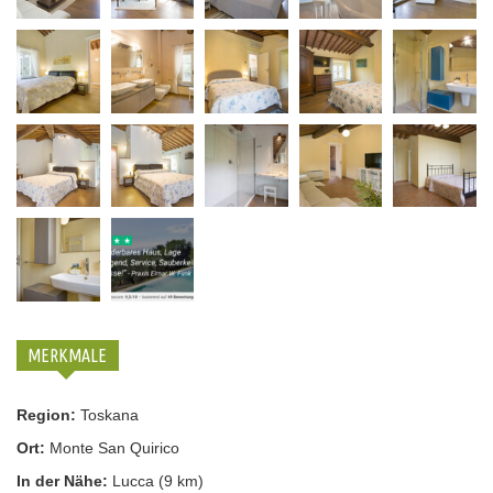
MERKMALE
Region:
Toskana
Ort:
Monte San Quirico
In der Nähe:
Lucca (9 km)