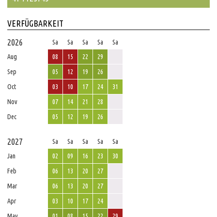
VERFÜGBARKEIT
2026
Sa
Sa
Sa
Sa
Sa
Aug
08
15
22
29
Sep
05
12
19
26
Oct
03
10
17
24
31
Nov
07
14
21
28
Dec
05
12
19
26
2027
Sa
Sa
Sa
Sa
Sa
Jan
02
09
16
23
30
Feb
06
13
20
27
Mar
06
13
20
27
Apr
03
10
17
24
May
01
08
15
22
29