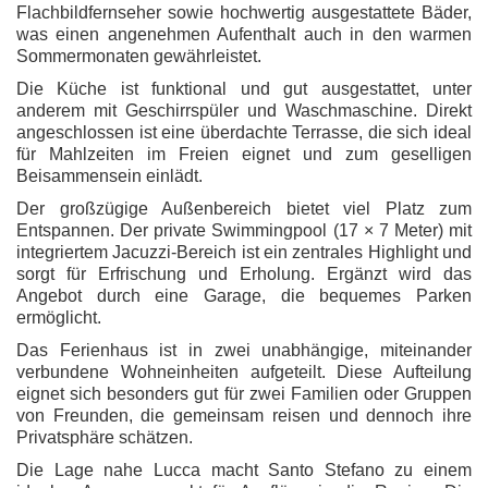
Flachbildfernseher sowie hochwertig ausgestattete Bäder,
was einen angenehmen Aufenthalt auch in den warmen
Sommermonaten gewährleistet.
Die Küche ist funktional und gut ausgestattet, unter
anderem mit Geschirrspüler und Waschmaschine. Direkt
angeschlossen ist eine überdachte Terrasse, die sich ideal
für Mahlzeiten im Freien eignet und zum geselligen
Beisammensein einlädt.
Der großzügige Außenbereich bietet viel Platz zum
Entspannen. Der private Swimmingpool (17 × 7 Meter) mit
integriertem Jacuzzi-Bereich ist ein zentrales Highlight und
sorgt für Erfrischung und Erholung. Ergänzt wird das
Angebot durch eine Garage, die bequemes Parken
ermöglicht.
Das Ferienhaus ist in zwei unabhängige, miteinander
verbundene Wohneinheiten aufgeteilt. Diese Aufteilung
eignet sich besonders gut für zwei Familien oder Gruppen
von Freunden, die gemeinsam reisen und dennoch ihre
Privatsphäre schätzen.
Die Lage nahe Lucca macht Santo Stefano zu einem