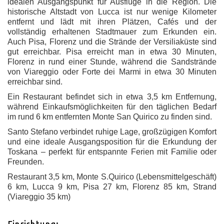
idealen Ausgangspunkt für Ausflüge in die Region. Die
historische Altstadt von Lucca ist nur wenige Kilometer
entfernt und lädt mit ihren Plätzen, Cafés und der
vollständig erhaltenen Stadtmauer zum Erkunden ein.
Auch Pisa, Florenz und die Strände der Versiliaküste sind
gut erreichbar. Pisa erreicht man in etwa 30 Minuten,
Florenz in rund einer Stunde, während die Sandstrände
von Viareggio oder Forte dei Marmi in etwa 30 Minuten
erreichbar sind.
Ein Restaurant befindet sich in etwa 3,5 km Entfernung,
während Einkaufsmöglichkeiten für den täglichen Bedarf
im rund 6 km entfernten Monte San Quirico zu finden sind.
Santo Stefano verbindet ruhige Lage, großzügigen Komfort
und eine ideale Ausgangsposition für die Erkundung der
Toskana – perfekt für entspannte Ferien mit Familie oder
Freunden.
Restaurant 3,5 km, Monte S.Quirico (Lebensmittelgeschäft)
6 km, Lucca 9 km, Pisa 27 km, Florenz 85 km, Strand
(Viareggio 35 km)