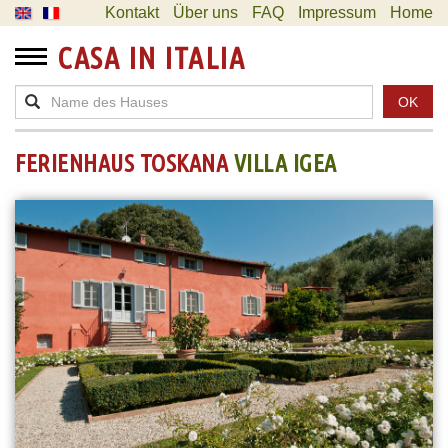
Kontakt
Über uns
FAQ
Impressum
Home
CASA IN ITALIA
OK
FERIENHAUS TOSKANA
VILLA IGEA