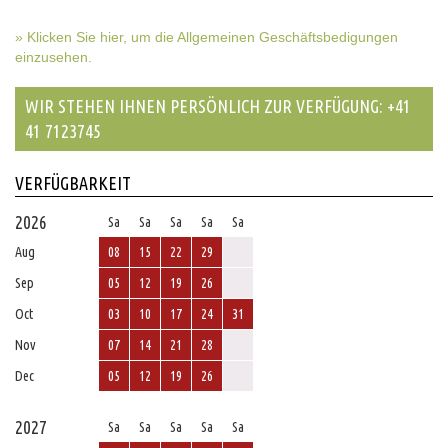
» Klicken Sie hier, um die Allgemeinen Geschäftsbedigungen
einzusehen.
WIR STEHEN IHNEN PERSÖNLICH ZUR VERFÜGUNG: +41
41 7123745
VERFÜGBARKEIT
2026
Sa
Sa
Sa
Sa
Sa
Aug
08
15
22
29
Sep
05
12
19
26
Oct
03
10
17
24
31
Nov
07
14
21
28
Dec
05
12
19
26
2027
Sa
Sa
Sa
Sa
Sa