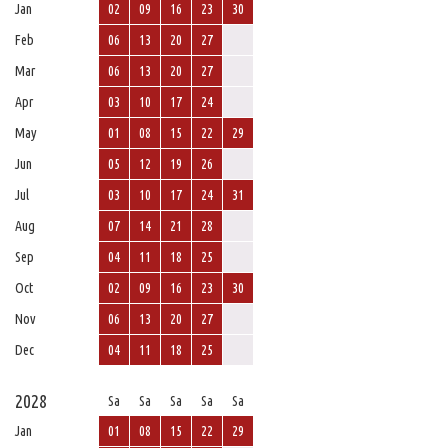
Jan
02
09
16
23
30
Feb
06
13
20
27
Mar
06
13
20
27
Apr
03
10
17
24
May
01
08
15
22
29
Jun
05
12
19
26
Jul
03
10
17
24
31
Aug
07
14
21
28
Sep
04
11
18
25
Oct
02
09
16
23
30
Nov
06
13
20
27
Dec
04
11
18
25
2028
Sa
Sa
Sa
Sa
Sa
Jan
01
08
15
22
29