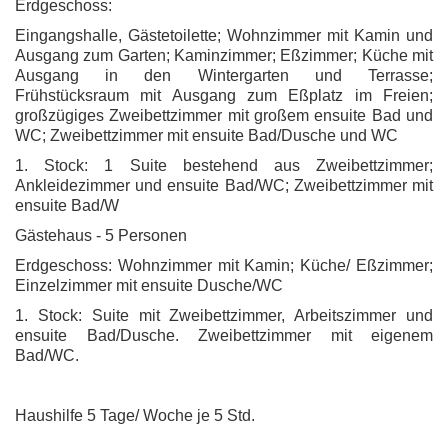
Erdgeschoss:
Eingangshalle, Gästetoilette; Wohnzimmer mit Kamin und
Ausgang zum Garten; Kaminzimmer; Eßzimmer; Küche mit
Ausgang in den Wintergarten und Terrasse;
Frühstücksraum mit Ausgang zum Eßplatz im Freien;
großzügiges Zweibettzimmer mit großem ensuite Bad und
WC; Zweibettzimmer mit ensuite Bad/Dusche und WC
1. Stock: 1 Suite bestehend aus Zweibettzimmer;
Ankleidezimmer und ensuite Bad/WC; Zweibettzimmer mit
ensuite Bad/W
Gästehaus - 5 Personen
Erdgeschoss: Wohnzimmer mit Kamin; Küche/ Eßzimmer;
Einzelzimmer mit ensuite Dusche/WC
1. Stock: Suite mit Zweibettzimmer, Arbeitszimmer und
ensuite Bad/Dusche. Zweibettzimmer mit eigenem
Bad/WC.
Haushilfe 5 Tage/ Woche je 5 Std.