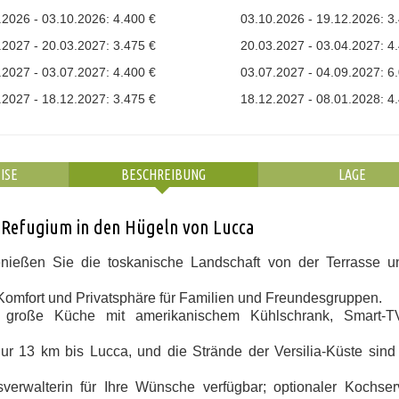
.2026 - 03.10.2026: 4.400 €
03.10.2026 - 19.12.2026: 3
.2027 - 20.03.2027: 3.475 €
20.03.2027 - 03.04.2027: 4
.2027 - 03.07.2027: 4.400 €
03.07.2027 - 04.09.2027: 6
.2027 - 18.12.2027: 3.475 €
18.12.2027 - 08.01.2028: 4
ISE
BESCHREIBUNG
LAGE
s Refugium in den Hügeln von Lucca
ießen Sie die toskanische Landschaft von der Terrasse 
Komfort und Privatsphäre für Familien und Freundesgruppen.
roße Küche mit amerikanischem Kühlschrank, Smart-T
r 13 km bis Lucca, und die Strände der Versilia-Küste sind
erwalterin für Ihre Wünsche verfügbar; optionaler Kochserv