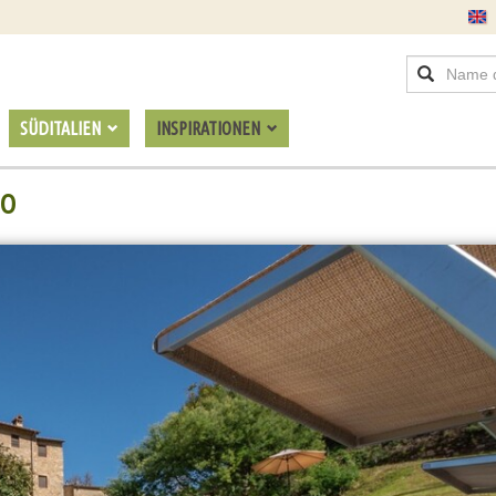
SÜDITALIEN
INSPIRATIONEN
SO