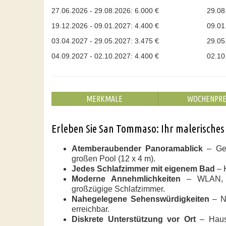
27.06.2026 - 29.08.2026: 6.000 €
29.08
19.12.2026 - 09.01.2027: 4.400 €
09.01
03.04.2027 - 29.05.2027: 3.475 €
29.05
04.09.2027 - 02.10.2027: 4.400 €
02.10
MERKMALE
WOCHENPRE
Erleben Sie San Tommaso: Ihr malerische
Atemberaubender Panoramablick
– Gen
großen Pool (12 x 4 m).
Jedes Schlafzimmer mit eigenem Bad
– 
Moderne Annehmlichkeiten
– WLAN, g
großzügige Schlafzimmer.
Nahegelegene Sehenswürdigkeiten
– Nu
erreichbar.
Diskrete Unterstützung vor Ort
– Hausv