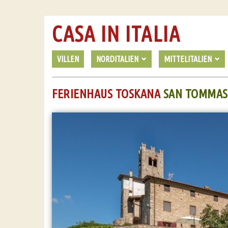
CASA IN ITALIA
VILLEN
NORDITALIEN
MITTELITALIEN
FERIENHAUS TOSKANA
SAN TOMMA