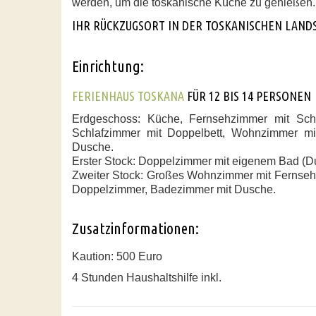
werden, um die toskanische Küche zu genießen.
IHR RÜCKZUGSORT IN DER TOSKANISCHEN LAND
Einrichtung:
FERIENHAUS TOSKANA
FÜR 12 BIS 14 PERSONEN
Erdgeschoss: Küche, Fernsehzimmer mit Sch
Schlafzimmer mit Doppelbett, Wohnzimmer mi
Dusche.
Erster Stock: Doppelzimmer mit eigenem Bad (
Zweiter Stock: Großes Wohnzimmer mit Fernseh
Doppelzimmer, Badezimmer mit Dusche.
Zusatzinformationen:
Kaution: 500 Euro
4 Stunden Haushaltshilfe inkl.