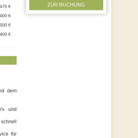
ZUR BUCHUNG
.475 €
.400 €
.000 €
.400 €
und dem
Vs und
 schnell
ice für