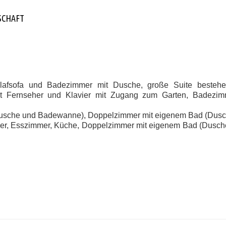
SCHAFT
lafsofa und Badezimmer mit Dusche, große Suite besteh
t Fernseher und Klavier mit Zugang zum Garten, Badezim
Dusche und Badewanne), Doppelzimmer mit eigenem Bad (Dusc
er, Esszimmer, Küche, Doppelzimmer mit eigenem Bad (Dusche