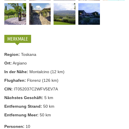
MERKMALE
Region:
Toskana
Ort:
Argiano
In der Nähe:
Montalcino (12 km)
Flughafen:
Florenz (126 km)
CIN:
IT052037C2WFV5EV7A
Nächstes Geschäft:
5 km
Entfernung Strand:
50 km
Entfernung Meer:
50 km
Personen:
10