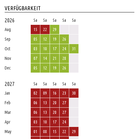
VERFÜGBARKEIT
2026
Sa
Sa
Sa
Sa
Sa
Aug
15
22
29
Sep
05
12
19
26
Oct
03
10
17
24
31
Nov
07
14
21
28
Dec
05
12
19
26
2027
Sa
Sa
Sa
Sa
Sa
Jan
02
09
16
23
30
Feb
06
13
20
27
Mar
06
13
20
27
Apr
03
10
17
24
May
01
08
15
22
29