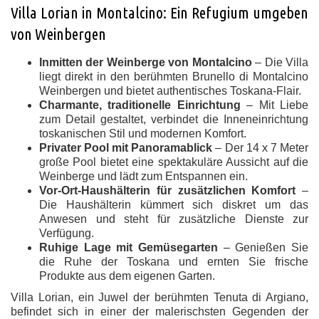
Villa Lorian in Montalcino: Ein Refugium umgeben
von Weinbergen
Inmitten der Weinberge von Montalcino
– Die Villa
liegt direkt in den berühmten Brunello di Montalcino
Weinbergen und bietet authentisches Toskana-Flair.
Charmante, traditionelle Einrichtung
– Mit Liebe
zum Detail gestaltet, verbindet die Inneneinrichtung
toskanischen Stil und modernen Komfort.
Privater Pool mit Panoramablick
– Der 14 x 7 Meter
große Pool bietet eine spektakuläre Aussicht auf die
Weinberge und lädt zum Entspannen ein.
Vor-Ort-Haushälterin für zusätzlichen Komfort
–
Die Haushälterin kümmert sich diskret um das
Anwesen und steht für zusätzliche Dienste zur
Verfügung.
Ruhige Lage mit Gemüsegarten
– Genießen Sie
die Ruhe der Toskana und ernten Sie frische
Produkte aus dem eigenen Garten.
Villa Lorian, ein Juwel der berühmten Tenuta di Argiano,
befindet sich in einer der malerischsten Gegenden der