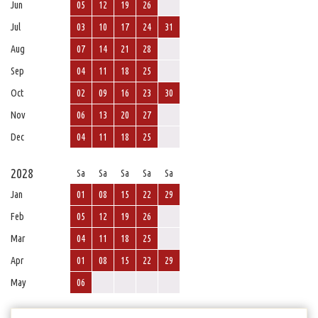
Jun
05
12
19
26
Jul
03
10
17
24
31
Aug
07
14
21
28
Sep
04
11
18
25
Oct
02
09
16
23
30
Nov
06
13
20
27
Dec
04
11
18
25
2028
Sa
Sa
Sa
Sa
Sa
Jan
01
08
15
22
29
Feb
05
12
19
26
Mar
04
11
18
25
Apr
01
08
15
22
29
May
06