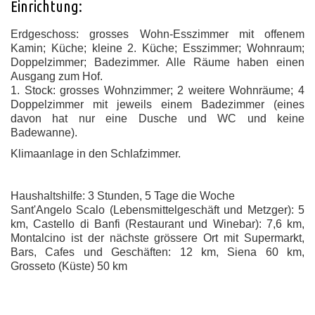
Einrichtung:
Erdgeschoss: grosses Wohn-Esszimmer mit offenem
Kamin; Küche; kleine 2. Küche; Esszimmer; Wohnraum;
Doppelzimmer; Badezimmer. Alle Räume haben einen
Ausgang zum Hof.
1. Stock: grosses Wohnzimmer; 2 weitere Wohnräume; 4
Doppelzimmer mit jeweils einem Badezimmer (eines
davon hat nur eine Dusche und WC und keine
Badewanne).
Klimaanlage in den Schlafzimmer.
Haushaltshilfe: 3 Stunden, 5 Tage die Woche
Sant'Angelo Scalo (Lebensmittelgeschäft und Metzger): 5
km, Castello di Banfi (Restaurant und Winebar): 7,6 km,
Montalcino ist der nächste grössere Ort mit Supermarkt,
Bars, Cafes und Geschäften: 12 km, Siena 60 km,
Grosseto (Küste) 50 km