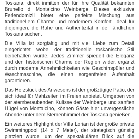
Toskana, direkt inmitten der für ihre Qualität bekannten
Brunello di Montalcino Weinberge. Dieses exklusive
Feriendomizil bietet eine perfekte Mischung aus
traditionellem Charme und modernem Komfort, ideal für
diejenigen, die Ruhe und Authentizität in der ländlichen
Toskana suchen.
Die Villa ist sorgfältig und mit viel Liebe zum Detail
eingerichtet, wobei der traditionelle toskanische Stil
beibehalten wurde. Jedes Zimmer spiegelt die Eleganz
und den historischen Charme der Region wider, ergänzt
durch moderne Annehmlichkeiten wie Geschirrspüler und
Waschmaschine, die einen sorgenfreien Aufenthalt
garantieren.
Das Herzstück des Anwesens ist der großzügige Patio, der
sich ideal für Mahlzeiten im Freien anbietet. Umgeben von
der atemberaubenden Kulisse der Weinberge und sanften
Hügel von Montalcino, können Gäste hier unvergessliche
Abende unter dem Sternenhimmel der Toskana genießen.
Ein weiteres Highlight der Villa Lorian ist der große private
Swimmingpool (14 x 7 Meter), der strategisch günstig
platziert wurde, um den spektakulären Blick auf die