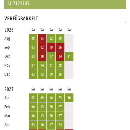
41 7123745
VERFÜGBARKEIT
2026
Sa
Sa
Sa
Sa
Sa
Aug
08
15
22
29
Sep
05
12
19
26
Oct
03
10
17
24
31
Nov
07
14
21
28
Dec
05
12
19
26
2027
Sa
Sa
Sa
Sa
Sa
Jan
02
09
16
23
30
Feb
06
13
20
27
Mar
06
13
20
27
Apr
03
10
17
24