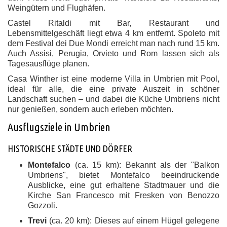
Weingütern und Flughäfen.
Castel Ritaldi mit Bar, Restaurant und
Lebensmittelgeschäft liegt etwa 4 km entfernt. Spoleto mit
dem Festival dei Due Mondi erreicht man nach rund 15 km.
Auch Assisi, Perugia, Orvieto und Rom lassen sich als
Tagesausflüge planen.
Casa Winther ist eine moderne Villa in Umbrien mit Pool,
ideal für alle, die eine private Auszeit in schöner
Landschaft suchen – und dabei die Küche Umbriens nicht
nur genießen, sondern auch erleben möchten.
Ausflugsziele in Umbrien
HISTORISCHE STÄDTE UND DÖRFER
Montefalco
(ca. 15 km):
Bekannt als der "Balkon
Umbriens", bietet Montefalco beeindruckende
Ausblicke, eine gut erhaltene Stadtmauer und die
Kirche San Francesco mit Fresken von Benozzo
Gozzoli.
Trevi
(ca. 20 km):
Dieses auf einem Hügel gelegene