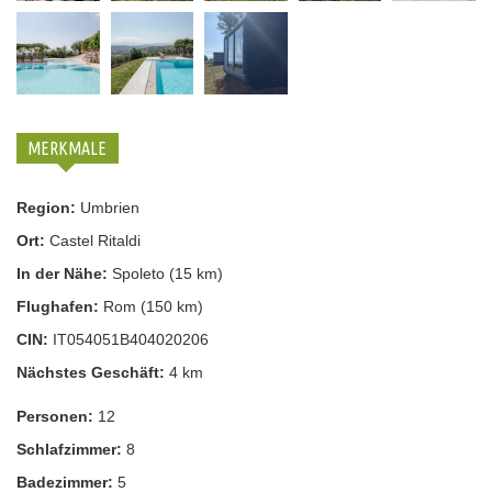
MERKMALE
Region:
Umbrien
Ort:
Castel Ritaldi
In der Nähe:
Spoleto (15 km)
Flughafen:
Rom (150 km)
CIN:
IT054051B404020206
Nächstes Geschäft:
4 km
Personen:
12
Schlafzimmer:
8
Badezimmer:
5