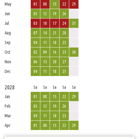
May
01
08
15
22
29
Jun
05
12
19
26
Jul
03
10
17
24
31
Aug
07
14
21
28
Sep
04
11
18
25
Oct
02
09
16
23
30
Nov
06
13
20
27
Dec
04
11
18
25
2028
Sa
Sa
Sa
Sa
Sa
Jan
01
08
15
22
29
Feb
05
12
19
26
Mar
04
11
18
25
Apr
01
08
15
22
29