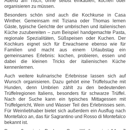
Abend am Tisch, ohne selbst einkaufen, kochen oder
organisieren zu müssen.
Besonders schön sind auch die Kochkurse in Casa
Winther. Gemeinsam mit Tiziana oder Thomas lernen
Gäste, typische Gerichte der umbrischen und italienischen
Küche zuzubereiten – zum Beispiel handgemachte Pasta,
regionale Spezialitäten, Süßspeisen oder Kuchen. Der
Kochkurs eignet sich für Erwachsene ebenso wie für
Familien und macht aus einem Urlaubstag ein
gemeinsames Erlebnis: kochen, probieren, essen und
dabei die kleinen Tricks der italienischen Küche
kennenlernen.
Auch weitere kulinarische Erlebnisse lassen sich auf
Wunsch organisieren. Dazu gehört eine Trüffelsuche mit
Hunden, denn Umbrien zählt zu den bedeutenden
Trüffelregionen Italiens, besonders für schwarze Trüffel.
Nach der Suche kann ein typisches Mittagessen mit
Trüffelgericht, Wein und Wasser Teil des Erlebnisses sein.
Für Weinliebhaber bietet sich außerdem ein Ausflug nach
Montefalco an, das für Sagrantino und Rosso di Montefalco
bekannt ist.