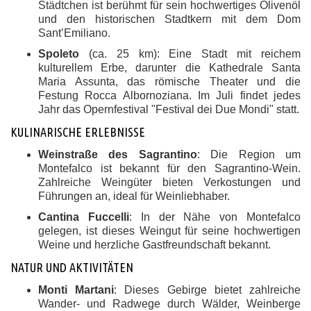
Städtchen ist berühmt für sein hochwertiges Olivenöl
und den historischen Stadtkern mit dem Dom
Sant’Emiliano.
​
Spoleto
(ca. 25 km):
Eine Stadt mit reichem
kulturellem Erbe, darunter die Kathedrale Santa
Maria Assunta, das römische Theater und die
Festung Rocca Albornoziana.
​Im Juli findet jedes
Jahr das Opernfestival "Festival dei Due Mondi" statt.
KULINARISCHE ERLEBNISSE
Weinstraße des Sagrantino
:
Die Region um
Montefalco ist bekannt für den Sagrantino-Wein.
Zahlreiche Weingüter bieten Verkostungen und
Führungen an, ideal für Weinliebhaber.
Cantina Fuccelli
:
In der Nähe von Montefalco
gelegen, ist dieses Weingut für seine hochwertigen
Weine und herzliche Gastfreundschaft bekannt.
​
NATUR UND AKTIVITÄTEN
Monti Martani
: Dieses Gebirge bietet zahlreiche
Wander- und Radwege durch Wälder, Weinberge