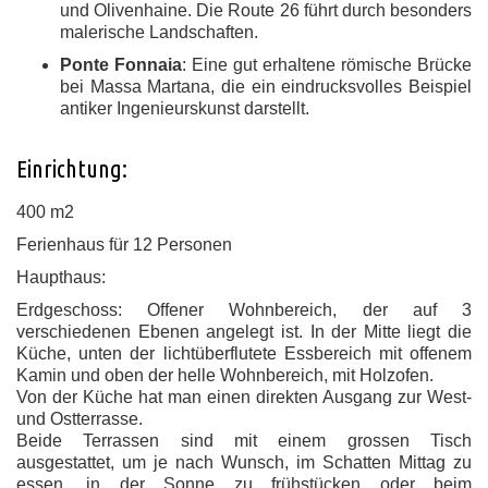
und Olivenhaine. Die Route 26 führt durch besonders
malerische Landschaften.
Ponte Fonnaia
: Eine gut erhaltene römische Brücke
bei Massa Martana, die ein eindrucksvolles Beispiel
antiker Ingenieurskunst darstellt.
Einrichtung:
400 m2
Ferienhaus für 12 Personen
Haupthaus:
Erdgeschoss: Offener Wohnbereich, der auf 3
verschiedenen Ebenen angelegt ist. In der Mitte liegt die
Küche, unten der lichtüberflutete Essbereich mit offenem
Kamin und oben der helle Wohnbereich, mit Holzofen.
Von der Küche hat man einen direkten Ausgang zur West-
und Ostterrasse.
Beide Terrassen sind mit einem grossen Tisch
ausgestattet, um je nach Wunsch, im Schatten Mittag zu
essen, in der Sonne zu frühstücken oder beim