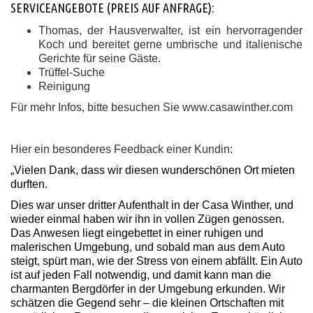
SERVICEANGEBOTE (PREIS AUF ANFRAGE):
Thomas, der Hausverwalter, ist ein hervorragender
Koch und bereitet gerne umbrische und italienische
Gerichte für seine Gäste.
Trüffel-Suche
Reinigung
Für mehr Infos, bitte besuchen Sie www.casawinther.com
Hier ein besonderes Feedback einer Kundin:
„Vielen Dank, dass wir diesen wunderschönen Ort mieten
durften.
Dies war unser dritter Aufenthalt in der Casa Winther, und
wieder einmal haben wir ihn in vollen Zügen genossen.
Das Anwesen liegt eingebettet in einer ruhigen und
malerischen Umgebung, und sobald man aus dem Auto
steigt, spürt man, wie der Stress von einem abfällt. Ein Auto
ist auf jeden Fall notwendig, und damit kann man die
charmanten Bergdörfer in der Umgebung erkunden. Wir
schätzen die Gegend sehr – die kleinen Ortschaften mit