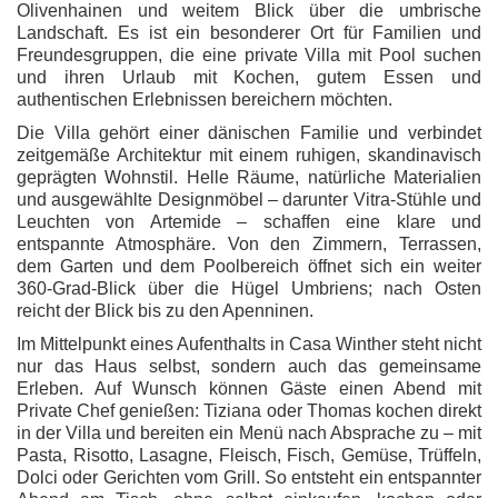
Olivenhainen und weitem Blick über die umbrische
Landschaft. Es ist ein besonderer Ort für Familien und
Freundesgruppen, die eine private Villa mit Pool suchen
und ihren Urlaub mit Kochen, gutem Essen und
authentischen Erlebnissen bereichern möchten.
Die Villa gehört einer dänischen Familie und verbindet
zeitgemäße Architektur mit einem ruhigen, skandinavisch
geprägten Wohnstil. Helle Räume, natürliche Materialien
und ausgewählte Designmöbel – darunter Vitra-Stühle und
Leuchten von Artemide – schaffen eine klare und
entspannte Atmosphäre. Von den Zimmern, Terrassen,
dem Garten und dem Poolbereich öffnet sich ein weiter
360-Grad-Blick über die Hügel Umbriens; nach Osten
reicht der Blick bis zu den Apenninen.
Im Mittelpunkt eines Aufenthalts in Casa Winther steht nicht
nur das Haus selbst, sondern auch das gemeinsame
Erleben. Auf Wunsch können Gäste einen Abend mit
Private Chef genießen: Tiziana oder Thomas kochen direkt
in der Villa und bereiten ein Menü nach Absprache zu – mit
Pasta, Risotto, Lasagne, Fleisch, Fisch, Gemüse, Trüffeln,
Dolci oder Gerichten vom Grill. So entsteht ein entspannter