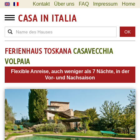
Kontakt
Über uns
FAQ
Impressum
Home
CASA IN ITALIA
OK
FERIENHAUS TOSKANA
CASAVECCHIA
VOLPAIA
Flexible Anreise, auch weniger als 7 Nächte, in der
Vor- und Nachsaison