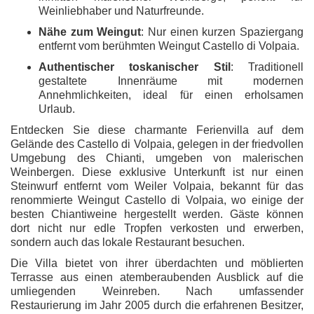
Weinliebhaber und Naturfreunde.
Nähe zum Weingut
: Nur einen kurzen Spaziergang
entfernt vom berühmten Weingut Castello di Volpaia.
Authentischer toskanischer Stil
: Traditionell
gestaltete Innenräume mit modernen
Annehmlichkeiten, ideal für einen erholsamen
Urlaub.
Entdecken Sie diese charmante Ferienvilla auf dem
Gelände des Castello di Volpaia, gelegen in der friedvollen
Umgebung des Chianti, umgeben von malerischen
Weinbergen. Diese exklusive Unterkunft ist nur einen
Steinwurf entfernt vom Weiler Volpaia, bekannt für das
renommierte Weingut Castello di Volpaia, wo einige der
besten Chiantiweine hergestellt werden. Gäste können
dort nicht nur edle Tropfen verkosten und erwerben,
sondern auch das lokale Restaurant besuchen.
Die Villa bietet von ihrer überdachten und möblierten
Terrasse aus einen atemberaubenden Ausblick auf die
umliegenden Weinreben. Nach umfassender
Restaurierung im Jahr 2005 durch die erfahrenen Besitzer,