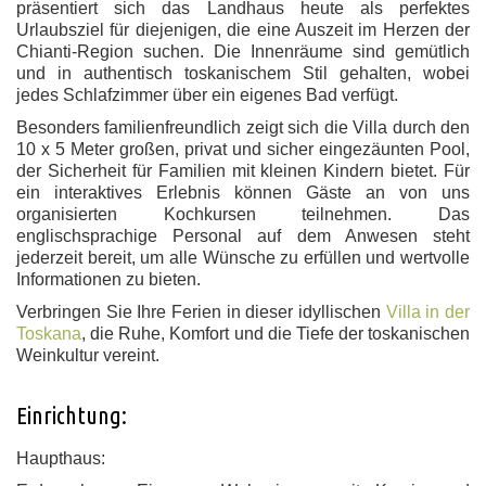
präsentiert sich das Landhaus heute als perfektes
Urlaubsziel für diejenigen, die eine Auszeit im Herzen der
Chianti-Region suchen. Die Innenräume sind gemütlich
und in authentisch toskanischem Stil gehalten, wobei
jedes Schlafzimmer über ein eigenes Bad verfügt.
Besonders familienfreundlich zeigt sich die Villa durch den
10 x 5 Meter großen, privat und sicher eingezäunten Pool,
der Sicherheit für Familien mit kleinen Kindern bietet. Für
ein interaktives Erlebnis können Gäste an von uns
organisierten Kochkursen teilnehmen. Das
englischsprachige Personal auf dem Anwesen steht
jederzeit bereit, um alle Wünsche zu erfüllen und wertvolle
Informationen zu bieten.
Verbringen Sie Ihre Ferien in dieser idyllischen
Villa in der
Toskana
, die Ruhe, Komfort und die Tiefe der toskanischen
Weinkultur vereint.
Einrichtung:
Haupthaus: