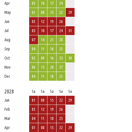
Apr
03
10
17
24
May
01
08
15
22
29
Jun
05
12
19
26
Jul
03
10
17
24
31
Aug
07
14
21
28
Sep
04
11
18
25
Oct
02
09
16
23
30
Nov
06
13
20
27
Dec
04
11
18
25
2028
Sa
Sa
Sa
Sa
Sa
Jan
01
08
15
22
29
Feb
05
12
19
26
Mar
04
11
18
25
Apr
01
08
15
22
29