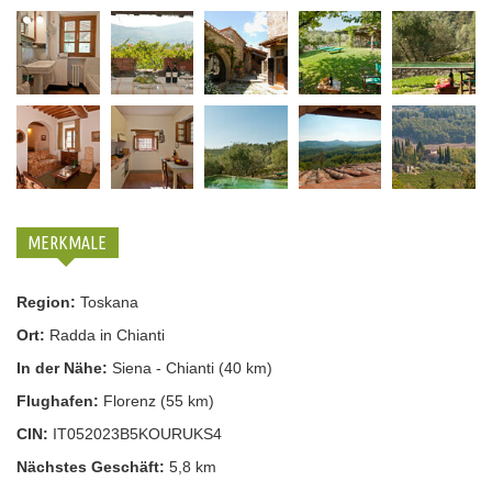
MERKMALE
Region:
Toskana
Ort:
Radda in Chianti
In der Nähe:
Siena - Chianti (40 km)
Flughafen:
Florenz (55 km)
CIN:
IT052023B5KOURUKS4
Nächstes Geschäft:
5,8 km