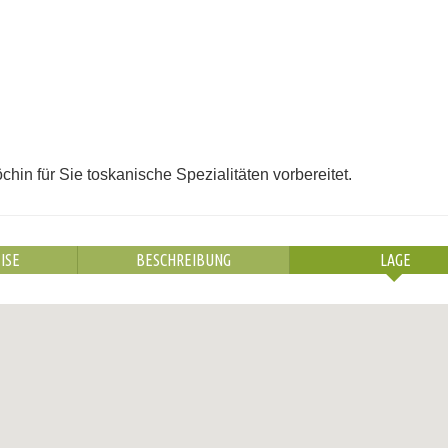
hin für Sie toskanische Spezialitäten vorbereitet.
ISE
BESCHREIBUNG
LAGE