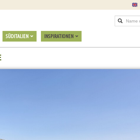
SÜDITALIEN
INSPIRATIONEN
E