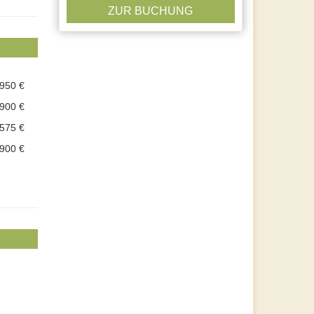
ZUR BUCHUNG
.950 €
.900 €
.575 €
.900 €