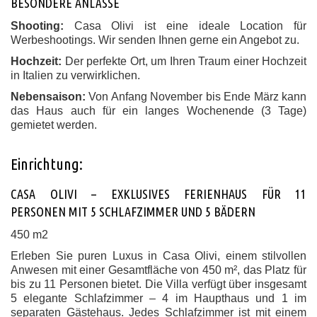
BESONDERE ANLÄSSE
Shooting:
Casa Olivi ist eine ideale Location für
Werbeshootings. Wir senden Ihnen gerne ein Angebot zu.
Hochzeit:
Der perfekte Ort, um Ihren Traum einer Hochzeit
in Italien zu verwirklichen.
Nebensaison:
Von Anfang November bis Ende März kann
das Haus auch für ein langes Wochenende (3 Tage)
gemietet werden.
Einrichtung:
CASA OLIVI – EXKLUSIVES FERIENHAUS FÜR 11
PERSONEN MIT 5 SCHLAFZIMMER UND 5 BÄDERN
450 m2
Erleben Sie puren Luxus in Casa Olivi, einem stilvollen
Anwesen mit einer Gesamtfläche von 450 m², das Platz für
bis zu 11 Personen bietet. Die Villa verfügt über insgesamt
5 elegante Schlafzimmer – 4 im Haupthaus und 1 im
separaten Gästehaus. Jedes Schlafzimmer ist mit einem