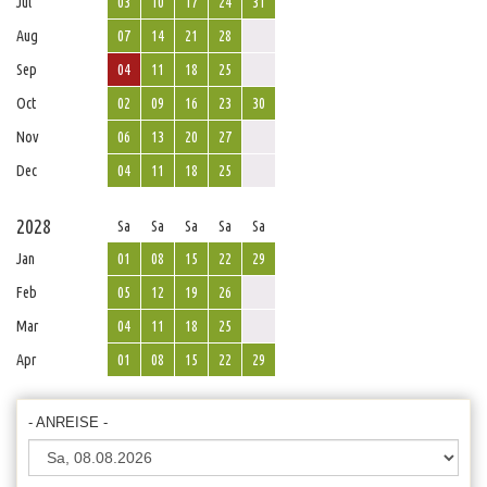
Jul
03
10
17
24
31
Aug
07
14
21
28
Sep
04
11
18
25
Oct
02
09
16
23
30
Nov
06
13
20
27
Dec
04
11
18
25
2028
Sa
Sa
Sa
Sa
Sa
Jan
01
08
15
22
29
Feb
05
12
19
26
Mar
04
11
18
25
Apr
01
08
15
22
29
- ANREISE -