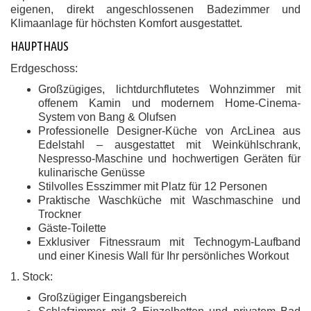
eigenen, direkt angeschlossenen Badezimmer und
Klimaanlage für höchsten Komfort ausgestattet.
HAUPTHAUS
Erdgeschoss:
Großzügiges, lichtdurchflutetes Wohnzimmer mit
offenem Kamin und modernem Home-Cinema-
System von Bang & Olufsen
Professionelle Designer-Küche von ArcLinea aus
Edelstahl – ausgestattet mit Weinkühlschrank,
Nespresso-Maschine und hochwertigen Geräten für
kulinarische Genüsse
Stilvolles Esszimmer mit Platz für 12 Personen
Praktische Waschküche mit Waschmaschine und
Trockner
Gäste-Toilette
Exklusiver Fitnessraum mit Technogym-Laufband
und einer Kinesis Wall für Ihr persönliches Workout
1. Stock:
Großzügiger Eingangsbereich