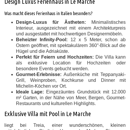
Design Luxus Ferienhaus in Le Marche
Was macht dieses Ferienhaus in Italien besonders?
Design-Luxus für Ästheten:
Minimalistisches
Interieur, ausgezeichnet mit einem Architekturpreis
und ausgestattet mit hochwertigen Designermöbeln.
Beheizter Infinity-Pool:
12 x 5 Meter, schon ab
Ostern geöffnet, mit spektakulärem 360°-Blick auf die
Hügel und die Adriaküste.
Perfekt für Feiern und Hochzeiten:
Die Villa kann
als exklusive Location für Hochzeiten oder
besondere Events gebucht werden.
Gourmet-Erlebnisse:
Außenküche mit Teppanyaki-
Grill, Weinproben, Kochkurse und Dinner mit
Michelin-Köchen vor Ort.
Ideale Lage:
Eingezäuntes Grundstück mit 12.000
m² Garten, in der Nähe von Meer, Bergen, Gourmet-
Restaurants und kulturellen Highlights.
Exklusive Villa mit Pool in Le Marche
liegt bei Treia, einer wunderschönen, kleinen