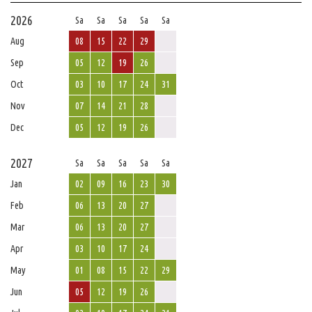
2026
Sa
Sa
Sa
Sa
Sa
Aug
08
15
22
29
Sep
05
12
19
26
Oct
03
10
17
24
31
Nov
07
14
21
28
Dec
05
12
19
26
2027
Sa
Sa
Sa
Sa
Sa
Jan
02
09
16
23
30
Feb
06
13
20
27
Mar
06
13
20
27
Apr
03
10
17
24
May
01
08
15
22
29
Jun
05
12
19
26