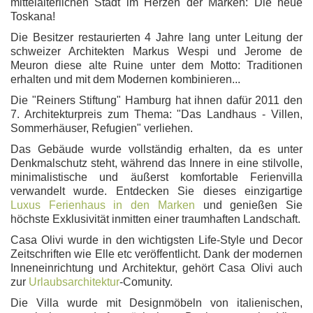
mittelalterlichen Stadt im Herzen der Marken: Die neue
Toskana!
Die Besitzer restaurierten 4 Jahre lang unter Leitung der
schweizer Architekten Markus Wespi und Jerome de
Meuron diese alte Ruine unter dem Motto: Traditionen
erhalten und mit dem Modernen kombinieren...
Die "Reiners Stiftung" Hamburg hat ihnen dafür 2011 den
7. Architekturpreis zum Thema: "Das Landhaus - Villen,
Sommerhäuser, Refugien" verliehen.
Das Gebäude wurde vollständig erhalten, da es unter
Denkmalschutz steht, während das Innere in eine stilvolle,
minimalistische und äußerst komfortable Ferienvilla
verwandelt wurde. Entdecken Sie dieses einzigartige
Luxus Ferienhaus in den Marken
und genießen Sie
höchste Exklusivität inmitten einer traumhaften Landschaft.
Casa Olivi wurde in den wichtigsten Life-Style und Decor
Zeitschriften wie Elle etc veröffentlicht. Dank der modernen
Inneneinrichtung und Architektur, gehört Casa Olivi auch
zur
Urlaubsarchitektur
-Comunity.
Die Villa wurde mit Designmöbeln von italienischen,