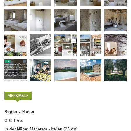
MERKMALE
Region:
Marken
Ort:
Treia
In der Nähe:
Macerata - Italien (23 km)