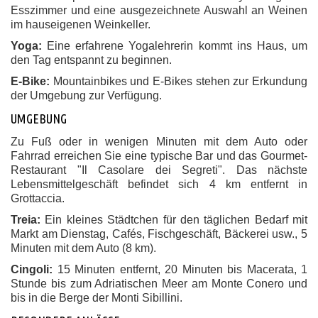
Esszimmer und eine ausgezeichnete Auswahl an Weinen
im hauseigenen Weinkeller.
Yoga:
Eine erfahrene Yogalehrerin kommt ins Haus, um
den Tag entspannt zu beginnen.
E-Bike:
Mountainbikes und E-Bikes stehen zur Erkundung
der Umgebung zur Verfügung.
UMGEBUNG
Zu Fuß oder in wenigen Minuten mit dem Auto oder
Fahrrad erreichen Sie eine typische Bar und das Gourmet-
Restaurant "Il Casolare dei Segreti". Das nächste
Lebensmittelgeschäft befindet sich 4 km entfernt in
Grottaccia.
Treia:
Ein kleines Städtchen für den täglichen Bedarf mit
Markt am Dienstag, Cafés, Fischgeschäft, Bäckerei usw., 5
Minuten mit dem Auto (8 km).
Cingoli:
15 Minuten entfernt, 20 Minuten bis Macerata, 1
Stunde bis zum Adriatischen Meer am Monte Conero und
bis in die Berge der Monti Sibillini.