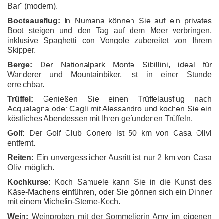
Bar" (modern).
Bootsausflug:
In Numana können Sie auf ein privates
Boot steigen und den Tag auf dem Meer verbringen,
inklusive Spaghetti con Vongole zubereitet von Ihrem
Skipper.
Berge:
Der Nationalpark Monte Sibillini, ideal für
Wanderer und Mountainbiker, ist in einer Stunde
erreichbar.
Trüffel:
Genießen Sie einen Trüffelausflug nach
Acqualagna oder Cagli mit Alessandro und kochen Sie ein
köstliches Abendessen mit Ihren gefundenen Trüffeln.
Golf:
Der Golf Club Conero ist 50 km von Casa Olivi
entfernt.
Reiten:
Ein unvergesslicher Ausritt ist nur 2 km von Casa
Olivi möglich.
Kochkurse:
Koch Samuele kann Sie in die Kunst des
Käse-Machens einführen, oder Sie gönnen sich ein Dinner
mit einem Michelin-Sterne-Koch.
Wein:
Weinproben mit der Sommelierin Amy im eigenen