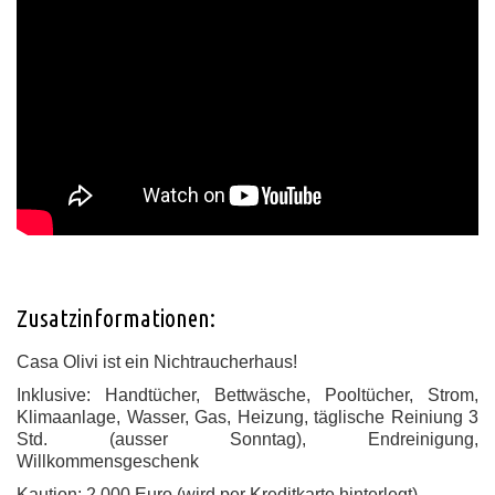
Zusatzinformationen:
Casa Olivi ist ein Nichtraucherhaus!
Inklusive: Handtücher, Bettwäsche, Pooltücher, Strom,
Klimaanlage, Wasser, Gas, Heizung, täglische Reiniung 3
Std. (ausser Sonntag), Endreinigung,
Willkommensgeschenk
Kaution: 2.000 Euro (wird per Kreditkarte hinterlegt)