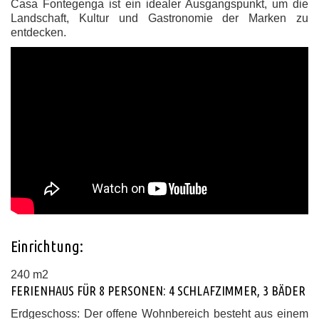
Casa Fontegenga ist ein idealer Ausgangspunkt, um die
Landschaft, Kultur und Gastronomie der Marken zu
entdecken.
Einrichtung:
240 m2
FERIENHAUS FÜR 8 PERSONEN: 4 SCHLAFZIMMER, 3 BÄDER
Erdgeschoss:
Der offene Wohnbereich besteht aus einem