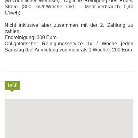
(wöchentlicher Wechsel), Tägliche Reinigung des Pools,
Strom (300 kw/h/Woche inkl. - Mehr-Verbrauch 0,40
€/kw/h)
Nicht inklusive aber zusammen mit der 2. Zahlung zu
zahlen:
Endreinigung: 300 Euro
Obligatorischer Reinigungsservice 1x / Woche jeden
Samstag (bei Anmietung von mehr als 1 Woche): 200 Euro
LAGE