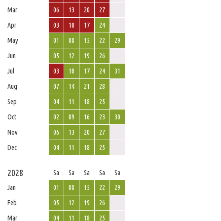
Mar
06
13
20
27
Apr
03
10
17
24
May
01
08
15
22
29
Jun
05
12
19
26
Jul
03
10
17
24
31
Aug
07
14
21
28
Sep
04
11
18
25
Oct
02
09
16
23
30
Nov
06
13
20
27
Dec
04
11
18
25
2028
Sa
Sa
Sa
Sa
Sa
Jan
01
08
15
22
29
Feb
05
12
19
26
Mar
04
11
18
25