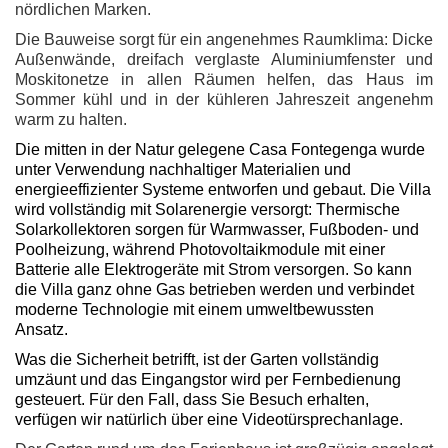
nördlichen Marken.
Die Bauweise sorgt für ein angenehmes Raumklima: Dicke
Außenwände, dreifach verglaste Aluminiumfenster und
Moskitonetze in allen Räumen helfen, das Haus im
Sommer kühl und in der kühleren Jahreszeit angenehm
warm zu halten.
Die mitten in der Natur gelegene Casa Fontegenga wurde
unter Verwendung nachhaltiger Materialien und
energieeffizienter Systeme entworfen und gebaut. Die Villa
wird vollständig mit Solarenergie versorgt: Thermische
Solarkollektoren sorgen für Warmwasser, Fußboden- und
Poolheizung, während Photovoltaikmodule mit einer
Batterie alle Elektrogeräte mit Strom versorgen. So kann
die Villa ganz ohne Gas betrieben werden und verbindet
moderne Technologie mit einem umweltbewussten
Ansatz.
Was die Sicherheit betrifft, ist der Garten vollständig
umzäunt und das Eingangstor wird per Fernbedienung
gesteuert. Für den Fall, dass Sie Besuch erhalten,
verfügen wir natürlich über eine Videotürsprechanlage.