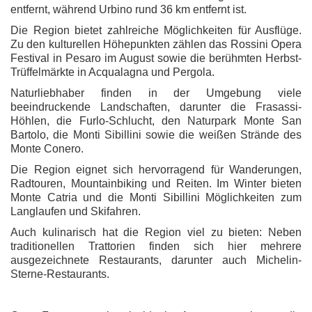
entfernt, während Urbino rund 36 km entfernt ist.
Die Region bietet zahlreiche Möglichkeiten für Ausflüge.
Zu den kulturellen Höhepunkten zählen das Rossini Opera
Festival in Pesaro im August sowie die berühmten Herbst-
Trüffelmärkte in Acqualagna und Pergola.
Naturliebhaber finden in der Umgebung viele
beeindruckende Landschaften, darunter die Frasassi-
Höhlen, die Furlo-Schlucht, den Naturpark Monte San
Bartolo, die Monti Sibillini sowie die weißen Strände des
Monte Conero.
Die Region eignet sich hervorragend für Wanderungen,
Radtouren, Mountainbiking und Reiten. Im Winter bieten
Monte Catria und die Monti Sibillini Möglichkeiten zum
Langlaufen und Skifahren.
Auch kulinarisch hat die Region viel zu bieten: Neben
traditionellen Trattorien finden sich hier mehrere
ausgezeichnete Restaurants, darunter auch Michelin-
Sterne-Restaurants.