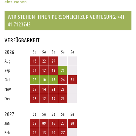
einzusehen.
WIR STEHEN IHNEN PERSÖNLICH ZUR VERFÜGUNG: +41
41 7123745
VERFÜGBARKEIT
2026
Sa
Sa
Sa
Sa
Sa
Aug
15
22
29
Sep
05
12
19
26
Oct
03
10
17
24
31
Nov
07
14
21
28
Dec
05
12
19
26
2027
Sa
Sa
Sa
Sa
Sa
Jan
02
09
16
23
30
Feb
06
13
20
27