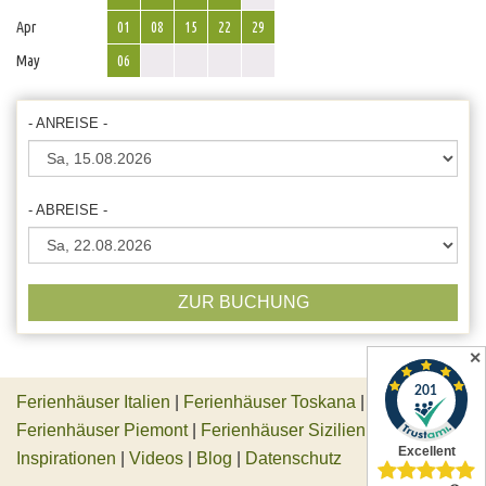
Apr
01
08
15
22
29
May
06
- ANREISE -
- ABREISE -
ZUR BUCHUNG
✕
Ferienhäuser Italien
|
Ferienhäuser Toskana
|
Ferienhäuser Piemont
|
Ferienhäuser Sizilien
|
Inspirationen
|
Videos
|
Blog
|
Datenschutz