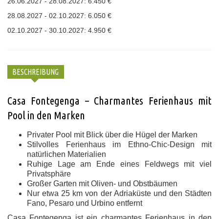
26.06.2027 - 28.08.2027: 6.450 €
28.08.2027 - 02.10.2027: 6.050 €
02.10.2027 - 30.10.2027: 4.950 €
BESCHREIBUNG
Casa Fontegenga – Charmantes Ferienhaus mit
Pool in den Marken
Privater Pool mit Blick über die Hügel der Marken
Stilvolles Ferienhaus im Ethno-Chic-Design mit
natürlichen Materialien
Ruhige Lage am Ende eines Feldwegs mit viel
Privatsphäre
Großer Garten mit Oliven- und Obstbäumen
Nur etwa 25 km von der Adriaküste und den Städten
Fano, Pesaro und Urbino entfernt
Casa Fontegenga ist ein charmantes Ferienhaus in den