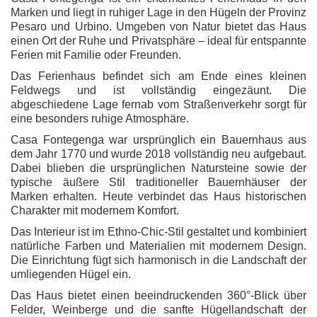
Marken und liegt in ruhiger Lage in den Hügeln der Provinz
Pesaro und Urbino. Umgeben von Natur bietet das Haus
einen Ort der Ruhe und Privatsphäre – ideal für entspannte
Ferien mit Familie oder Freunden.
Das Ferienhaus befindet sich am Ende eines kleinen
Feldwegs und ist vollständig eingezäunt. Die
abgeschiedene Lage fernab vom Straßenverkehr sorgt für
eine besonders ruhige Atmosphäre.
Casa Fontegenga war ursprünglich ein Bauernhaus aus
dem Jahr 1770 und wurde 2018 vollständig neu aufgebaut.
Dabei blieben die ursprünglichen Natursteine sowie der
typische äußere Stil traditioneller Bauernhäuser der
Marken erhalten. Heute verbindet das Haus historischen
Charakter mit modernem Komfort.
Das Interieur ist im Ethno-Chic-Stil gestaltet und kombiniert
natürliche Farben und Materialien mit modernem Design.
Die Einrichtung fügt sich harmonisch in die Landschaft der
umliegenden Hügel ein.
Das Haus bietet einen beeindruckenden 360°-Blick über
Felder, Weinberge und die sanfte Hügellandschaft der