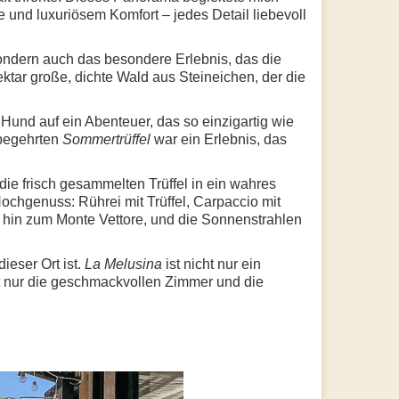
und luxuriösem Komfort – jedes Detail liebevoll
ondern auch das besondere Erlebnis, das die
ktar große, dichte Wald aus Steineichen, der die
und auf ein Abenteuer, das so einzigartig wie
 begehrten
Sommertrüffel
war ein Erlebnis, das
e frisch gesammelten Trüffel in ein wahres
Hochgenuss: Rührei mit Trüffel, Carpaccio mit
is hin zum Monte Vettore, und die Sonnenstrahlen
eser Ort ist.
La Melusina
ist nicht nur ein
icht nur die geschmackvollen Zimmer und die