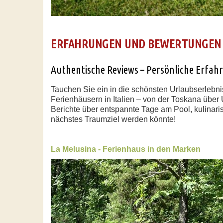
ERFAHRUNGEN UND BEWERTUNGEN 
Authentische Reviews – Persönliche Erfa
Tauchen Sie ein in die schönsten Urlaubserlebni
Ferienhäusern in Italien – von der Toskana über
Berichte über entspannte Tage am Pool, kulinari
nächstes Traumziel werden könnte!
La Melusina - Ferienhaus in den Marken