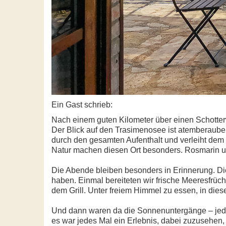
Ein Gast schrieb:
Nach einem guten Kilometer über einen Schotterw
Der Blick auf den Trasimenosee ist atemberauben
durch den gesamten Aufenthalt und verleiht dem O
Natur machen diesen Ort besonders. Rosmarin und
Die Abende bleiben besonders in Erinnerung. Di
haben. Einmal bereiteten wir frische Meeresfrüch
dem Grill. Unter freiem Himmel zu essen, in diese
Und dann waren da die Sonnenuntergänge – jede
es war jedes Mal ein Erlebnis, dabei zuzusehen,