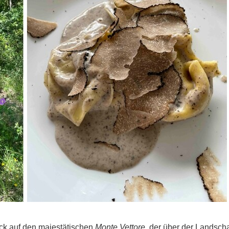
ck auf den majestätischen
Monte Vettore
, der über der Landsch