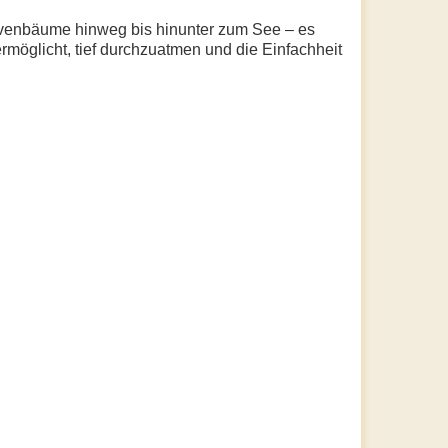
livenbäume hinweg bis hinunter zum See – es
ermöglicht, tief durchzuatmen und die Einfachheit