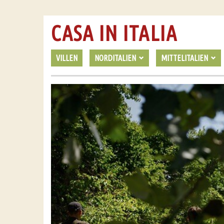
CASA IN ITALIA
VILLEN
NORDITALIEN
MITTELITALIEN