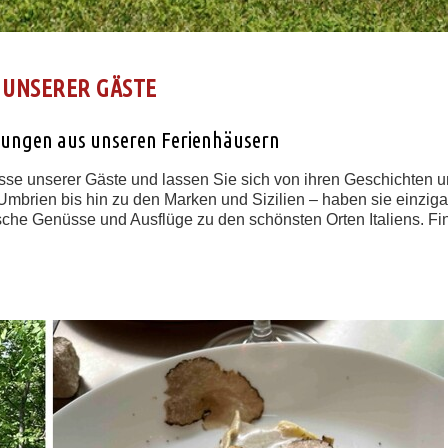
UNSERER GÄSTE
hrungen aus unseren Ferienhäusern
sse unserer Gäste und lassen Sie sich von ihren Geschichten u
 Umbrien bis hin zu den Marken und Sizilien – haben sie einzig
sche Genüsse und Ausflüge zu den schönsten Orten Italiens. Fi