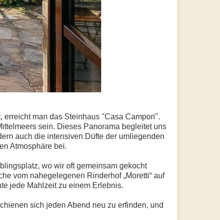
t, erreicht man das Steinhaus "Casa Campori".
Mittelmeers sein. Dieses Panorama begleitet uns
ndern auch die intensiven Düfte der umliegenden
gen Atmosphäre bei.
lingsplatz, wo wir oft gemeinsam gekocht
ecche vom nahegelegenen Rinderhof „Moretti“ auf
hte jede Mahlzeit zu einem Erlebnis.
hienen sich jeden Abend neu zu erfinden, und