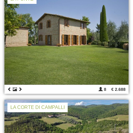
8
€ 2.688
LA CORTE DI CAMPALLI