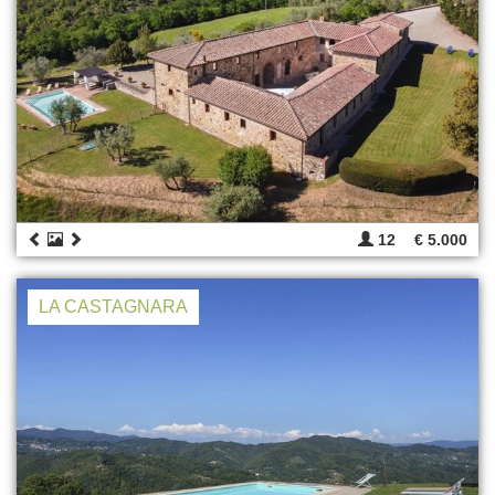
12
€ 5.000
LA CASTAGNARA