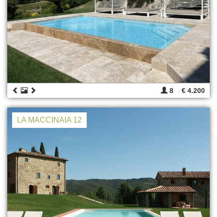
8
€ 4.200
LA MACCINAIA 12