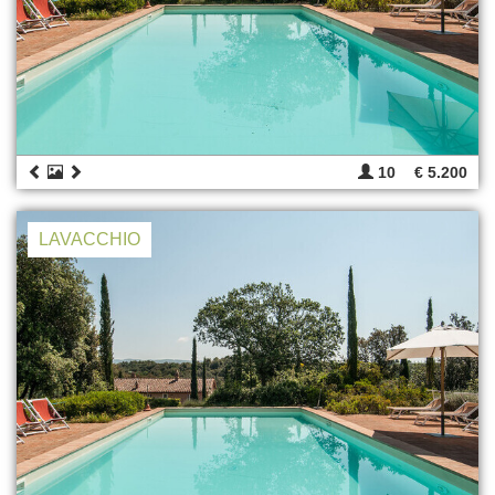
10
€ 5.200
LAVACCHIO