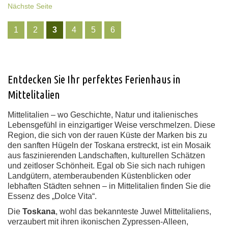
Nächste Seite
1
2
3
4
5
6
Entdecken Sie Ihr perfektes Ferienhaus in
Mittelitalien
Mittelitalien – wo Geschichte, Natur und italienisches
Lebensgefühl in einzigartiger Weise verschmelzen. Diese
Region, die sich von der rauen Küste der Marken bis zu
den sanften Hügeln der Toskana erstreckt, ist ein Mosaik
aus faszinierenden Landschaften, kulturellen Schätzen
und zeitloser Schönheit. Egal ob Sie sich nach ruhigen
Landgütern, atemberaubenden Küstenblicken oder
lebhaften Städten sehnen – in Mittelitalien finden Sie die
Essenz des „Dolce Vita“.
Die
Toskana
, wohl das bekannteste Juwel Mittelitaliens,
verzaubert mit ihren ikonischen Zypressen-Alleen,