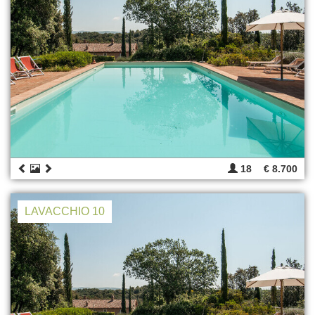
18
€ 8.700
LAVACCHIO 10