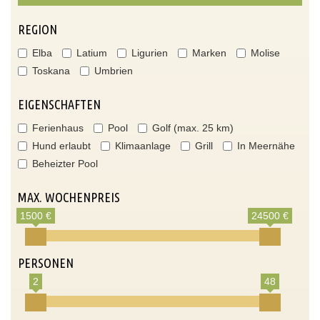
REGION
Elba
Latium
Ligurien
Marken
Molise
Toskana
Umbrien
EIGENSCHAFTEN
Ferienhaus
Pool
Golf (max. 25 km)
Hund erlaubt
Klimaanlage
Grill
In Meernähe
Beheizter Pool
MAX. WOCHENPREIS
1500 €
24500 €
PERSONEN
2
48