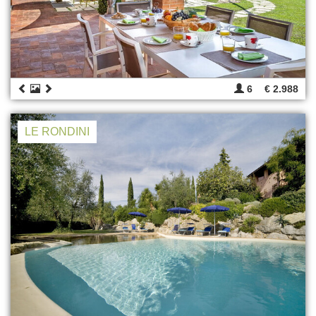
6
€ 2.988
LE RONDINI