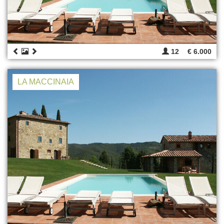
12
€ 6.000
LA MACCINAIA