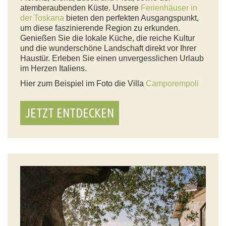
atemberaubenden Küste. Unsere
Ferienhäuser in
der Toskana
bieten den perfekten Ausgangspunkt,
um diese faszinierende Region zu erkunden.
Genießen Sie die lokale Küche, die reiche Kultur
und die wunderschöne Landschaft direkt vor Ihrer
Haustür. Erleben Sie einen unvergesslichen Urlaub
im Herzen Italiens.
Hier zum Beispiel im Foto die Villa
Camporempoli
JETZT ENTDECKEN