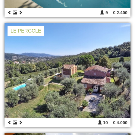
9
€ 2.400
LE PERGOLE
10
€ 4.000