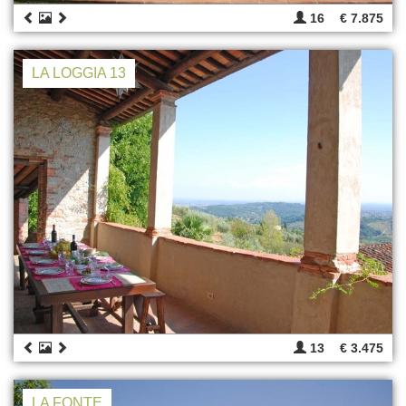
16
€ 7.875
LA LOGGIA 13
13
€ 3.475
LA FONTE