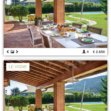
4
€ 2.650
LE VIGNE