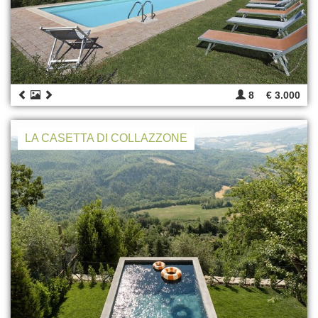
8
€ 3.000
LA CASETTA DI COLLAZZONE