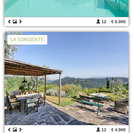
12
€ 6.000
LA SORGENTE
12
€ 4.900