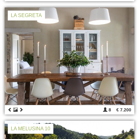
LA SEGRETA
8
€ 7.200
LA MELUSINA 10