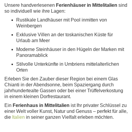
Unsere handverlesenen
Ferienhäuser in Mittelitalien
sind
so individuell wie ihre Lagen:
Rustikale Landhäuser mit Pool inmitten von
Weinbergen
Exklusive Villen an der toskanischen Küste für
Urlaub am Meer
Moderne Steinhäuser in den Hügeln der Marken mit
Panoramablick
Stilvolle Unterkünfte in Umbriens mittelalterlichen
Orten
Erleben Sie den Zauber dieser Region bei einem Glas
Chianti in der Abendsonne, beim Spaziergang durch
jahrhundertealte Gassen oder bei einer Trüffelverkostung
in einem kleinen Dorfrestaurant.
Ein
Ferienhaus in Mittelitalien
ist Ihr privater Schlüssel zu
einer Welt voller Kunst, Natur und Genuss – perfekt für alle,
die
Italien
in seiner ganzen Vielfalt erleben möchten.