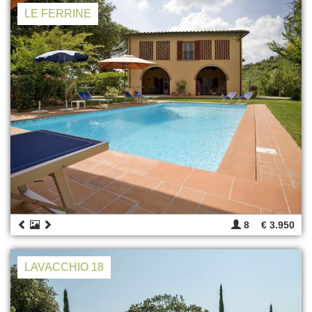
LE FERRINE
8
€ 3.950
LAVACCHIO 18