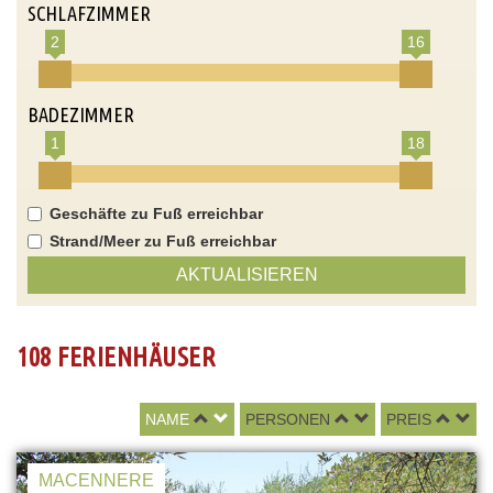
SCHLAFZIMMER
2
16
BADEZIMMER
1
18
Geschäfte zu Fuß erreichbar
Strand/Meer zu Fuß erreichbar
AKTUALISIEREN
108 FERIENHÄUSER
NAME
PERSONEN
PREIS
MACENNERE