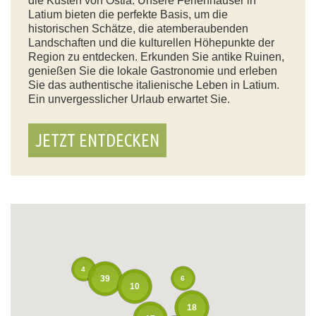
die Küsten von Ostia. Unsere Ferienhäuser in
Latium bieten die perfekte Basis, um die
historischen Schätze, die atemberaubenden
Landschaften und die kulturellen Höhepunkte der
Region zu entdecken. Erkunden Sie antike Ruinen,
genießen Sie die lokale Gastronomie und erleben
Sie das authentische italienische Leben in Latium.
Ein unvergesslicher Urlaub erwartet Sie.
JETZT ENTDECKEN
4
39
6
10
18