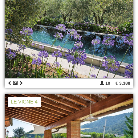
10
€ 3.388
LE VIGNE 4