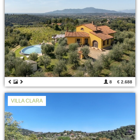
8
€ 2.688
VILLA CLARA