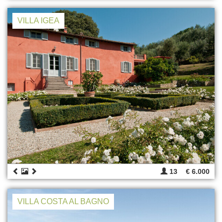
VILLA IGEA
13
€ 6.000
VILLA COSTA AL BAGNO