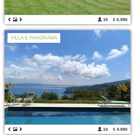
10
€ 6.990
VILLA IL PANORAMA
10
€ 4.990