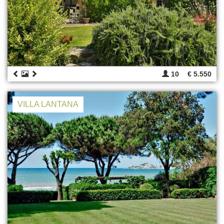
10
€ 5.550
VILLA LANTANA