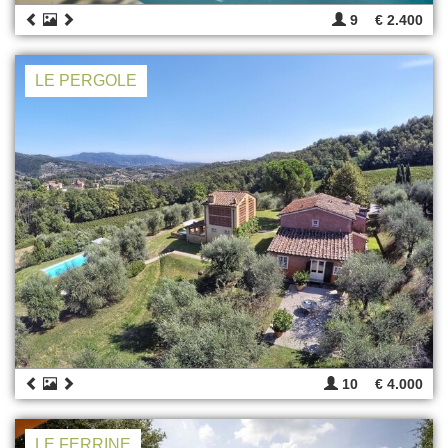
9
€ 2.400
LE PERGOLE
10
€ 4.000
LE FERRINE