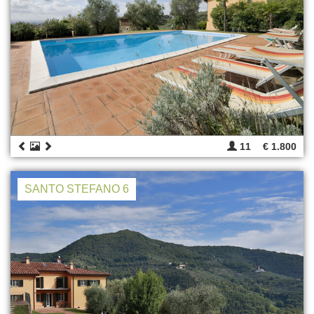
11
€ 1.800
SANTO STEFANO 6