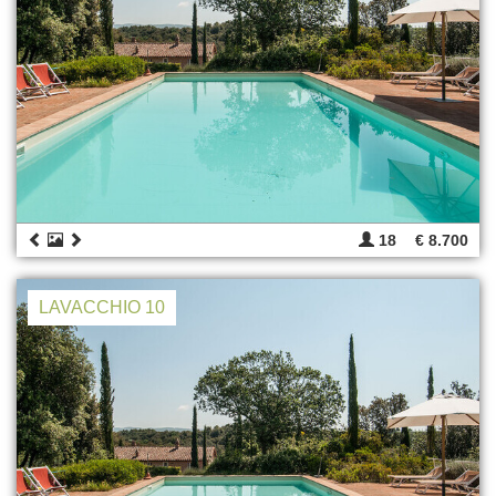
18
€ 8.700
LAVACCHIO 10