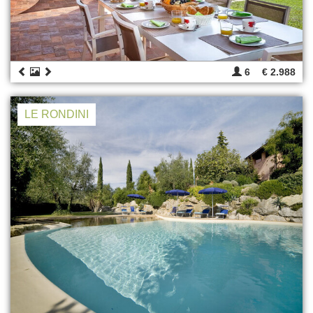
6
€ 2.988
LE RONDINI