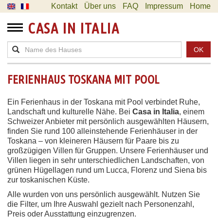
Kontakt
Über uns
FAQ
Impressum
Home
CASA IN ITALIA
OK
FERIENHAUS TOSKANA MIT POOL
Ein Ferienhaus in der Toskana mit Pool verbindet Ruhe,
Landschaft und kulturelle Nähe. Bei
Casa in Italia
, einem
Schweizer Anbieter mit persönlich ausgewählten Häusern,
finden Sie rund 100 alleinstehende Ferienhäuser in der
Toskana – von kleineren Häusern für Paare bis zu
großzügigen Villen für Gruppen. Unsere Ferienhäuser und
Villen liegen in sehr unterschiedlichen Landschaften, von
grünen Hügellagen rund um Lucca, Florenz und Siena bis
zur toskanischen Küste.
Alle wurden von uns persönlich ausgewählt. Nutzen Sie
die Filter, um Ihre Auswahl gezielt nach Personenzahl,
Preis oder Ausstattung einzugrenzen.