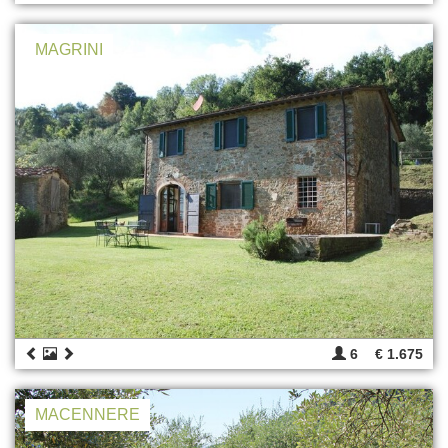
MAGRINI
6
€ 1.675
MACENNERE