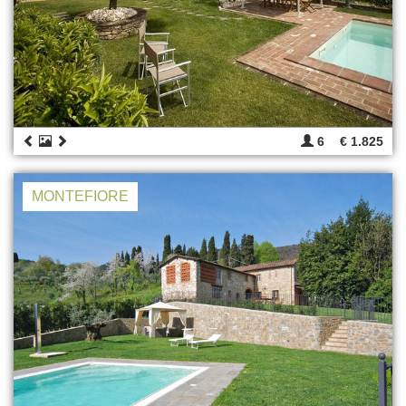
6
€ 1.825
MONTEFIORE