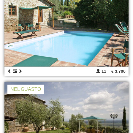
11
€ 3.700
NEL GUASTO