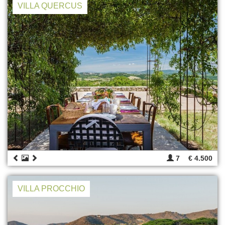
VILLA QUERCUS
7
€ 4.500
VILLA PROCCHIO