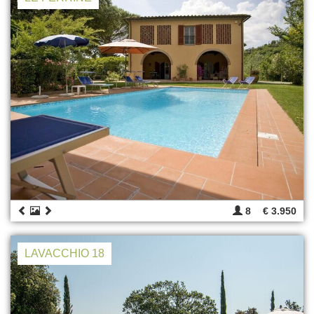
8
€ 3.950
LAVACCHIO 18