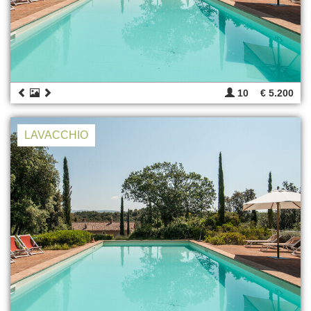
10
€ 5.200
LAVACCHIO