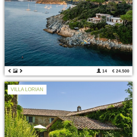
14
€ 24.500
VILLA LORIAN