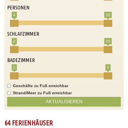
PERSONEN
4
20
SCHLAFZIMMER
2
10
BADEZIMMER
2
9
Geschäfte zu Fuß erreichbar
Strand/Meer zu Fuß erreichbar
AKTUALISIEREN
64 FERIENHÄUSER