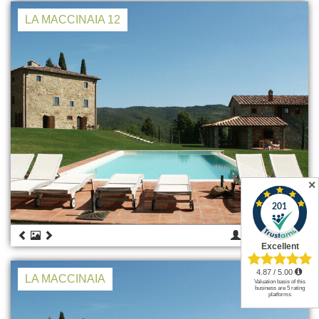
LA MACCINAIA 12
✕
12
€ 6.000
LA MACCINAIA