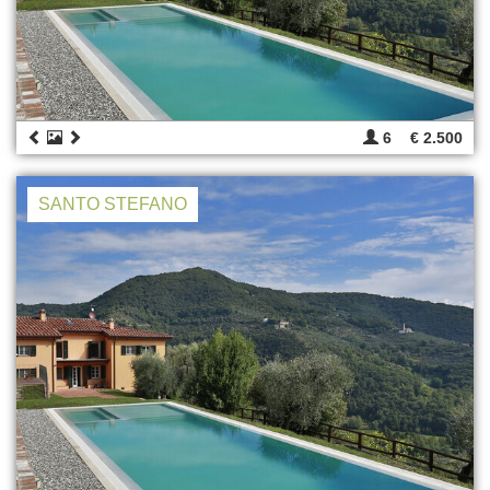
6
€ 2.500
SANTO STEFANO