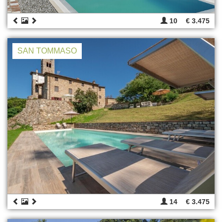
10
€ 3.475
SAN TOMMASO
14
€ 3.475