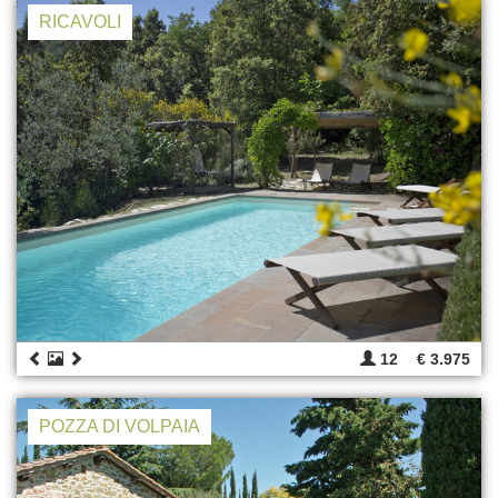
RICAVOLI
12
€ 3.975
POZZA DI VOLPAIA