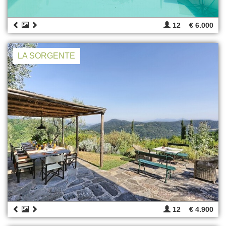
12
€ 6.000
LA SORGENTE
12
€ 4.900