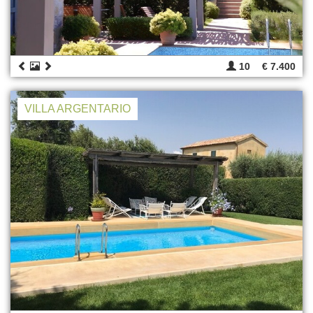
10
€ 7.400
VILLA ARGENTARIO