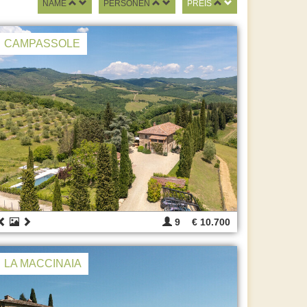
NAME
PERSONEN
PREIS
CAMPASSOLE
9
€ 10.700
LA MACCINAIA