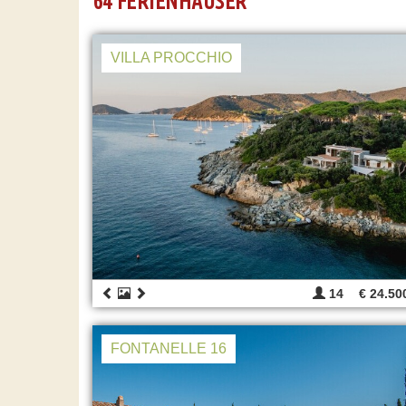
64 FERIENHÄUSER
VILLA PROCCHIO
14
€ 24.50
FONTANELLE 16