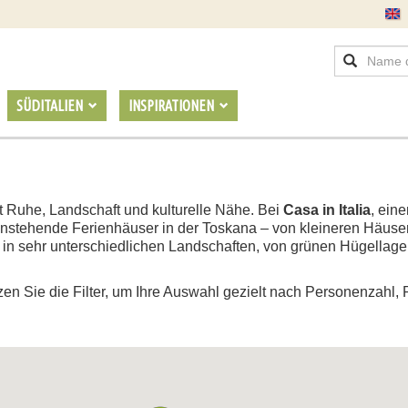
SÜDITALIEN
INSPIRATIONEN
t Ruhe, Landschaft und kulturelle Nähe. Bei
Casa in Italia
, ein
nstehende Ferienhäuser in der Toskana – von kleineren Häusern
 in sehr unterschiedlichen Landschaften, von grünen Hügellage
en Sie die Filter, um Ihre Auswahl gezielt nach Personenzahl, 