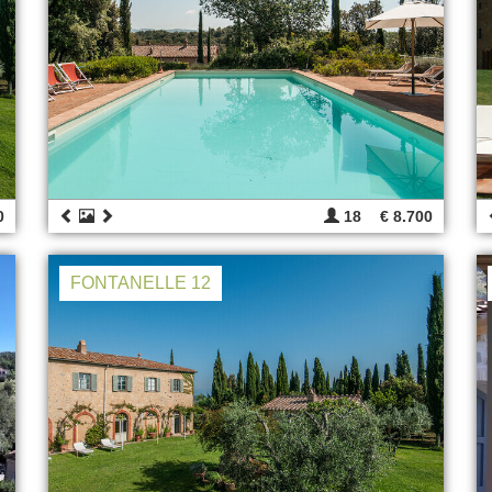
0
18
€ 8.700
FONTANELLE 12