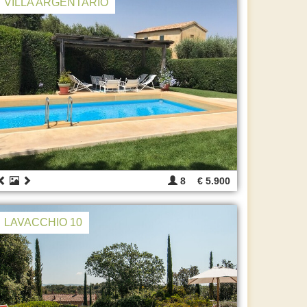
VILLA ARGENTARIO
8
€ 5.900
LAVACCHIO 10