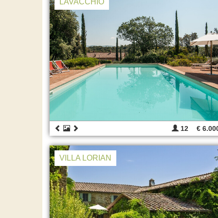
LAVACCHIO
12
€ 6.00
VILLA LORIAN