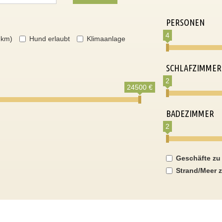
PERSONEN
4
 km)
Hund erlaubt
Klimaanlage
SCHLAFZIMMER
2
24500 €
BADEZIMMER
2
Geschäfte zu
Strand/Meer z