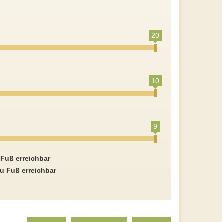
20
10
9
 Fuß erreichbar
u Fuß erreichbar