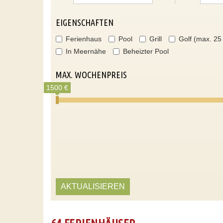
EIGENSCHAFTEN
Ferienhaus
Pool
Grill
Golf (max. 25
In Meernähe
Beheizter Pool
MAX. WOCHENPREIS
1500 €
AKTUALISIEREN