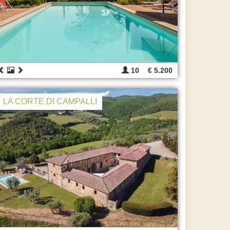
10
€ 5.200
LA CORTE DI CAMPALLI