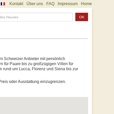
Kontakt
Über uns
FAQ
Impressum
Home
OK
em Schweizer Anbieter mit persönlich
 für Paare bis zu großzügigen Villen für
n rund um Lucca, Florenz und Siena bis zur
Preis oder Ausstattung einzugrenzen.