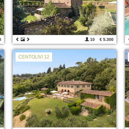
0
10
€ 5.300
CENTOLIVI 12