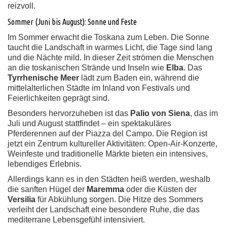
reizvoll.
Sommer (Juni bis August): Sonne und Feste
Im Sommer erwacht die Toskana zum Leben. Die Sonne
taucht die Landschaft in warmes Licht, die Tage sind lang
und die Nächte mild. In dieser Zeit strömen die Menschen
an die toskanischen Strände und Inseln wie
Elba
. Das
Tyrrhenische Meer
lädt zum Baden ein, während die
mittelalterlichen Städte im Inland von Festivals und
Feierlichkeiten geprägt sind.
Besonders hervorzuheben ist das
Palio von Siena
, das im
Juli und August stattfindet – ein spektakuläres
Pferderennen auf der Piazza del Campo. Die Region ist
jetzt ein Zentrum kultureller Aktivitäten: Open-Air-Konzerte,
Weinfeste und traditionelle Märkte bieten ein intensives,
lebendiges Erlebnis.
Allerdings kann es in den Städten heiß werden, weshalb
die sanften Hügel der
Maremma
oder die Küsten der
Versilia
für Abkühlung sorgen. Die Hitze des Sommers
verleiht der Landschaft eine besondere Ruhe, die das
mediterrane Lebensgefühl intensiviert.