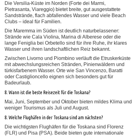
Die Versilia-Küste im Norden (Forte dei Marmi,
Pietrasanta, Viareggio) bietet breite, gut ausgestattete
Sandstrände, flach abfallendes Wasser und viele Beach
Clubs – ideal für Familien.
Die Maremma im Süden ist deutlich naturbelassener:
Strände wie Cala Violina, Marina di Alberese oder die
lange Feniglia bei Orbetello sind für ihre Ruhe, ihr klares
Wasser und ihren landschaftlichen Reiz bekannt.
Zwischen Livorno und Piombino verläuft die Etruskerküste
mit abwechslungsreichen Stränden, Pinienwäldern und
türkisfarbenem Wasser. Orte wie San Vincenzo, Baratti
oder Castiglioncello eignen sich besonders gut für
Badeurlaub.
8. Wann ist die beste Reisezeit für die Toskana?
Mai, Juni, September und Oktober bieten mildes Klima und
weniger Tourismus als Juli und August.
8. Welche Flughäfen in der Toskana sind am nächsten?
Die wichtigsten Flughäfen für die Toskana sind Florenz
(FLR) und Pisa (PSA). Beide bieten gute internationale