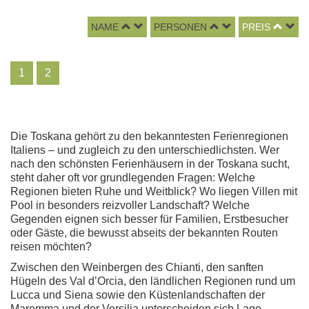
NAME
PERSONEN
PREIS
1
2
Die Toskana gehört zu den bekanntesten Ferienregionen
Italiens – und zugleich zu den unterschiedlichsten. Wer
nach den schönsten Ferienhäusern in der Toskana sucht,
steht daher oft vor grundlegenden Fragen: Welche
Regionen bieten Ruhe und Weitblick? Wo liegen Villen mit
Pool in besonders reizvoller Landschaft? Welche
Gegenden eignen sich besser für Familien, Erstbesucher
oder Gäste, die bewusst abseits der bekannten Routen
reisen möchten?
Zwischen den Weinbergen des Chianti, den sanften
Hügeln des Val d’Orcia, den ländlichen Regionen rund um
Lucca und Siena sowie den Küstenlandschaften der
Maremma und der Versilia unterscheiden sich Lage,