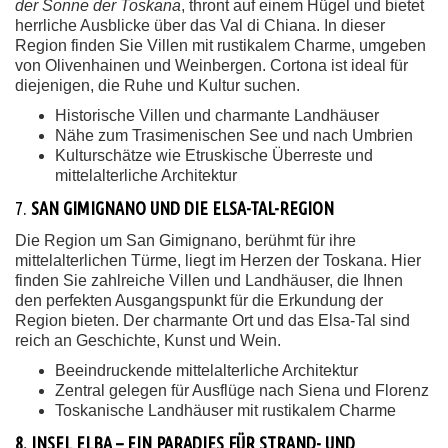
der Sonne der Toskana
, thront auf einem Hügel und bietet
herrliche Ausblicke über das Val di Chiana. In dieser
Region finden Sie Villen mit rustikalem Charme, umgeben
von Olivenhainen und Weinbergen. Cortona ist ideal für
diejenigen, die Ruhe und Kultur suchen.
Historische Villen und charmante Landhäuser
Nähe zum Trasimenischen See und nach Umbrien
Kulturschätze wie Etruskische Überreste und
mittelalterliche Architektur
7.
SAN GIMIGNANO UND DIE ELSA-TAL-REGION
Die Region um San Gimignano, berühmt für ihre
mittelalterlichen Türme, liegt im Herzen der Toskana. Hier
finden Sie zahlreiche Villen und Landhäuser, die Ihnen
den perfekten Ausgangspunkt für die Erkundung der
Region bieten. Der charmante Ort und das Elsa-Tal sind
reich an Geschichte, Kunst und Wein.
Beeindruckende mittelalterliche Architektur
Zentral gelegen für Ausflüge nach Siena und Florenz
Toskanische Landhäuser mit rustikalem Charme
8. INSEL ELBA – EIN PARADIES FÜR STRAND- UND