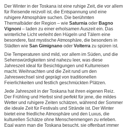
Der Winter in der Toskana ist eine ruhige Zeit, die vor allem
für Reisende reizvoll ist, die Entspannung und eine
ruhigere Atmosphäre suchen. Die berühmten
Thermalbäder der Region – wie
Saturnia
oder
Bagno
Vignoni
– laden zu einer erholsamen Auszeit ein. Das
winterliche Licht verleiht den Hügeln und Tälern eine
besondere, fast mystische Atmosphäre, die besonders in
Städten wie
San Gimignano
oder
Volterra
zu spüren ist.
Die Temperaturen sind mild, vor allem im Süden, und die
Sehenswürdigkeiten sind nahezu leer, was diese
Jahreszeit ideal für Besichtigungen und Kulturreisen
macht. Weihnachten und die Zeit rund um den
Jahreswechsel sind geprägt von traditionellen
Feierlichkeiten und festlich geschmückten Plätzen.
Jede Jahreszeit in der Toskana hat ihren eigenen Reiz.
Der Frühling und Herbst sind perfekt für jene, die mildes
Wetter und ruhigere Zeiten schätzen, während der Sommer
die ideale Zeit für Festivals und Strände ist. Der Winter
bietet eine friedliche Atmosphäre und den Luxus, die
kulturellen Schätze ohne Menschenmengen zu erleben.
Egal wann man die Toskana besucht, sie offenbart immer