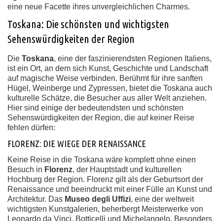
eine neue Facette ihres unvergleichlichen Charmes.
Toskana: Die schönsten und wichtigsten
Sehenswürdigkeiten der Region
Die
Toskana
, eine der faszinierendsten Regionen Italiens,
ist ein Ort, an dem sich Kunst, Geschichte und Landschaft
auf magische Weise verbinden. Berühmt für ihre sanften
Hügel, Weinberge und Zypressen, bietet die Toskana auch
kulturelle Schätze, die Besucher aus aller Welt anziehen.
Hier sind einige der bedeutendsten und schönsten
Sehenswürdigkeiten der Region, die auf keiner Reise
fehlen dürfen:
FLORENZ: DIE WIEGE DER RENAISSANCE
Keine Reise in die Toskana wäre komplett ohne einen
Besuch in
Florenz
, der Hauptstadt und kulturellen
Hochburg der Region. Florenz gilt als der Geburtsort der
Renaissance und beeindruckt mit einer Fülle an Kunst und
Architektur. Das
Museo degli Uffizi
, eine der weltweit
wichtigsten Kunstgalerien, beherbergt Meisterwerke von
Leonardo da Vinci, Botticelli und Michelangelo. Besonders