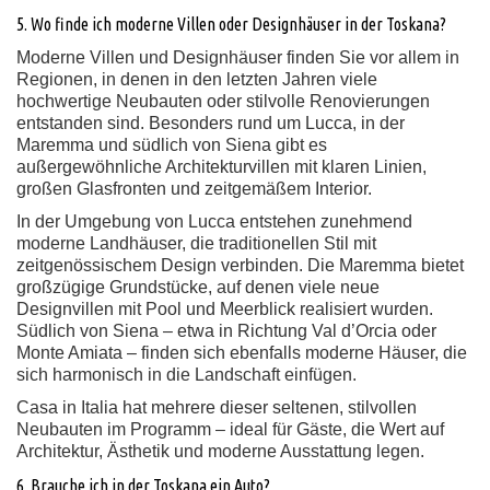
5. Wo finde ich moderne Villen oder Designhäuser in der Toskana?
Moderne Villen und Designhäuser finden Sie vor allem in
Regionen, in denen in den letzten Jahren viele
hochwertige Neubauten oder stilvolle Renovierungen
entstanden sind. Besonders rund um Lucca, in der
Maremma und südlich von Siena gibt es
außergewöhnliche Architekturvillen mit klaren Linien,
großen Glasfronten und zeitgemäßem Interior.
In der Umgebung von Lucca entstehen zunehmend
moderne Landhäuser, die traditionellen Stil mit
zeitgenössischem Design verbinden. Die Maremma bietet
großzügige Grundstücke, auf denen viele neue
Designvillen mit Pool und Meerblick realisiert wurden.
Südlich von Siena – etwa in Richtung Val d’Orcia oder
Monte Amiata – finden sich ebenfalls moderne Häuser, die
sich harmonisch in die Landschaft einfügen.
Casa in Italia hat mehrere dieser seltenen, stilvollen
Neubauten im Programm – ideal für Gäste, die Wert auf
Architektur, Ästhetik und moderne Ausstattung legen.
6. Brauche ich in der Toskana ein Auto?