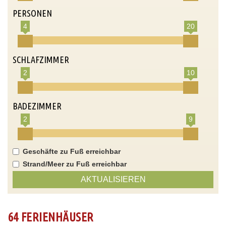
PERSONEN
4
20
SCHLAFZIMMER
2
10
BADEZIMMER
2
9
Geschäfte zu Fuß erreichbar
Strand/Meer zu Fuß erreichbar
AKTUALISIEREN
64 FERIENHÄUSER