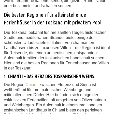
wie für erfahrene Italienreisende, die gezielt Ruhe, Natur
oder bestimmte Landschaften suchen.
Die besten Regionen für alleinstehende
Ferienhäuser in der Toskana mit privatem Pool
Die Toskana, bekannt für ihre sanften Hügel, historischen
Städte und mediterranen Strände, bietet einige der
schönsten Urlaubsziele in Italien. Von charmanten
Landhäusern bis zu luxuriösen Villen – die Region ist ideal
für Reisende, die einen authentischen, entspannten
Aufenthalt inmitten der toskanischen Landschaft suchen.
Hier sind die besten Regionen für Ferienhäuser und Villen
in der Toskana:
1.
CHIANTI – DAS HERZ DES TOSKANISCHEN WEINS
Die Region
Chianti
zwischen Florenz und Siena ist
weltberühmt für ihre malerischen Weinberge und
mittelalterlichen Dörfer. Hier befinden sich einige der
exklusivsten Ferienvillen, oft umgeben von Olivenhainen
und Weinbergen. Ein Aufenthalt in einem traditionellen
toskanischen Landhaus in Chianti bietet den perfekten