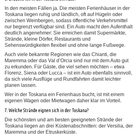
In den meisten Fällen ja. Die meisten Ferienhäuser in der
Toskana liegen ruhig und ländlich, oft auf Hügeln oder
zwischen Weinbergen, sodass öffentliche Verkehrsmittel
nur begrenzt verfügbar sind. Ein Auto macht den Aufenthalt
deutlich angenehmer: Sie erreichen damit Supermärkte,
Strände, kleine Dörfer, Restaurants und
Sehenswürdigkeiten flexibel und ohne lange Fußwege.
Auch viele bekannte Regionen wie das Chianti, die
Maremma oder das Val d’Orcia sind nur mit dem Auto gut
zu erkunden. Für Gäste, die viel sehen möchten – etwa
Florenz, Siena oder Lucca – ist ein Auto ebenfalls sinnvoll,
da sich viele Ausflüge und Rundfahrten damit leichter
planen lassen.
Wer in der Toskana ein Ferienhaus bucht, ist mit einem
eigenen Wagen oder Mietwagen daher klar im Vorteil.
7. Welche Strände eignen sich in der Toskana?
Die schönsten und am besten geeigneten Strände der
Toskana liegen an drei Küstenabschnitten: der Versilia, der
Maremma und der Etruskerküste.