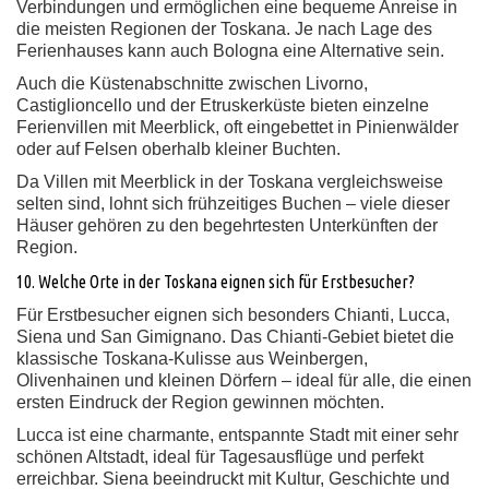
Verbindungen und ermöglichen eine bequeme Anreise in
die meisten Regionen der Toskana. Je nach Lage des
Ferienhauses kann auch Bologna eine Alternative sein.
Auch die Küstenabschnitte zwischen Livorno,
Castiglioncello und der Etruskerküste bieten einzelne
Ferienvillen mit Meerblick, oft eingebettet in Pinienwälder
oder auf Felsen oberhalb kleiner Buchten.
Da Villen mit Meerblick in der Toskana vergleichsweise
selten sind, lohnt sich frühzeitiges Buchen – viele dieser
Häuser gehören zu den begehrtesten Unterkünften der
Region.
10. Welche Orte in der Toskana eignen sich für Erstbesucher?
Für Erstbesucher eignen sich besonders Chianti, Lucca,
Siena und San Gimignano. Das Chianti-Gebiet bietet die
klassische Toskana-Kulisse aus Weinbergen,
Olivenhainen und kleinen Dörfern – ideal für alle, die einen
ersten Eindruck der Region gewinnen möchten.
Lucca ist eine charmante, entspannte Stadt mit einer sehr
schönen Altstadt, ideal für Tagesausflüge und perfekt
erreichbar. Siena beeindruckt mit Kultur, Geschichte und