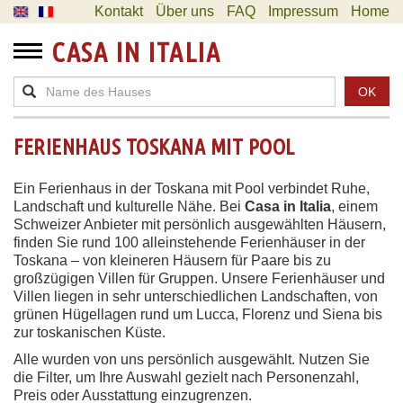
Kontakt
Über uns
FAQ
Impressum
Home
CASA IN ITALIA
OK
FERIENHAUS TOSKANA MIT POOL
Ein Ferienhaus in der Toskana mit Pool verbindet Ruhe,
Landschaft und kulturelle Nähe. Bei
Casa in Italia
, einem
Schweizer Anbieter mit persönlich ausgewählten Häusern,
finden Sie rund 100 alleinstehende Ferienhäuser in der
Toskana – von kleineren Häusern für Paare bis zu
großzügigen Villen für Gruppen. Unsere Ferienhäuser und
Villen liegen in sehr unterschiedlichen Landschaften, von
grünen Hügellagen rund um Lucca, Florenz und Siena bis
zur toskanischen Küste.
Alle wurden von uns persönlich ausgewählt. Nutzen Sie
die Filter, um Ihre Auswahl gezielt nach Personenzahl,
Preis oder Ausstattung einzugrenzen.