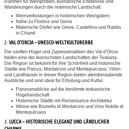
Rahmen für Weinproben, kulinarische Erlebnisse und
Wanderungen durch die malerische Landschaft.
Weinverkostungen in historischen Weingütern
Nähe zu Florenz und Siena
Malerische Dörfer wie Greve, Castellina und Radda
in Chianti
2.
VAL D’ORCIA – UNESCO-WELTKULTURERBE
Die sanften Hügel und Zypressenalleen des Val d’Orcia
bilden eine der ikonischsten Landschaften der Toskana.
Die Region ist bekannt für ihre Schönheit und historische
Städte wie Pienza, Montalcino und Montepulciano. Villen
und Landhäuser in dieser Region bieten atemberaubende
Ausblicke und sind ideal für Erholung und Kultur.
Panoramablicke auf die berühmte toskanische
Hügellandschaft
Historische Städte mit Renaissance-Architektur
Weine wie Brunello di Montalcino und Vino Nobile di
Montepulciano
3.
LUCCA – HISTORISCHE ELEGANZ UND LÄNDLICHER
CHARME