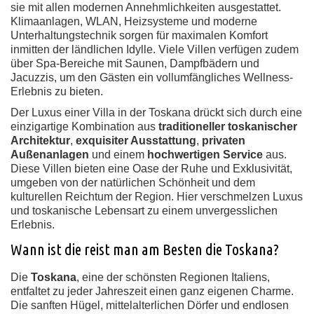
sie mit allen modernen Annehmlichkeiten ausgestattet.
Klimaanlagen, WLAN, Heizsysteme und moderne
Unterhaltungstechnik sorgen für maximalen Komfort
inmitten der ländlichen Idylle. Viele Villen verfügen zudem
über Spa-Bereiche mit Saunen, Dampfbädern und
Jacuzzis, um den Gästen ein vollumfängliches Wellness-
Erlebnis zu bieten.
Der Luxus einer Villa in der Toskana drückt sich durch eine
einzigartige Kombination aus
traditioneller toskanischer
Architektur
,
exquisiter Ausstattung
,
privaten
Außenanlagen
und einem
hochwertigen Service
aus.
Diese Villen bieten eine Oase der Ruhe und Exklusivität,
umgeben von der natürlichen Schönheit und dem
kulturellen Reichtum der Region. Hier verschmelzen Luxus
und toskanische Lebensart zu einem unvergesslichen
Erlebnis.
Wann ist die reist man am Besten die Toskana?
Die
Toskana
, eine der schönsten Regionen Italiens,
entfaltet zu jeder Jahreszeit einen ganz eigenen Charme.
Die sanften Hügel, mittelalterlichen Dörfer und endlosen