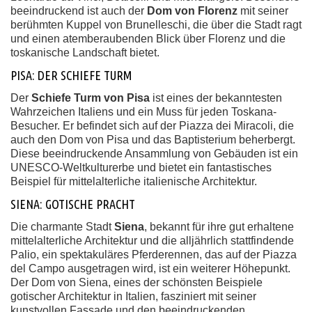
beeindruckend ist auch der
Dom von Florenz
mit seiner
berühmten Kuppel von Brunelleschi, die über die Stadt ragt
und einen atemberaubenden Blick über Florenz und die
toskanische Landschaft bietet.
PISA: DER SCHIEFE TURM
Der
Schiefe Turm von Pisa
ist eines der bekanntesten
Wahrzeichen Italiens und ein Muss für jeden Toskana-
Besucher. Er befindet sich auf der Piazza dei Miracoli, die
auch den Dom von Pisa und das Baptisterium beherbergt.
Diese beeindruckende Ansammlung von Gebäuden ist ein
UNESCO-Weltkulturerbe und bietet ein fantastisches
Beispiel für mittelalterliche italienische Architektur.
SIENA: GOTISCHE PRACHT
Die charmante Stadt
Siena
, bekannt für ihre gut erhaltene
mittelalterliche Architektur und die alljährlich stattfindende
Palio, ein spektakuläres Pferderennen, das auf der Piazza
del Campo ausgetragen wird, ist ein weiterer Höhepunkt.
Der Dom von Siena, eines der schönsten Beispiele
gotischer Architektur in Italien, fasziniert mit seiner
kunstvollen Fassade und den beeindruckenden