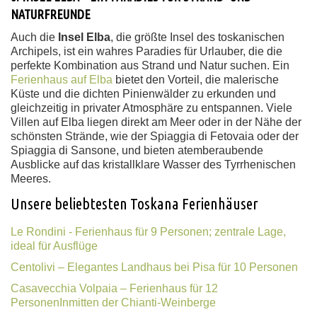
NATURFREUNDE
Auch die
Insel Elba
, die größte Insel des toskanischen
Archipels, ist ein wahres Paradies für Urlauber, die die
perfekte Kombination aus Strand und Natur suchen. Ein
Ferienhaus auf Elba
bietet den Vorteil, die malerische
Küste und die dichten Pinienwälder zu erkunden und
gleichzeitig in privater Atmosphäre zu entspannen. Viele
Villen auf Elba liegen direkt am Meer oder in der Nähe der
schönsten Strände, wie der Spiaggia di Fetovaia oder der
Spiaggia di Sansone, und bieten atemberaubende
Ausblicke auf das kristallklare Wasser des Tyrrhenischen
Meeres.
Unsere beliebtesten Toskana Ferienhäuser
Le Rondini - Ferienhaus für 9 Personen; zentrale Lage,
ideal für Ausflüge
Centolivi – Elegantes Landhaus bei Pisa für 10 Personen
Casavecchia Volpaia – Ferienhaus für 12
PersonenInmitten der Chianti-Weinberge