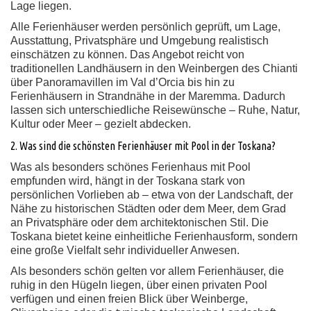
Lage liegen.
Alle Ferienhäuser werden persönlich geprüft, um Lage,
Ausstattung, Privatsphäre und Umgebung realistisch
einschätzen zu können. Das Angebot reicht von
traditionellen Landhäusern in den Weinbergen des Chianti
über Panoramavillen im Val d’Orcia bis hin zu
Ferienhäusern in Strandnähe in der Maremma. Dadurch
lassen sich unterschiedliche Reisewünsche – Ruhe, Natur,
Kultur oder Meer – gezielt abdecken.
2. Was sind die schönsten Ferienhäuser mit Pool in der Toskana?
Was als besonders schönes Ferienhaus mit Pool
empfunden wird, hängt in der Toskana stark von
persönlichen Vorlieben ab – etwa von der Landschaft, der
Nähe zu historischen Städten oder dem Meer, dem Grad
an Privatsphäre oder dem architektonischen Stil. Die
Toskana bietet keine einheitliche Ferienhausform, sondern
eine große Vielfalt sehr individueller Anwesen.
Als besonders schön gelten vor allem Ferienhäuser, die
ruhig in den Hügeln liegen, über einen privaten Pool
verfügen und einen freien Blick über Weinberge,