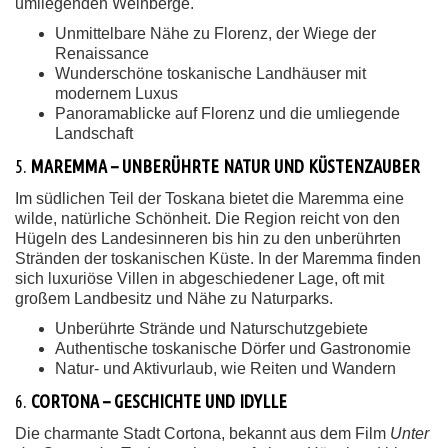
umliegenden Weinberge.
Unmittelbare Nähe zu Florenz, der Wiege der
Renaissance
Wunderschöne toskanische Landhäuser mit
modernem Luxus
Panoramablicke auf Florenz und die umliegende
Landschaft
5.
MAREMMA – UNBERÜHRTE NATUR UND KÜSTENZAUBER
Im südlichen Teil der Toskana bietet die Maremma eine
wilde, natürliche Schönheit. Die Region reicht von den
Hügeln des Landesinneren bis hin zu den unberührten
Stränden der toskanischen Küste. In der Maremma finden
sich luxuriöse Villen in abgeschiedener Lage, oft mit
großem Landbesitz und Nähe zu Naturparks.
Unberührte Strände und Naturschutzgebiete
Authentische toskanische Dörfer und Gastronomie
Natur- und Aktivurlaub, wie Reiten und Wandern
6.
CORTONA – GESCHICHTE UND IDYLLE
Die charmante Stadt Cortona, bekannt aus dem Film
Unter