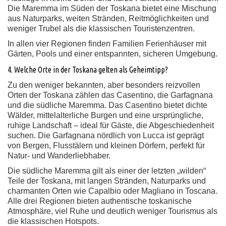
Die Maremma im Süden der Toskana bietet eine Mischung
aus Naturparks, weiten Stränden, Reitmöglichkeiten und
weniger Trubel als die klassischen Touristenzentren.
In allen vier Regionen finden Familien Ferienhäuser mit
Gärten, Pools und einer entspannten, sicheren Umgebung.
4. Welche Orte in der Toskana gelten als Geheimtipp?
Zu den weniger bekannten, aber besonders reizvollen
Orten der Toskana zählen das Casentino, die Garfagnana
und die südliche Maremma. Das Casentino bietet dichte
Wälder, mittelalterliche Burgen und eine ursprüngliche,
ruhige Landschaft – ideal für Gäste, die Abgeschiedenheit
suchen. Die Garfagnana nördlich von Lucca ist geprägt
von Bergen, Flusstälern und kleinen Dörfern, perfekt für
Natur- und Wanderliebhaber.
Die südliche Maremma gilt als einer der letzten „wilden“
Teile der Toskana, mit langen Stränden, Naturparks und
charmanten Orten wie Capalbio oder Magliano in Toscana.
Alle drei Regionen bieten authentische toskanische
Atmosphäre, viel Ruhe und deutlich weniger Tourismus als
die klassischen Hotspots.