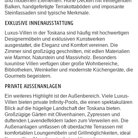
und modernen Elementen. Hohe Decken mit freiliegenden
Balken, handgefertigte Terrakottaböden und imposante
Steinfassaden sind typische Merkmale.
EXKLUSIVE INNENAUSSTATTUNG
Luxus-Villen in der Toskana sind häufig mit hochwertigen
Designermöbeln und exklusiven Kunstwerken
ausgestattet, die Eleganz und Komfort vereinen. Die
Zimmer sind großzügig geschnitten, mit edlen Materialien
wie Marmor, Naturstein und Massivholz. Besonders
luxuriöse Villen verfügen über große Wohnbereiche,
Bibliotheken, Weinkeller und modernste Küchengeräte, die
Gourmets begeistern.
PRIVATE AUSSENANLAGEN
Ein weiteres Highlight ist der Außenbereich. Viele Luxus-
Villen bieten private Infinity-Pools, die einen spektakulären
Blick auf die hügelige Landschaft der Toskana bieten.
Großzügige Gärten mit Olivenhainen, Zypressen und
duftenden Lavendelfeldern laden zum Verweilen ein. Die
Außenanlagen umfassen oft überdachte Terrassen mit
komfortablen Loungemöbeln und Grillmöglichkeiten, ideal