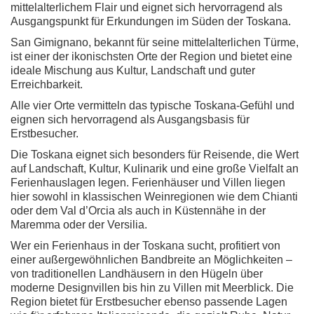
mittelalterlichem Flair und eignet sich hervorragend als
Ausgangspunkt für Erkundungen im Süden der Toskana.
San Gimignano, bekannt für seine mittelalterlichen Türme,
ist einer der ikonischsten Orte der Region und bietet eine
ideale Mischung aus Kultur, Landschaft und guter
Erreichbarkeit.
Alle vier Orte vermitteln das typische Toskana-Gefühl und
eignen sich hervorragend als Ausgangsbasis für
Erstbesucher.
Die Toskana eignet sich besonders für Reisende, die Wert
auf Landschaft, Kultur, Kulinarik und eine große Vielfalt an
Ferienhauslagen legen. Ferienhäuser und Villen liegen
hier sowohl in klassischen Weinregionen wie dem Chianti
oder dem Val d’Orcia als auch in Küstennähe in der
Maremma oder der Versilia.
Wer ein Ferienhaus in der Toskana sucht, profitiert von
einer außergewöhnlichen Bandbreite an Möglichkeiten –
von traditionellen Landhäusern in den Hügeln über
moderne Designvillen bis hin zu Villen mit Meerblick. Die
Region bietet für Erstbesucher ebenso passende Lagen