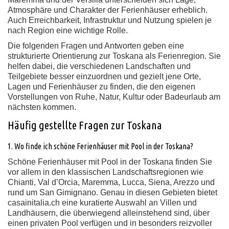
Atmosphäre und Charakter der Ferienhäuser erheblich.
Auch Erreichbarkeit, Infrastruktur und Nutzung spielen je
nach Region eine wichtige Rolle.
Die folgenden Fragen und Antworten geben eine
strukturierte Orientierung zur Toskana als Ferienregion. Sie
helfen dabei, die verschiedenen Landschaften und
Teilgebiete besser einzuordnen und gezielt jene Orte,
Lagen und Ferienhäuser zu finden, die den eigenen
Vorstellungen von Ruhe, Natur, Kultur oder Badeurlaub am
nächsten kommen.
Häufig gestellte Fragen zur Toskana
1. Wo finde ich schöne Ferienhäuser mit Pool in der Toskana?
Schöne Ferienhäuser mit Pool in der Toskana finden Sie
vor allem in den klassischen Landschaftsregionen wie
Chianti, Val d’Orcia, Maremma, Lucca, Siena, Arezzo und
rund um San Gimignano. Genau in diesen Gebieten bietet
casainitalia.ch eine kuratierte Auswahl an Villen und
Landhäusern, die überwiegend alleinstehend sind, über
einen privaten Pool verfügen und in besonders reizvoller