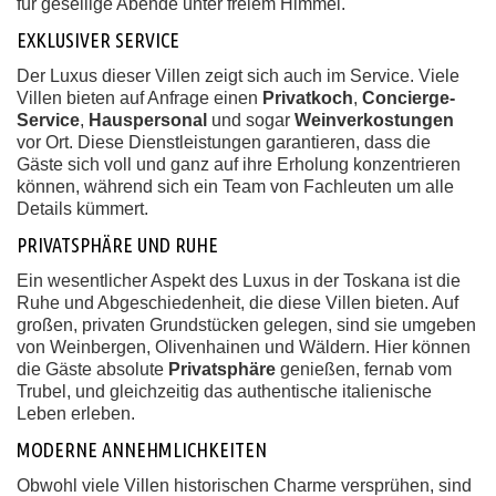
für gesellige Abende unter freiem Himmel.
EXKLUSIVER SERVICE
Der Luxus dieser Villen zeigt sich auch im Service. Viele
Villen bieten auf Anfrage einen
Privatkoch
,
Concierge-
Service
,
Hauspersonal
und sogar
Weinverkostungen
vor Ort. Diese Dienstleistungen garantieren, dass die
Gäste sich voll und ganz auf ihre Erholung konzentrieren
können, während sich ein Team von Fachleuten um alle
Details kümmert.
PRIVATSPHÄRE UND RUHE
Ein wesentlicher Aspekt des Luxus in der Toskana ist die
Ruhe und Abgeschiedenheit, die diese Villen bieten. Auf
großen, privaten Grundstücken gelegen, sind sie umgeben
von Weinbergen, Olivenhainen und Wäldern. Hier können
die Gäste absolute
Privatsphäre
genießen, fernab vom
Trubel, und gleichzeitig das authentische italienische
Leben erleben.
MODERNE ANNEHMLICHKEITEN
Obwohl viele Villen historischen Charme versprühen, sind