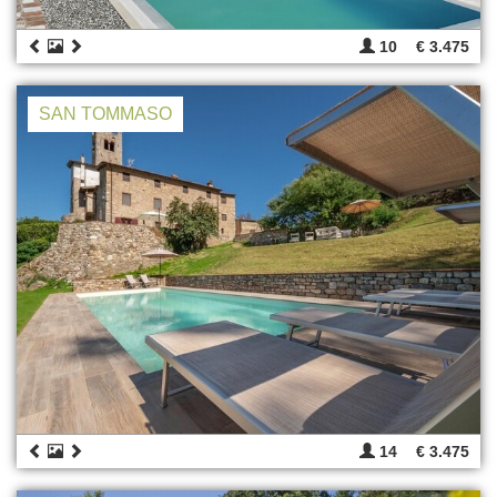
10
€ 3.475
SAN TOMMASO
14
€ 3.475