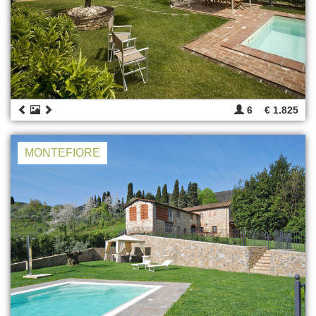
6
€ 1.825
MONTEFIORE