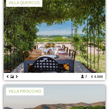
VILLA QUERCUS
7
€ 4.500
VILLA PROCCHIO