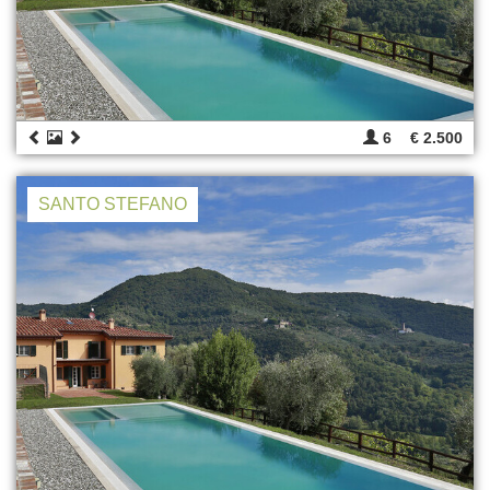
6
€ 2.500
SANTO STEFANO