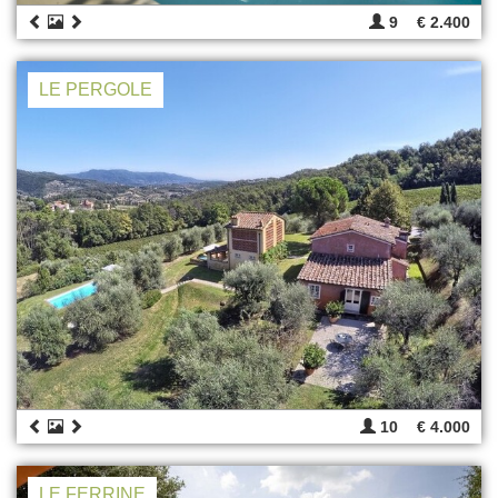
9
€ 2.400
LE PERGOLE
10
€ 4.000
LE FERRINE