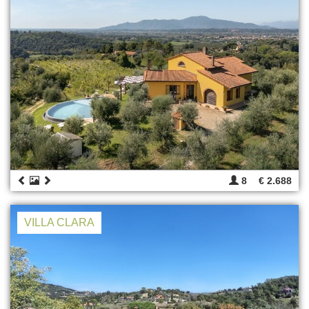
8
€ 2.688
VILLA CLARA