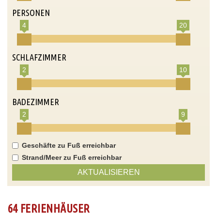
PERSONEN
4
20
SCHLAFZIMMER
2
10
BADEZIMMER
2
9
Geschäfte zu Fuß erreichbar
Strand/Meer zu Fuß erreichbar
AKTUALISIEREN
64 FERIENHÄUSER