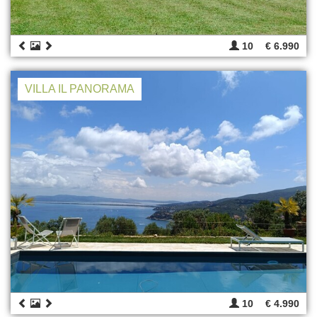
10
€ 6.990
VILLA IL PANORAMA
10
€ 4.990