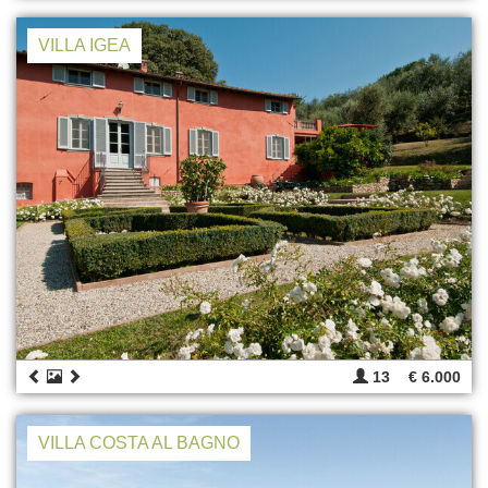
VILLA IGEA
13
€ 6.000
VILLA COSTA AL BAGNO