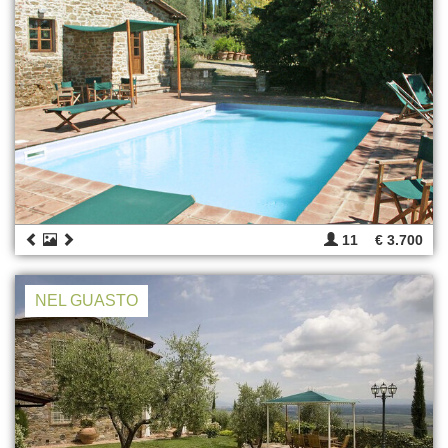
11
€ 3.700
NEL GUASTO