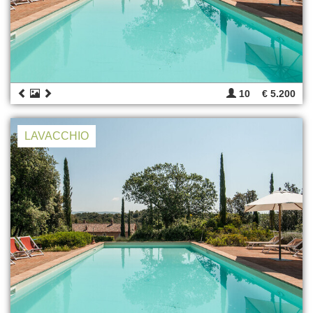
10
€ 5.200
LAVACCHIO