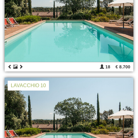
18
€ 8.700
LAVACCHIO 10