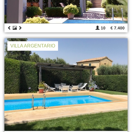
10
€ 7.400
VILLA ARGENTARIO