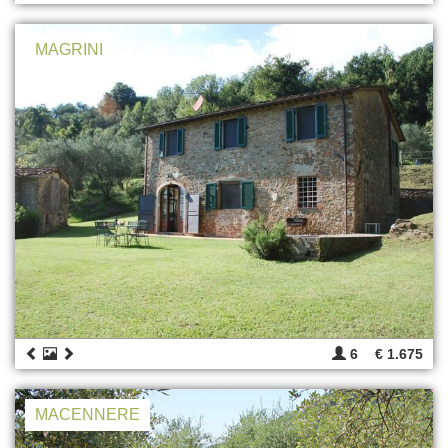
MAGRINI
6
€ 1.675
MACENNERE