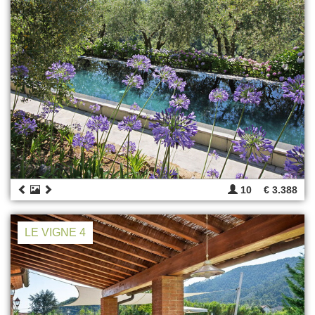
10
€ 3.388
LE VIGNE 4