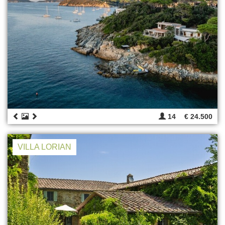
14
€ 24.500
VILLA LORIAN