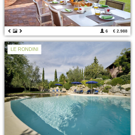
6
€ 2.988
LE RONDINI