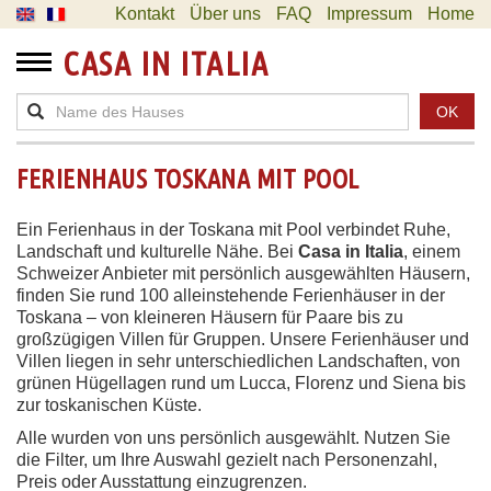
Kontakt
Über uns
FAQ
Impressum
Home
CASA IN ITALIA
OK
FERIENHAUS TOSKANA MIT POOL
Ein Ferienhaus in der Toskana mit Pool verbindet Ruhe,
Landschaft und kulturelle Nähe. Bei
Casa in Italia
, einem
Schweizer Anbieter mit persönlich ausgewählten Häusern,
finden Sie rund 100 alleinstehende Ferienhäuser in der
Toskana – von kleineren Häusern für Paare bis zu
großzügigen Villen für Gruppen. Unsere Ferienhäuser und
Villen liegen in sehr unterschiedlichen Landschaften, von
grünen Hügellagen rund um Lucca, Florenz und Siena bis
zur toskanischen Küste.
Alle wurden von uns persönlich ausgewählt. Nutzen Sie
die Filter, um Ihre Auswahl gezielt nach Personenzahl,
Preis oder Ausstattung einzugrenzen.