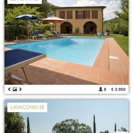
8
€ 3.950
LAVACCHIO 18