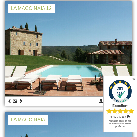
LA MACCINAIA 12
✕
12
€ 6.000
LA MACCINAIA