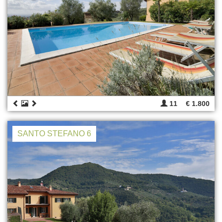
11
€ 1.800
SANTO STEFANO 6