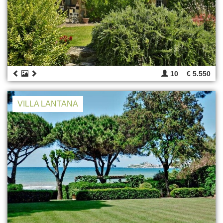
10
€ 5.550
VILLA LANTANA