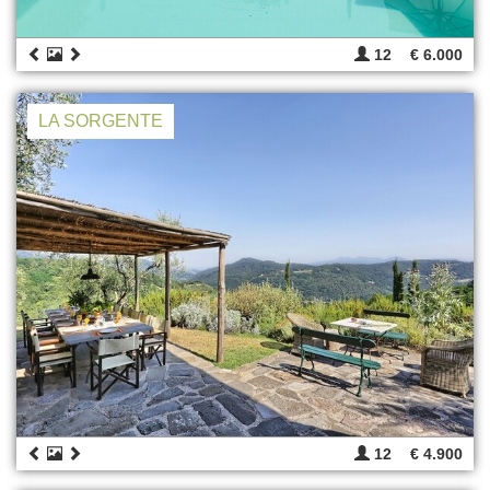
12
€ 6.000
LA SORGENTE
12
€ 4.900