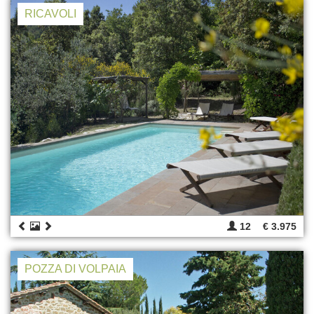
RICAVOLI
12
€ 3.975
POZZA DI VOLPAIA