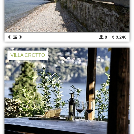
8
€ 9.240
VILLA CROTTO