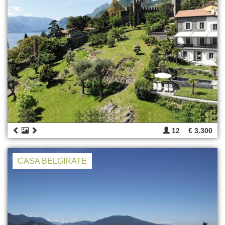
12
€ 3.300
CASA BELGIRATE