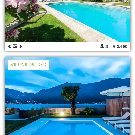
8
€ 3.690
VILLA IL GELSO