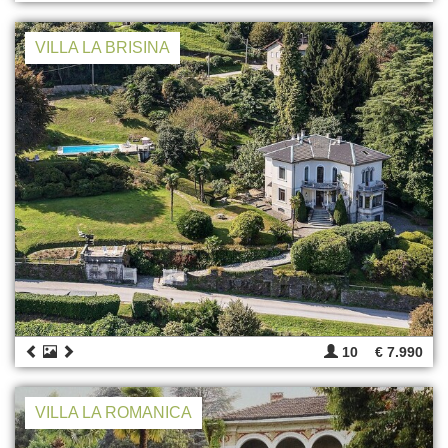
VILLA LA BRISINA
10
€ 7.990
VILLA LA ROMANICA