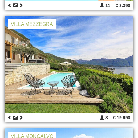
11
€ 3.390
VILLA MEZZEGRA
8
€ 19.990
VILLA MONCALVO