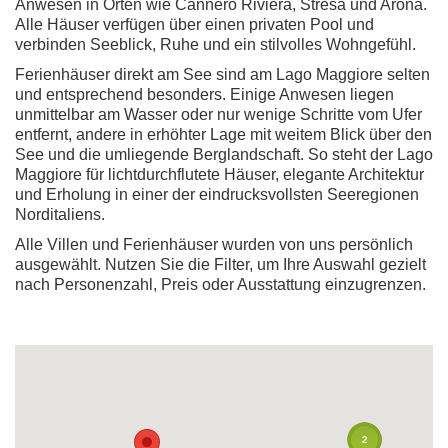
Anwesen in Orten wie Cannero Riviera, Stresa und Arona.
Alle Häuser verfügen über einen privaten Pool und
verbinden Seeblick, Ruhe und ein stilvolles Wohngefühl.
Ferienhäuser direkt am See sind am Lago Maggiore selten
und entsprechend besonders. Einige Anwesen liegen
unmittelbar am Wasser oder nur wenige Schritte vom Ufer
entfernt, andere in erhöhter Lage mit weitem Blick über den
See und die umliegende Berglandschaft. So steht der Lago
Maggiore für lichtdurchflutete Häuser, elegante Architektur
und Erholung in einer der eindrucksvollsten Seeregionen
Norditaliens.
Alle Villen und Ferienhäuser wurden von uns persönlich
ausgewählt. Nutzen Sie die Filter, um Ihre Auswahl gezielt
nach Personenzahl, Preis oder Ausstattung einzugrenzen.
2