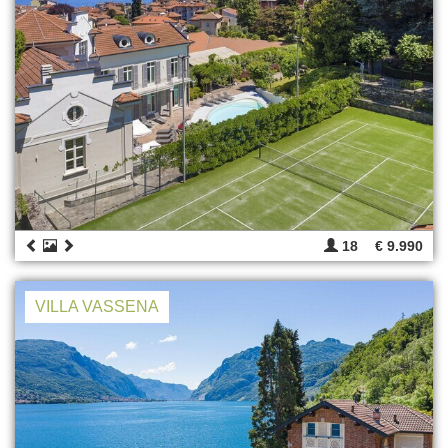
18
€ 9.990
VILLA VASSENA