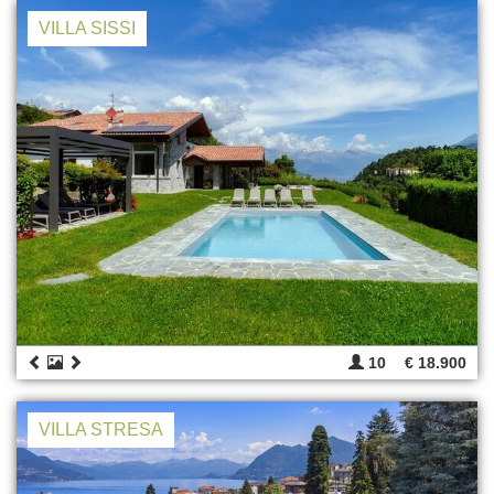
VILLA SISSI
10
€ 18.900
VILLA STRESA