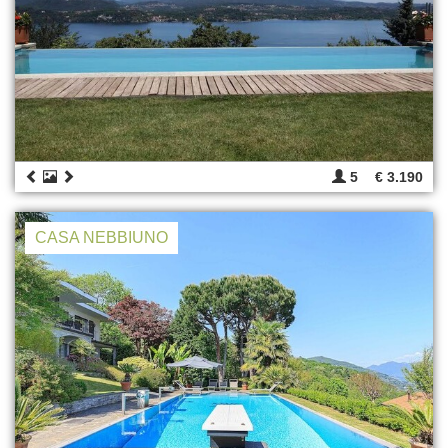
5
€ 3.190
CASA NEBBIUNO