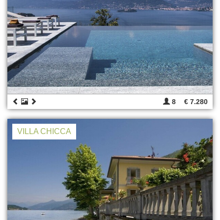
8
€ 7.280
VILLA CHICCA