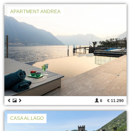
APARTMENT ANDREA
6
€ 11.290
CASA AL LAGO