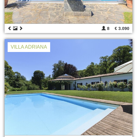
8
€ 3.090
VILLA ADRIANA