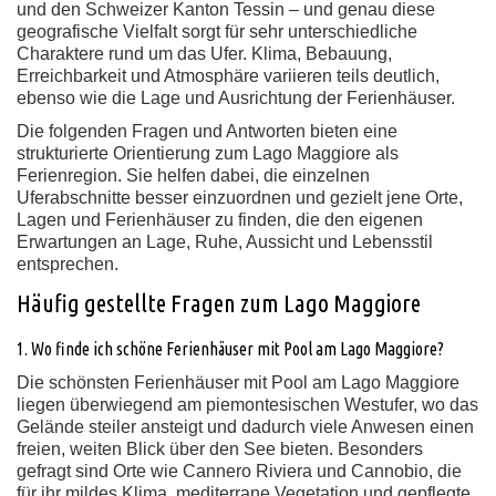
und den Schweizer Kanton Tessin – und genau diese
geografische Vielfalt sorgt für sehr unterschiedliche
Charaktere rund um das Ufer. Klima, Bebauung,
Erreichbarkeit und Atmosphäre variieren teils deutlich,
ebenso wie die Lage und Ausrichtung der Ferienhäuser.
Die folgenden Fragen und Antworten bieten eine
strukturierte Orientierung zum Lago Maggiore als
Ferienregion. Sie helfen dabei, die einzelnen
Uferabschnitte besser einzuordnen und gezielt jene Orte,
Lagen und Ferienhäuser zu finden, die den eigenen
Erwartungen an Lage, Ruhe, Aussicht und Lebensstil
entsprechen.
Häufig gestellte Fragen zum Lago Maggiore
1. Wo finde ich schöne Ferienhäuser mit Pool am Lago Maggiore?
Die schönsten Ferienhäuser mit Pool am Lago Maggiore
liegen überwiegend am piemontesischen Westufer, wo das
Gelände steiler ansteigt und dadurch viele Anwesen einen
freien, weiten Blick über den See bieten. Besonders
gefragt sind Orte wie Cannero Riviera und Cannobio, die
für ihr mildes Klima, mediterrane Vegetation und gepflegte