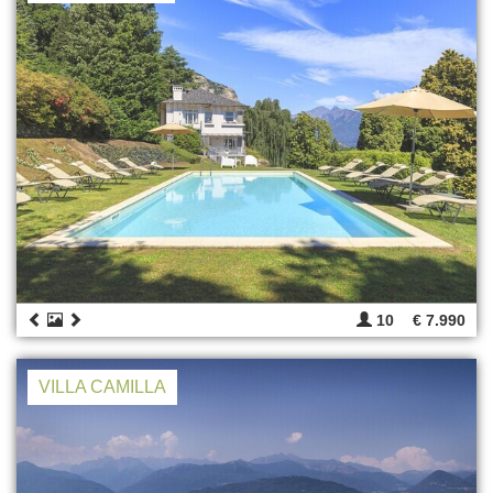
10
€ 7.990
VILLA CAMILLA