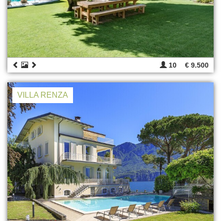
10
€ 9.500
VILLA RENZA