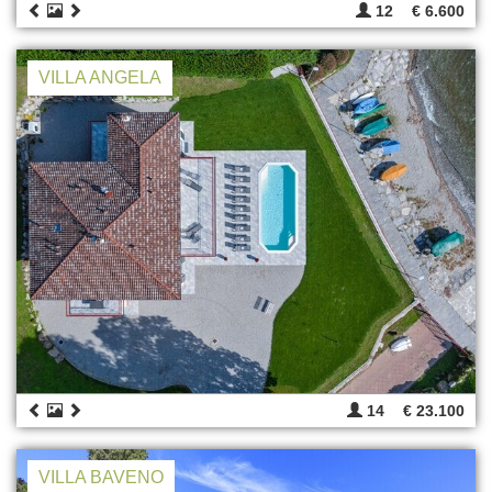
12
€ 6.600
VILLA ANGELA
14
€ 23.100
VILLA BAVENO