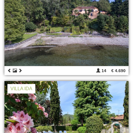
14
€ 4.690
VILLA IDA