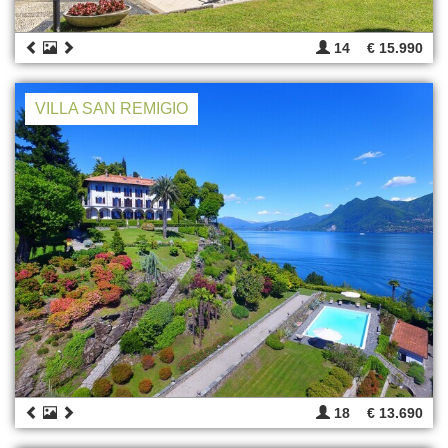
14
€ 15.990
VILLA SAN REMIGIO
18
€ 13.690