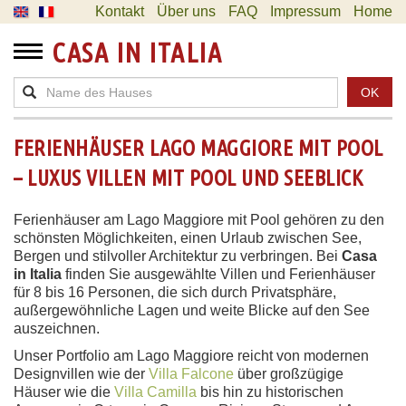
Kontakt
Über uns
FAQ
Impressum
Home
CASA IN ITALIA
OK
FERIENHÄUSER LAGO MAGGIORE MIT POOL
– LUXUS VILLEN MIT POOL UND SEEBLICK
Ferienhäuser am Lago Maggiore mit Pool gehören zu den
schönsten Möglichkeiten, einen Urlaub zwischen See,
Bergen und stilvoller Architektur zu verbringen. Bei
Casa
in Italia
finden Sie ausgewählte Villen und Ferienhäuser
für 8 bis 16 Personen, die sich durch Privatsphäre,
außergewöhnliche Lagen und weite Blicke auf den See
auszeichnen.
Unser Portfolio am Lago Maggiore reicht von modernen
Designvillen wie der
Villa Falcone
über großzügige
Häuser wie die
Villa Camilla
bis hin zu historischen