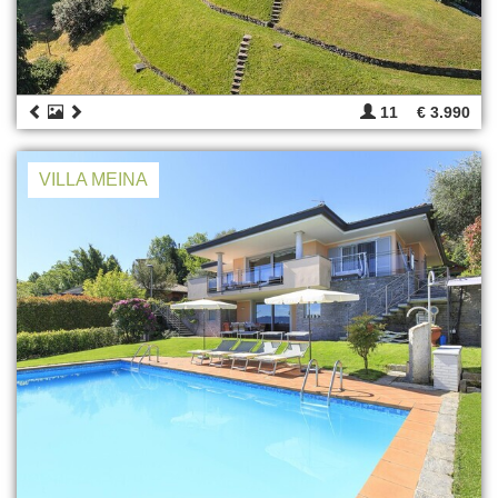
11
€ 3.990
VILLA MEINA