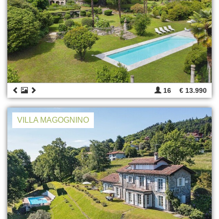
16
€ 13.990
VILLA MAGOGNINO