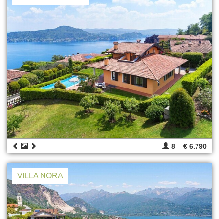
8
€ 6.790
VILLA NORA