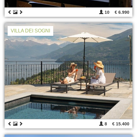
10
€ 6.990
VILLA DEI SOGNI
8
€ 15.400