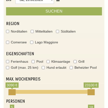
SUCHEN
REGION
Norditalien
Mittelitalien
Süditalien
Comersee
Lago Maggiore
EIGENSCHAFTEN
Ferienhaus
Pool
Klimaanlage
Grill
Golf (max. 25 km)
Hund erlaubt
Beheizter Pool
MAX. WOCHENPREIS
3090 €
23100 €
PERSONEN
5
18