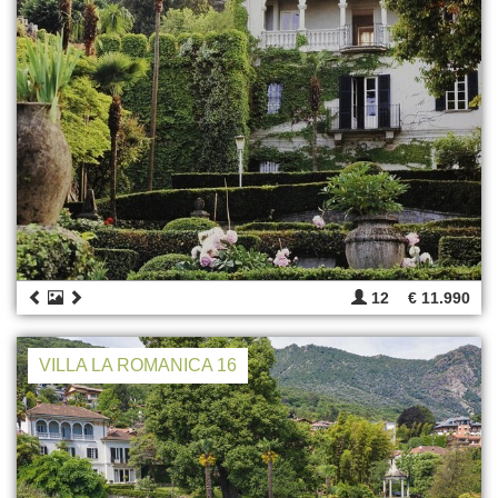
12
€ 11.990
VILLA LA ROMANICA 16