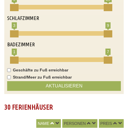
SCHLAFZIMMER
3
9
BADEZIMMER
1
7
Geschäfte zu Fuß erreichbar
Strand/Meer zu Fuß erreichbar
AKTUALISIEREN
30 FERIENHÄUSER
NAME
PERSONEN
PREIS