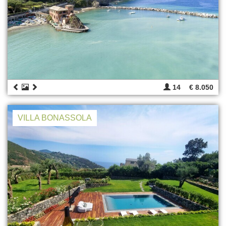
14
€ 8.050
VILLA BONASSOLA