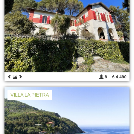
8
€ 4.490
VILLA LA PIETRA