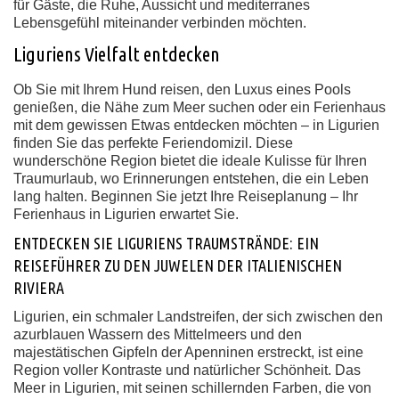
für Gäste, die Ruhe, Aussicht und mediterranes
Lebensgefühl miteinander verbinden möchten.
Liguriens Vielfalt entdecken
Ob Sie mit Ihrem Hund reisen, den Luxus eines Pools
genießen, die Nähe zum Meer suchen oder ein Ferienhaus
mit dem gewissen Etwas entdecken möchten – in Ligurien
finden Sie das perfekte Feriendomizil. Diese
wunderschöne Region bietet die ideale Kulisse für Ihren
Traumurlaub, wo Erinnerungen entstehen, die ein Leben
lang halten. Beginnen Sie jetzt Ihre Reiseplanung – Ihr
Ferienhaus in Ligurien erwartet Sie.
ENTDECKEN SIE LIGURIENS TRAUMSTRÄNDE: EIN
REISEFÜHRER ZU DEN JUWELEN DER ITALIENISCHEN
RIVIERA
Ligurien, ein schmaler Landstreifen, der sich zwischen den
azurblauen Wassern des Mittelmeers und den
majestätischen Gipfeln der Apenninen erstreckt, ist eine
Region voller Kontraste und natürlicher Schönheit. Das
Meer in Ligurien, mit seinen schillernden Farben, die von