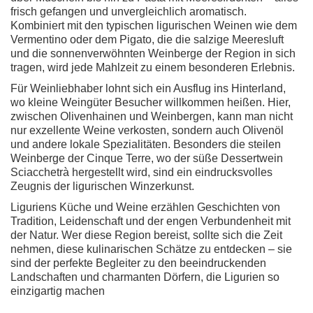
frisch gefangen und unvergleichlich aromatisch.
Kombiniert mit den typischen ligurischen Weinen wie dem
Vermentino oder dem Pigato, die die salzige Meeresluft
und die sonnenverwöhnten Weinberge der Region in sich
tragen, wird jede Mahlzeit zu einem besonderen Erlebnis.
Für Weinliebhaber lohnt sich ein Ausflug ins Hinterland,
wo kleine Weingüter Besucher willkommen heißen. Hier,
zwischen Olivenhainen und Weinbergen, kann man nicht
nur exzellente Weine verkosten, sondern auch Olivenöl
und andere lokale Spezialitäten. Besonders die steilen
Weinberge der Cinque Terre, wo der süße Dessertwein
Sciacchetrà hergestellt wird, sind ein eindrucksvolles
Zeugnis der ligurischen Winzerkunst.
Liguriens Küche und Weine erzählen Geschichten von
Tradition, Leidenschaft und der engen Verbundenheit mit
der Natur. Wer diese Region bereist, sollte sich die Zeit
nehmen, diese kulinarischen Schätze zu entdecken – sie
sind der perfekte Begleiter zu den beeindruckenden
Landschaften und charmanten Dörfern, die Ligurien so
einzigartig machen