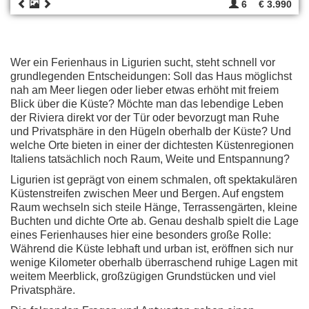
6
€ 3.990
Wer ein Ferienhaus in Ligurien sucht, steht schnell vor
grundlegenden Entscheidungen: Soll das Haus möglichst
nah am Meer liegen oder lieber etwas erhöht mit freiem
Blick über die Küste? Möchte man das lebendige Leben
der Riviera direkt vor der Tür oder bevorzugt man Ruhe
und Privatsphäre in den Hügeln oberhalb der Küste? Und
welche Orte bieten in einer der dichtesten Küstenregionen
Italiens tatsächlich noch Raum, Weite und Entspannung?
Ligurien ist geprägt von einem schmalen, oft spektakulären
Küstenstreifen zwischen Meer und Bergen. Auf engstem
Raum wechseln sich steile Hänge, Terrassengärten, kleine
Buchten und dichte Orte ab. Genau deshalb spielt die Lage
eines Ferienhauses hier eine besonders große Rolle:
Während die Küste lebhaft und urban ist, eröffnen sich nur
wenige Kilometer oberhalb überraschend ruhige Lagen mit
weitem Meerblick, großzügigen Grundstücken und viel
Privatsphäre.