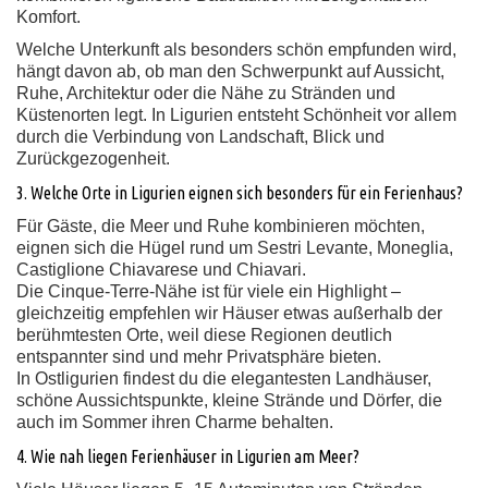
Komfort.
Welche Unterkunft als besonders schön empfunden wird,
hängt davon ab, ob man den Schwerpunkt auf Aussicht,
Ruhe, Architektur oder die Nähe zu Stränden und
Küstenorten legt. In Ligurien entsteht Schönheit vor allem
durch die Verbindung von Landschaft, Blick und
Zurückgezogenheit.
3. Welche Orte in Ligurien eignen sich besonders für ein Ferienhaus?
Für Gäste, die Meer und Ruhe kombinieren möchten,
eignen sich die Hügel rund um Sestri Levante, Moneglia,
Castiglione Chiavarese und Chiavari.
Die Cinque-Terre-Nähe ist für viele ein Highlight –
gleichzeitig empfehlen wir Häuser etwas außerhalb der
berühmtesten Orte, weil diese Regionen deutlich
entspannter sind und mehr Privatsphäre bieten.
In Ostligurien findest du die elegantesten Landhäuser,
schöne Aussichtspunkte, kleine Strände und Dörfer, die
auch im Sommer ihren Charme behalten.
4. Wie nah liegen Ferienhäuser in Ligurien am Meer?