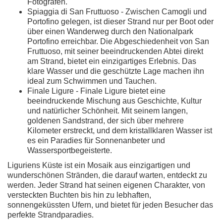
Fotografen.
Spiaggia di San Fruttuoso - Zwischen Camogli und
Portofino gelegen, ist dieser Strand nur per Boot oder
über einen Wanderweg durch den Nationalpark
Portofino erreichbar. Die Abgeschiedenheit von San
Fruttuoso, mit seiner beeindruckenden Abtei direkt
am Strand, bietet ein einzigartiges Erlebnis. Das
klare Wasser und die geschützte Lage machen ihn
ideal zum Schwimmen und Tauchen.
Finale Ligure - Finale Ligure bietet eine
beeindruckende Mischung aus Geschichte, Kultur
und natürlicher Schönheit. Mit seinem langen,
goldenen Sandstrand, der sich über mehrere
Kilometer erstreckt, und dem kristallklaren Wasser ist
es ein Paradies für Sonnenanbeter und
Wassersportbegeisterte.
Liguriens Küste ist ein Mosaik aus einzigartigen und
wunderschönen Stränden, die darauf warten, entdeckt zu
werden. Jeder Strand hat seinen eigenen Charakter, von
versteckten Buchten bis hin zu lebhaften,
sonnengeküssten Ufern, und bietet für jeden Besucher das
perfekte Strandparadies.