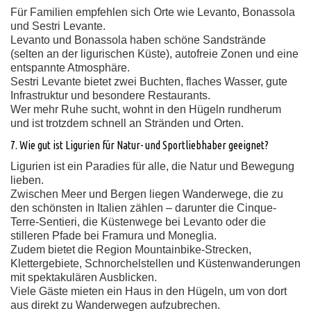
Für Familien empfehlen sich Orte wie Levanto, Bonassola
und Sestri Levante.
Levanto und Bonassola haben schöne Sandstrände
(selten an der ligurischen Küste), autofreie Zonen und eine
entspannte Atmosphäre.
Sestri Levante bietet zwei Buchten, flaches Wasser, gute
Infrastruktur und besondere Restaurants.
Wer mehr Ruhe sucht, wohnt in den Hügeln rundherum
und ist trotzdem schnell an Stränden und Orten.
7. Wie gut ist Ligurien für Natur- und Sportliebhaber geeignet?
Ligurien ist ein Paradies für alle, die Natur und Bewegung
lieben.
Zwischen Meer und Bergen liegen Wanderwege, die zu
den schönsten in Italien zählen – darunter die Cinque-
Terre-Sentieri, die Küstenwege bei Levanto oder die
stilleren Pfade bei Framura und Moneglia.
Zudem bietet die Region Mountainbike-Strecken,
Klettergebiete, Schnorchelstellen und Küstenwanderungen
mit spektakulären Ausblicken.
Viele Gäste mieten ein Haus in den Hügeln, um von dort
aus direkt zu Wanderwegen aufzubrechen.