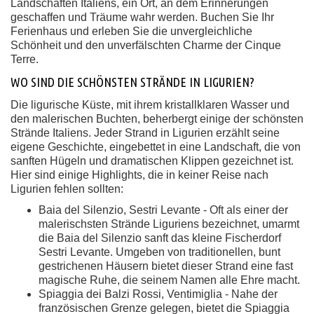
Landschaften Italiens, ein Ort, an dem Erinnerungen
geschaffen und Träume wahr werden. Buchen Sie Ihr
Ferienhaus und erleben Sie die unvergleichliche
Schönheit und den unverfälschten Charme der Cinque
Terre.
WO SIND DIE SCHÖNSTEN STRÄNDE IN LIGURIEN?
Die ligurische Küste, mit ihrem kristallklaren Wasser und
den malerischen Buchten, beherbergt einige der schönsten
Strände Italiens. Jeder Strand in Ligurien erzählt seine
eigene Geschichte, eingebettet in eine Landschaft, die von
sanften Hügeln und dramatischen Klippen gezeichnet ist.
Hier sind einige Highlights, die in keiner Reise nach
Ligurien fehlen sollten:
Baia del Silenzio, Sestri Levante - Oft als einer der
malerischsten Strände Liguriens bezeichnet, umarmt
die Baia del Silenzio sanft das kleine Fischerdorf
Sestri Levante. Umgeben von traditionellen, bunt
gestrichenen Häusern bietet dieser Strand eine fast
magische Ruhe, die seinem Namen alle Ehre macht.
Spiaggia dei Balzi Rossi, Ventimiglia - Nahe der
französischen Grenze gelegen, bietet die Spiaggia