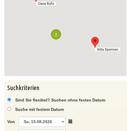
Casa Rufo
Casa Rufo
2
Villa Spenser
Villa Spenser
Suchkriterien
Sind Sie flexibel? Suchen ohne festes Datum
Suche mit festem Datum
Von