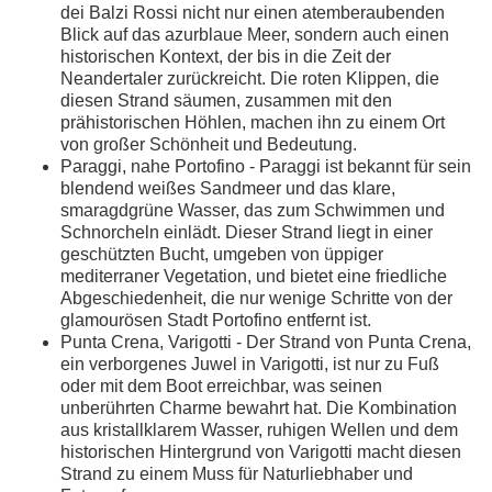
dei Balzi Rossi nicht nur einen atemberaubenden
Blick auf das azurblaue Meer, sondern auch einen
historischen Kontext, der bis in die Zeit der
Neandertaler zurückreicht. Die roten Klippen, die
diesen Strand säumen, zusammen mit den
prähistorischen Höhlen, machen ihn zu einem Ort
von großer Schönheit und Bedeutung.
Paraggi, nahe Portofino - Paraggi ist bekannt für sein
blendend weißes Sandmeer und das klare,
smaragdgrüne Wasser, das zum Schwimmen und
Schnorcheln einlädt. Dieser Strand liegt in einer
geschützten Bucht, umgeben von üppiger
mediterraner Vegetation, und bietet eine friedliche
Abgeschiedenheit, die nur wenige Schritte von der
glamourösen Stadt Portofino entfernt ist.
Punta Crena, Varigotti - Der Strand von Punta Crena,
ein verborgenes Juwel in Varigotti, ist nur zu Fuß
oder mit dem Boot erreichbar, was seinen
unberührten Charme bewahrt hat. Die Kombination
aus kristallklarem Wasser, ruhigen Wellen und dem
historischen Hintergrund von Varigotti macht diesen
Strand zu einem Muss für Naturliebhaber und