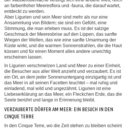
an farbenfroher Meeresflora und -fauna, die darauf wartet,
entdeckt zu werden.
Aber Ligurien und sein Meer sind mehr als nur eine
Ansammlung von Bildern; sie sind ein Gefühl, eine
Stimmung, die man erleben muss. Es ist der salzige
Geschmack der Meeresbrise auf den Lippen, das sanfte
Wiegen der Wellen, das wie eine sanfte Umarmung der
Küste wirkt, und die warmen Sonnenstrahlen, die die Haut
küssen und für einen Moment alles andere unwichtig
erscheinen lassen.
In Ligurien verschmelzen Land und Meer zu einer Einheit,
die Besucher aus aller Welt anzieht und verzaubert. Es ist
ein Ort, an dem jeder Sonnenuntergang einzigartig ist und
das Meer in all seinen Facetten leuchtet – mal ruhig und
einladend, mal wild und ungezähmt. Ligurien ist eine
Liebeserklärung an das Meer, ein Fleckchen Erde, das die
Seele berührt und lange in Erinnerung bleibt.
VERZAUBERTE DÖRFER AM MEER: EIN BESUCH IN DEN
CINQUE TERRE
In den Cinque Terre, wo die Zeit stehen zu bleiben scheint