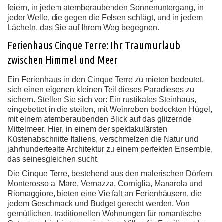
feiern, in jedem atemberaubenden Sonnenuntergang, in
jeder Welle, die gegen die Felsen schlägt, und in jedem
Lächeln, das Sie auf Ihrem Weg begegnen.
Ferienhaus Cinque Terre: Ihr Traumurlaub
zwischen Himmel und Meer
Ein Ferienhaus in den Cinque Terre zu mieten bedeutet,
sich einen eigenen kleinen Teil dieses Paradieses zu
sichern. Stellen Sie sich vor: Ein rustikales Steinhaus,
eingebettet in die steilen, mit Weinreben bedeckten Hügel,
mit einem atemberaubenden Blick auf das glitzernde
Mittelmeer. Hier, in einem der spektakulärsten
Küstenabschnitte Italiens, verschmelzen die Natur und
jahrhundertealte Architektur zu einem perfekten Ensemble,
das seinesgleichen sucht.
Die Cinque Terre, bestehend aus den malerischen Dörfern
Monterosso al Mare, Vernazza, Corniglia, Manarola und
Riomaggiore, bieten eine Vielfalt an Ferienhäusern, die
jedem Geschmack und Budget gerecht werden. Von
gemütlichen, traditionellen Wohnungen für romantische