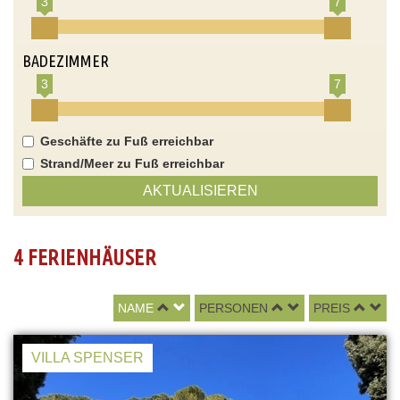
3
7
BADEZIMMER
3
7
Geschäfte zu Fuß erreichbar
Strand/Meer zu Fuß erreichbar
AKTUALISIEREN
4 FERIENHÄUSER
NAME
PERSONEN
PREIS
VILLA SPENSER