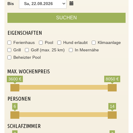
Bis
SUCHEN
EIGENSCHAFTEN
Ferienhaus
Pool
Hund erlaubt
Klimaanlage
Grill
Golf (max. 25 km)
In Meernähe
Beheizter Pool
MAX. WOCHENPREIS
3600 €
8050 €
PERSONEN
6
14
SCHLAFZIMMER