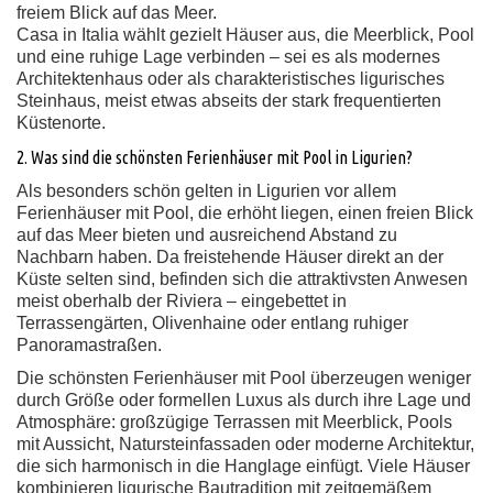
freiem Blick auf das Meer.
Casa in Italia wählt gezielt Häuser aus, die Meerblick, Pool
und eine ruhige Lage verbinden – sei es als modernes
Architektenhaus oder als charakteristisches ligurisches
Steinhaus, meist etwas abseits der stark frequentierten
Küstenorte.
2. Was sind die schönsten Ferienhäuser mit Pool in Ligurien?
Als besonders schön gelten in Ligurien vor allem
Ferienhäuser mit Pool, die erhöht liegen, einen freien Blick
auf das Meer bieten und ausreichend Abstand zu
Nachbarn haben. Da freistehende Häuser direkt an der
Küste selten sind, befinden sich die attraktivsten Anwesen
meist oberhalb der Riviera – eingebettet in
Terrassengärten, Olivenhaine oder entlang ruhiger
Panoramastraßen.
Die schönsten Ferienhäuser mit Pool überzeugen weniger
durch Größe oder formellen Luxus als durch ihre Lage und
Atmosphäre: großzügige Terrassen mit Meerblick, Pools
mit Aussicht, Natursteinfassaden oder moderne Architektur,
die sich harmonisch in die Hanglage einfügt. Viele Häuser
kombinieren ligurische Bautradition mit zeitgemäßem