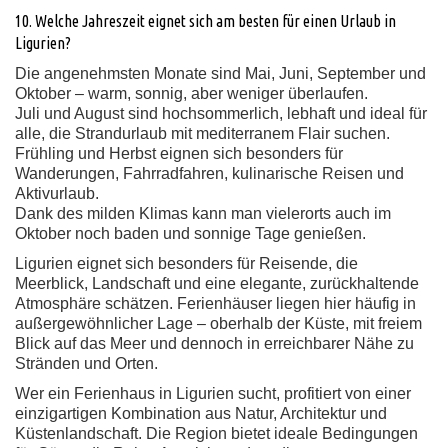
10. Welche Jahreszeit eignet sich am besten für einen Urlaub in
Ligurien?
Die angenehmsten Monate sind Mai, Juni, September und
Oktober – warm, sonnig, aber weniger überlaufen.
Juli und August sind hochsommerlich, lebhaft und ideal für
alle, die Strandurlaub mit mediterranem Flair suchen.
Frühling und Herbst eignen sich besonders für
Wanderungen, Fahrradfahren, kulinarische Reisen und
Aktivurlaub.
Dank des milden Klimas kann man vielerorts auch im
Oktober noch baden und sonnige Tage genießen.
Ligurien eignet sich besonders für Reisende, die
Meerblick, Landschaft und eine elegante, zurückhaltende
Atmosphäre schätzen. Ferienhäuser liegen hier häufig in
außergewöhnlicher Lage – oberhalb der Küste, mit freiem
Blick auf das Meer und dennoch in erreichbarer Nähe zu
Stränden und Orten.
Wer ein Ferienhaus in Ligurien sucht, profitiert von einer
einzigartigen Kombination aus Natur, Architektur und
Küstenlandschaft. Die Region bietet ideale Bedingungen