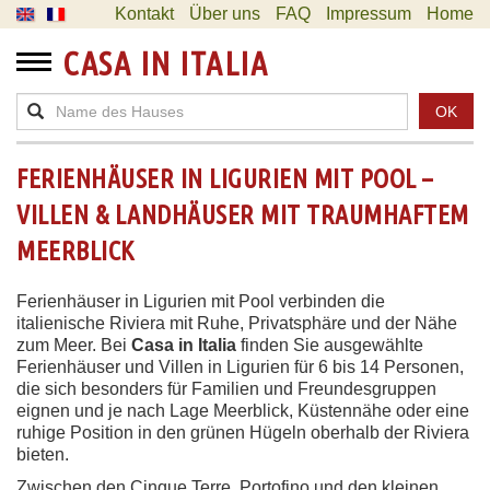
Kontakt
Über uns
FAQ
Impressum
Home
CASA IN ITALIA
OK
FERIENHÄUSER IN LIGURIEN MIT POOL –
VILLEN & LANDHÄUSER MIT TRAUMHAFTEM
MEERBLICK
Ferienhäuser in Ligurien mit Pool verbinden die
italienische Riviera mit Ruhe, Privatsphäre und der Nähe
zum Meer. Bei
Casa in Italia
finden Sie ausgewählte
Ferienhäuser und Villen in Ligurien für 6 bis 14 Personen,
die sich besonders für Familien und Freundesgruppen
eignen und je nach Lage Meerblick, Küstennähe oder eine
ruhige Position in den grünen Hügeln oberhalb der Riviera
bieten.
Zwischen den Cinque Terre, Portofino und den kleinen