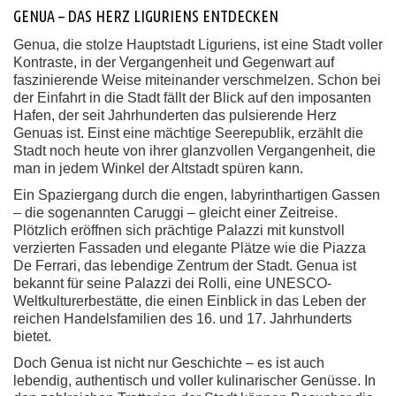
GENUA – DAS HERZ LIGURIENS ENTDECKEN
Genua, die stolze Hauptstadt Liguriens, ist eine Stadt voller
Kontraste, in der Vergangenheit und Gegenwart auf
faszinierende Weise miteinander verschmelzen. Schon bei
der Einfahrt in die Stadt fällt der Blick auf den imposanten
Hafen, der seit Jahrhunderten das pulsierende Herz
Genuas ist. Einst eine mächtige Seerepublik, erzählt die
Stadt noch heute von ihrer glanzvollen Vergangenheit, die
man in jedem Winkel der Altstadt spüren kann.
Ein Spaziergang durch die engen, labyrinthartigen Gassen
– die sogenannten Caruggi – gleicht einer Zeitreise.
Plötzlich eröffnen sich prächtige Palazzi mit kunstvoll
verzierten Fassaden und elegante Plätze wie die Piazza
De Ferrari, das lebendige Zentrum der Stadt. Genua ist
bekannt für seine Palazzi dei Rolli, eine UNESCO-
Weltkulturerbestätte, die einen Einblick in das Leben der
reichen Handelsfamilien des 16. und 17. Jahrhunderts
bietet.
Doch Genua ist nicht nur Geschichte – es ist auch
lebendig, authentisch und voller kulinarischer Genüsse. In