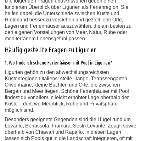
Die folgenden Fragen und Antworten geben einen
fundierten Überblick über Ligurien als Ferienregion. Sie
helfen dabei, die Unterschiede zwischen Küste und
Hinterland besser zu verstehen und gezielt jene Orte,
Lagen und Ferienhäuser auszuwählen, die am besten zu
den eigenen Vorstellungen von Meer, Natur, Ruhe oder
mediterranem Lebensgefühl passen.
Häufig gestellte Fragen zu Ligurien
1. Wo finde ich schöne Ferienhäuser mit Pool in Ligurien?
Ligurien gehört zu den abwechslungsreichsten
Küstenregionen Italiens: steile Hänge, Terrassengärten,
Olivenhaine, kleine Buchten und Orte, die zwischen
Bergen und Meer liegen. Schöne Ferienhäuser mit Pool
findest du vor allem in leicht erhöhter Lage oberhalb der
Küste – dort, wo Meerblick, Ruhe und Privatsphäre
möglich sind.
Besonders geeignete Gegenden sind die Hügel rund um
Levanto, Bonassola, Framura, Sestri Levante, Zoagli sowie
oberhalb von Chiavari und Rapallo. In diesen Lagen
lassen sich Pools gut in die Landschaft integrieren, oft mit