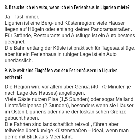
8. Brauche ich ein Auto, wenn ich ein Ferienhaus in Ligurien miete?
Ja – fast immer.
Ligurien ist eine Berg- und Küstenregion; viele Häuser
liegen auf Hügeln oder entlang kleiner Panoramastraßen.
Für Strände, Restaurants und Ausflüge ist ein Auto bestens
geeignet.
Die Bahn entlang der Küste ist praktisch für Tagesausflüge,
aber für ein Ferienhaus in ruhiger Lage ist ein Auto
unerlässlich.
9. Wie weit sind Flughäfen von den Ferienhäusern in Ligurien
entfernt?
Die Region wird vor allem über Genua (40–70 Minuten je
nach Lage des Hauses) angeflogen.
Viele Gäste nutzen Pisa (1,5 Stunden) oder sogar Mailand
Linate/Malpensa (2 Stunden), besonders wenn sie Häuser
im Osten Liguriens oder nahe der toskanischen Grenze
gebucht haben.
Die Fahrten sind landschaftlich reizvoll, führen aber
teilweise über kurvige Küstenstraßen – ideal, wenn man
gerne mit Blick aufs Meer fährt.