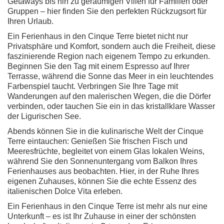
Getaways bis hin zu geräumigen Villen für Familien oder
Gruppen – hier finden Sie den perfekten Rückzugsort für
Ihren Urlaub.
Ein Ferienhaus in den Cinque Terre bietet nicht nur
Privatsphäre und Komfort, sondern auch die Freiheit, diese
faszinierende Region nach eigenem Tempo zu erkunden.
Beginnen Sie den Tag mit einem Espresso auf Ihrer
Terrasse, während die Sonne das Meer in ein leuchtendes
Farbenspiel taucht. Verbringen Sie Ihre Tage mit
Wanderungen auf den malerischen Wegen, die die Dörfer
verbinden, oder tauchen Sie ein in das kristallklare Wasser
der Ligurischen See.
Abends können Sie in die kulinarische Welt der Cinque
Terre eintauchen: Genießen Sie frischen Fisch und
Meeresfrüchte, begleitet von einem Glas lokalen Weins,
während Sie den Sonnenuntergang vom Balkon Ihres
Ferienhauses aus beobachten. Hier, in der Ruhe Ihres
eigenen Zuhauses, können Sie die echte Essenz des
italienischen Dolce Vita erleben.
Ein Ferienhaus in den Cinque Terre ist mehr als nur eine
Unterkunft – es ist Ihr Zuhause in einer der schönsten