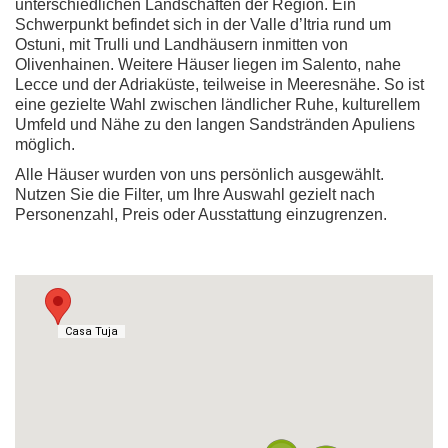
unterschiedlichen Landschaften der Region. Ein
Schwerpunkt befindet sich in der Valle d’Itria rund um
Ostuni, mit Trulli und Landhäusern inmitten von
Olivenhainen. Weitere Häuser liegen im Salento, nahe
Lecce und der Adriaküste, teilweise in Meeresnähe. So ist
eine gezielte Wahl zwischen ländlicher Ruhe, kulturellem
Umfeld und Nähe zu den langen Sandstränden Apuliens
möglich.
Alle Häuser wurden von uns persönlich ausgewählt.
Nutzen Sie die Filter, um Ihre Auswahl gezielt nach
Personenzahl, Preis oder Ausstattung einzugrenzen.
Casa Tuja
Casa Tuja