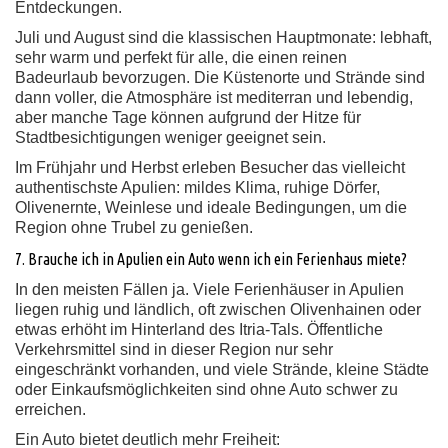
Entdeckungen.
Juli und August sind die klassischen Hauptmonate: lebhaft,
sehr warm und perfekt für alle, die einen reinen
Badeurlaub bevorzugen. Die Küstenorte und Strände sind
dann voller, die Atmosphäre ist mediterran und lebendig,
aber manche Tage können aufgrund der Hitze für
Stadtbesichtigungen weniger geeignet sein.
Im Frühjahr und Herbst erleben Besucher das vielleicht
authentischste Apulien: mildes Klima, ruhige Dörfer,
Olivenernte, Weinlese und ideale Bedingungen, um die
Region ohne Trubel zu genießen.
7. Brauche ich in Apulien ein Auto wenn ich ein Ferienhaus miete?
In den meisten Fällen ja. Viele Ferienhäuser in Apulien
liegen ruhig und ländlich, oft zwischen Olivenhainen oder
etwas erhöht im Hinterland des Itria-Tals. Öffentliche
Verkehrsmittel sind in dieser Region nur sehr
eingeschränkt vorhanden, und viele Strände, kleine Städte
oder Einkaufsmöglichkeiten sind ohne Auto schwer zu
erreichen.
Ein Auto bietet deutlich mehr Freiheit: