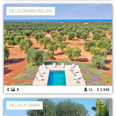
VILLA ORAMA RELAIS
11
€ 1.948
VILLA LA SAMIA