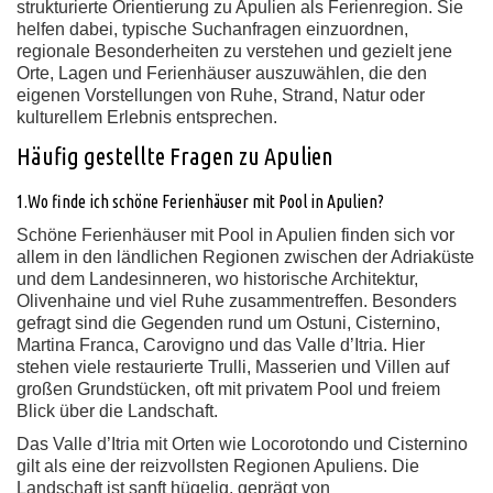
strukturierte Orientierung zu Apulien als Ferienregion. Sie
helfen dabei, typische Suchanfragen einzuordnen,
regionale Besonderheiten zu verstehen und gezielt jene
Orte, Lagen und Ferienhäuser auszuwählen, die den
eigenen Vorstellungen von Ruhe, Strand, Natur oder
kulturellem Erlebnis entsprechen.
Häufig gestellte Fragen zu Apulien
1.Wo finde ich schöne Ferienhäuser mit Pool in Apulien?
Schöne Ferienhäuser mit Pool in Apulien finden sich vor
allem in den ländlichen Regionen zwischen der Adriaküste
und dem Landesinneren, wo historische Architektur,
Olivenhaine und viel Ruhe zusammentreffen. Besonders
gefragt sind die Gegenden rund um Ostuni, Cisternino,
Martina Franca, Carovigno und das Valle d’Itria. Hier
stehen viele restaurierte Trulli, Masserien und Villen auf
großen Grundstücken, oft mit privatem Pool und freiem
Blick über die Landschaft.
Das Valle d’Itria mit Orten wie Locorotondo und Cisternino
gilt als eine der reizvollsten Regionen Apuliens. Die
Landschaft ist sanft hügelig, geprägt von