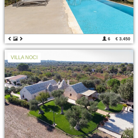
6
€ 3.450
VILLA NOCI