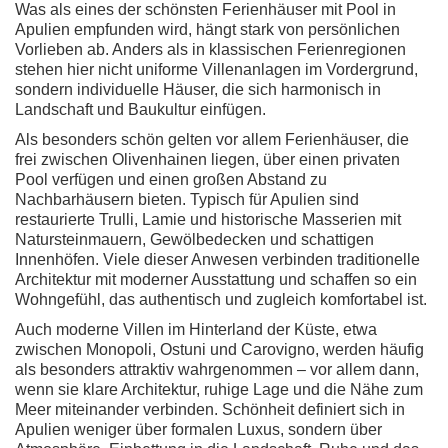
Was als eines der schönsten Ferienhäuser mit Pool in
Apulien empfunden wird, hängt stark von persönlichen
Vorlieben ab. Anders als in klassischen Ferienregionen
stehen hier nicht uniforme Villenanlagen im Vordergrund,
sondern individuelle Häuser, die sich harmonisch in
Landschaft und Baukultur einfügen.
Als besonders schön gelten vor allem Ferienhäuser, die
frei zwischen Olivenhainen liegen, über einen privaten
Pool verfügen und einen großen Abstand zu
Nachbarhäusern bieten. Typisch für Apulien sind
restaurierte Trulli, Lamie und historische Masserien mit
Natursteinmauern, Gewölbedecken und schattigen
Innenhöfen. Viele dieser Anwesen verbinden traditionelle
Architektur mit moderner Ausstattung und schaffen so ein
Wohngefühl, das authentisch und zugleich komfortabel ist.
Auch moderne Villen im Hinterland der Küste, etwa
zwischen Monopoli, Ostuni und Carovigno, werden häufig
als besonders attraktiv wahrgenommen – vor allem dann,
wenn sie klare Architektur, ruhige Lage und die Nähe zum
Meer miteinander verbinden. Schönheit definiert sich in
Apulien weniger über formalen Luxus, sondern über