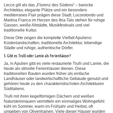
Lecce gilt als das „Florenz des Südens“ – barocke
Architektur, elegante Plätze und ein besonders
mediterranes Flair prägen diese Stadt. Locorotondo und
Martina Franca im Herzen des Itria-Tals stehen für ruhige
Gassen, weiße Altstädte, Musikfestivals und viel
traditionelle Kultur.
Diese Orte zeigen die komplette Vielfalt Apuliens:
Küstenlandschaften, traditionelle Architektur, lebendige
Städte und ruhige, authentische Dörfer.
5. Gibt es Trulli oder Lamie als Ferienhäuser?
Ja, in Apulien gibt es viele restaurierte Trulli und Lamie, die
heute als stilvolle Ferienhäuser dienen. Diese
traditionellen Bauten wurden früher als einfache
Landhäuser oder landwirtschaftliche Gebäude genutzt und
gehören heute zu den charakteristischsten Architekturen
Süditaliens.
Trulli mit ihren kegelförmigen Dächern und weißen
Natursteinmauern vermitteln ein einmaliges Wohngefühl:
kühl im Sommer, warm im Frühjahr und Herbst, oft
umgeben von Olivenhainen. Viele dieser Häuser wurden