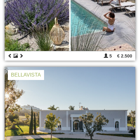
5
€ 2.500
BELLAVISTA