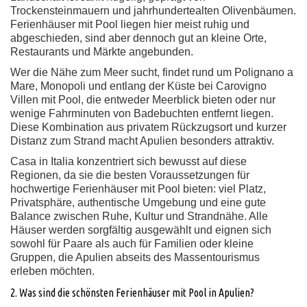
Trockensteinmauern und jahrhundertealten Olivenbäumen.
Ferienhäuser mit Pool liegen hier meist ruhig und
abgeschieden, sind aber dennoch gut an kleine Orte,
Restaurants und Märkte angebunden.
Wer die Nähe zum Meer sucht, findet rund um Polignano a
Mare, Monopoli und entlang der Küste bei Carovigno
Villen mit Pool, die entweder Meerblick bieten oder nur
wenige Fahrminuten von Badebuchten entfernt liegen.
Diese Kombination aus privatem Rückzugsort und kurzer
Distanz zum Strand macht Apulien besonders attraktiv.
Casa in Italia konzentriert sich bewusst auf diese
Regionen, da sie die besten Voraussetzungen für
hochwertige Ferienhäuser mit Pool bieten: viel Platz,
Privatsphäre, authentische Umgebung und eine gute
Balance zwischen Ruhe, Kultur und Strandnähe. Alle
Häuser werden sorgfältig ausgewählt und eignen sich
sowohl für Paare als auch für Familien oder kleine
Gruppen, die Apulien abseits des Massentourismus
erleben möchten.
2. Was sind die schönsten Ferienhäuser mit Pool in Apulien?