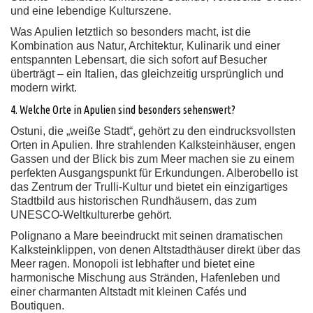
und eine lebendige Kulturszene.
Was Apulien letztlich so besonders macht, ist die
Kombination aus Natur, Architektur, Kulinarik und einer
entspannten Lebensart, die sich sofort auf Besucher
überträgt – ein Italien, das gleichzeitig ursprünglich und
modern wirkt.
4. Welche Orte in Apulien sind besonders sehenswert?
Ostuni, die „weiße Stadt“, gehört zu den eindrucksvollsten
Orten in Apulien. Ihre strahlenden Kalksteinhäuser, engen
Gassen und der Blick bis zum Meer machen sie zu einem
perfekten Ausgangspunkt für Erkundungen. Alberobello ist
das Zentrum der Trulli-Kultur und bietet ein einzigartiges
Stadtbild aus historischen Rundhäusern, das zum
UNESCO-Weltkulturerbe gehört.
Polignano a Mare beeindruckt mit seinen dramatischen
Kalksteinklippen, von denen Altstadthäuser direkt über das
Meer ragen. Monopoli ist lebhafter und bietet eine
harmonische Mischung aus Stränden, Hafenleben und
einer charmanten Altstadt mit kleinen Cafés und
Boutiquen.