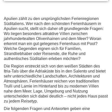
Apulien zählt zu den ursprünglichsten Ferienregionen
Süditaliens. Wer nach den schönsten Ferienhäusern in
Apulien sucht, stellt sich daher oft grundlegende Fragen:
Wo liegen besonders attraktive Villen zwischen
jahrhundertealten Olivenhainen und dem Meer? Woran
erkennt man ein gut gelegenes Ferienhaus mit Pool?
Welche Gegenden eignen sich für Familien,
Strandliebhaber oder Reisende, die Ruhe und
authentisches Süditalien erleben möchten?
Die Region erstreckt sich von den weißen Städten des
Itria-Tals über die Adriaküste bis in den Salento und bietet
sehr unterschiedliche Landschaften, Architekturen und
Atmosphären. Ferienhäuser reichen von traditionellen
Trulli und Lamie im Hinterland bis zu modernen Villen
nahe dem Meer. Lage, Umgebung und Nutzung
unterscheiden sich dabei deutlich – nicht jedes Haus passt
zu jedem Reisetyp.
Die folgenden Fragen und Antworten geben eine