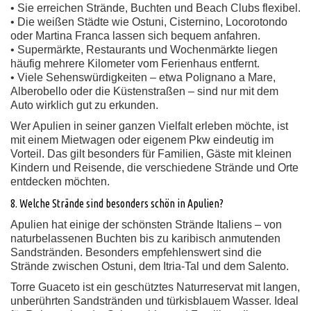
• Sie erreichen Strände, Buchten und Beach Clubs flexibel.
• Die weißen Städte wie Ostuni, Cisternino, Locorotondo
oder Martina Franca lassen sich bequem anfahren.
• Supermärkte, Restaurants und Wochenmärkte liegen
häufig mehrere Kilometer vom Ferienhaus entfernt.
• Viele Sehenswürdigkeiten – etwa Polignano a Mare,
Alberobello oder die Küstenstraßen – sind nur mit dem
Auto wirklich gut zu erkunden.
Wer Apulien in seiner ganzen Vielfalt erleben möchte, ist
mit einem Mietwagen oder eigenem Pkw eindeutig im
Vorteil. Das gilt besonders für Familien, Gäste mit kleinen
Kindern und Reisende, die verschiedene Strände und Orte
entdecken möchten.
8. Welche Strände sind besonders schön in Apulien?
Apulien hat einige der schönsten Strände Italiens – von
naturbelassenen Buchten bis zu karibisch anmutenden
Sandstränden. Besonders empfehlenswert sind die
Strände zwischen Ostuni, dem Itria-Tal und dem Salento.
Torre Guaceto ist ein geschütztes Naturreservat mit langen,
unberührten Sandstränden und türkisblauem Wasser. Ideal