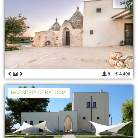
9
€ 4.400
MASSERIA CERATONIA