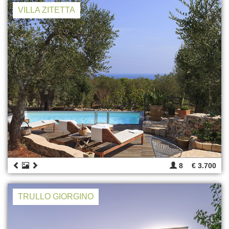
VILLA ZITETTA
8
€ 3.700
TRULLO GIORGINO