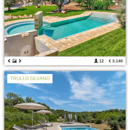
12
€ 3.140
TRULLO SILVANO