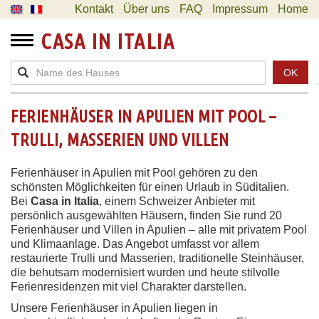
Kontakt
Über uns
FAQ
Impressum
Home
CASA IN ITALIA
OK
FERIENHÄUSER IN APULIEN MIT POOL –
TRULLI, MASSERIEN UND VILLEN
Ferienhäuser in Apulien mit Pool gehören zu den
schönsten Möglichkeiten für einen Urlaub in Süditalien.
Bei
Casa in Italia
, einem Schweizer Anbieter mit
persönlich ausgewählten Häusern, finden Sie rund 20
Ferienhäuser und Villen in Apulien – alle mit privatem Pool
und Klimaanlage. Das Angebot umfasst vor allem
restaurierte Trulli und Masserien, traditionelle Steinhäuser,
die behutsam modernisiert wurden und heute stilvolle
Ferienresidenzen mit viel Charakter darstellen.
Unsere Ferienhäuser in Apulien liegen in