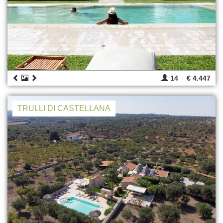
14
€ 4.447
TRULLI DI CASTELLANA