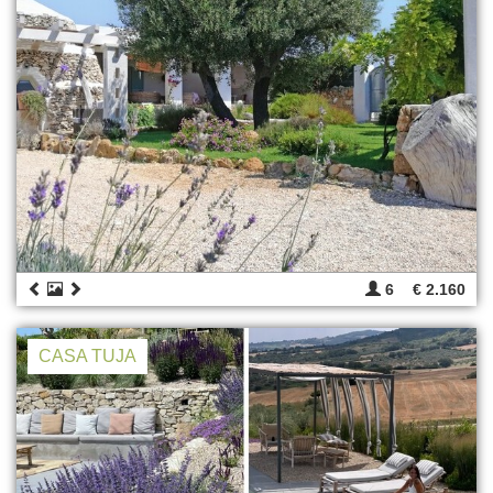
6
€ 2.160
CASA TUJA