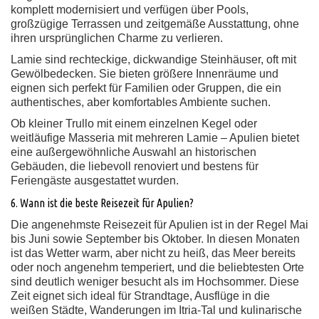
komplett modernisiert und verfügen über Pools,
großzügige Terrassen und zeitgemäße Ausstattung, ohne
ihren ursprünglichen Charme zu verlieren.
Lamie sind rechteckige, dickwandige Steinhäuser, oft mit
Gewölbedecken. Sie bieten größere Innenräume und
eignen sich perfekt für Familien oder Gruppen, die ein
authentisches, aber komfortables Ambiente suchen.
Ob kleiner Trullo mit einem einzelnen Kegel oder
weitläufige Masseria mit mehreren Lamie – Apulien bietet
eine außergewöhnliche Auswahl an historischen
Gebäuden, die liebevoll renoviert und bestens für
Feriengäste ausgestattet wurden.
6. Wann ist die beste Reisezeit für Apulien?
Die angenehmste Reisezeit für Apulien ist in der Regel Mai
bis Juni sowie September bis Oktober. In diesen Monaten
ist das Wetter warm, aber nicht zu heiß, das Meer bereits
oder noch angenehm temperiert, und die beliebtesten Orte
sind deutlich weniger besucht als im Hochsommer. Diese
Zeit eignet sich ideal für Strandtage, Ausflüge in die
weißen Städte, Wanderungen im Itria-Tal und kulinarische