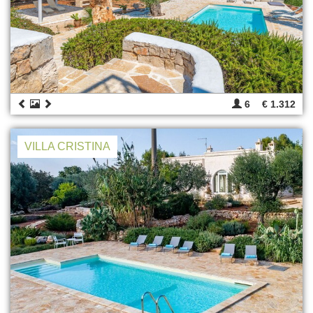
6
€ 1.312
VILLA CRISTINA