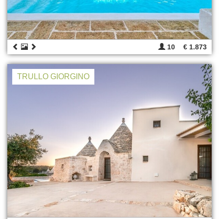
10
€ 1.873
TRULLO GIORGINO