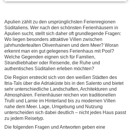
Apulien zählt zu den ursprünglichsten Ferienregionen
Süditaliens. Wer nach den schönsten Ferienhäusern in
Apulien sucht, stellt sich daher oft grundlegende Fragen:
Wo liegen besonders attraktive Villen zwischen
jahrhundertealten Olivenhainen und dem Meer? Woran
erkennt man ein gut gelegenes Ferienhaus mit Pool?
Welche Gegenden eignen sich für Familien,
Strandliebhaber oder Reisende, die Ruhe und
authentisches Süditalien erleben möchten?
Die Region erstreckt sich von den weißen Städten des
Itria-Tals über die Adriaküste bis in den Salento und bietet
sehr unterschiedliche Landschaften, Architekturen und
Atmosphären. Ferienhäuser reichen von traditionellen
Trulli und Lamie im Hinterland bis zu modernen Villen
nahe dem Meer. Lage, Umgebung und Nutzung
unterscheiden sich dabei deutlich – nicht jedes Haus passt
zu jedem Reisetyp.
Die folgenden Fragen und Antworten geben eine