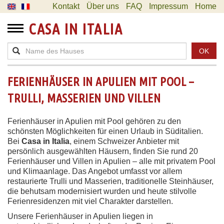
Kontakt
Über uns
FAQ
Impressum
Home
CASA IN ITALIA
OK
FERIENHÄUSER IN APULIEN MIT POOL –
TRULLI, MASSERIEN UND VILLEN
Ferienhäuser in Apulien mit Pool gehören zu den
schönsten Möglichkeiten für einen Urlaub in Süditalien.
Bei
Casa in Italia
, einem Schweizer Anbieter mit
persönlich ausgewählten Häusern, finden Sie rund 20
Ferienhäuser und Villen in Apulien – alle mit privatem Pool
und Klimaanlage. Das Angebot umfasst vor allem
restaurierte Trulli und Masserien, traditionelle Steinhäuser,
die behutsam modernisiert wurden und heute stilvolle
Ferienresidenzen mit viel Charakter darstellen.
Unsere Ferienhäuser in Apulien liegen in