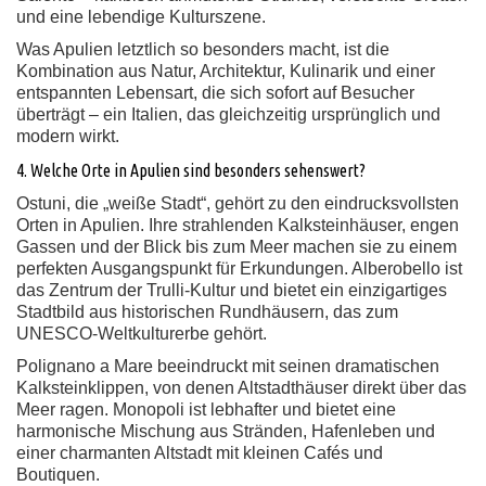
und eine lebendige Kulturszene.
Was Apulien letztlich so besonders macht, ist die
Kombination aus Natur, Architektur, Kulinarik und einer
entspannten Lebensart, die sich sofort auf Besucher
überträgt – ein Italien, das gleichzeitig ursprünglich und
modern wirkt.
4. Welche Orte in Apulien sind besonders sehenswert?
Ostuni, die „weiße Stadt“, gehört zu den eindrucksvollsten
Orten in Apulien. Ihre strahlenden Kalksteinhäuser, engen
Gassen und der Blick bis zum Meer machen sie zu einem
perfekten Ausgangspunkt für Erkundungen. Alberobello ist
das Zentrum der Trulli-Kultur und bietet ein einzigartiges
Stadtbild aus historischen Rundhäusern, das zum
UNESCO-Weltkulturerbe gehört.
Polignano a Mare beeindruckt mit seinen dramatischen
Kalksteinklippen, von denen Altstadthäuser direkt über das
Meer ragen. Monopoli ist lebhafter und bietet eine
harmonische Mischung aus Stränden, Hafenleben und
einer charmanten Altstadt mit kleinen Cafés und
Boutiquen.