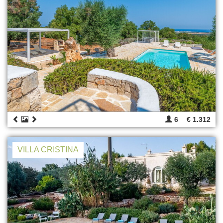
6
€ 1.312
VILLA CRISTINA