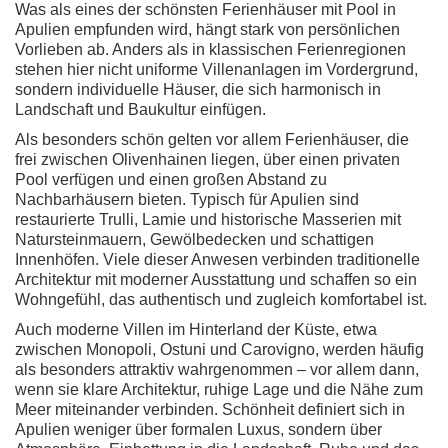
Was als eines der schönsten Ferienhäuser mit Pool in
Apulien empfunden wird, hängt stark von persönlichen
Vorlieben ab. Anders als in klassischen Ferienregionen
stehen hier nicht uniforme Villenanlagen im Vordergrund,
sondern individuelle Häuser, die sich harmonisch in
Landschaft und Baukultur einfügen.
Als besonders schön gelten vor allem Ferienhäuser, die
frei zwischen Olivenhainen liegen, über einen privaten
Pool verfügen und einen großen Abstand zu
Nachbarhäusern bieten. Typisch für Apulien sind
restaurierte Trulli, Lamie und historische Masserien mit
Natursteinmauern, Gewölbedecken und schattigen
Innenhöfen. Viele dieser Anwesen verbinden traditionelle
Architektur mit moderner Ausstattung und schaffen so ein
Wohngefühl, das authentisch und zugleich komfortabel ist.
Auch moderne Villen im Hinterland der Küste, etwa
zwischen Monopoli, Ostuni und Carovigno, werden häufig
als besonders attraktiv wahrgenommen – vor allem dann,
wenn sie klare Architektur, ruhige Lage und die Nähe zum
Meer miteinander verbinden. Schönheit definiert sich in
Apulien weniger über formalen Luxus, sondern über