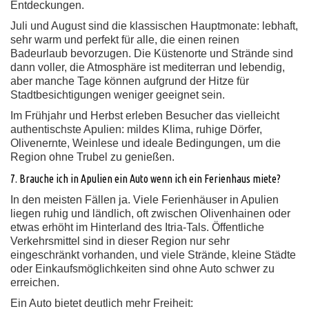
Entdeckungen.
Juli und August sind die klassischen Hauptmonate: lebhaft,
sehr warm und perfekt für alle, die einen reinen
Badeurlaub bevorzugen. Die Küstenorte und Strände sind
dann voller, die Atmosphäre ist mediterran und lebendig,
aber manche Tage können aufgrund der Hitze für
Stadtbesichtigungen weniger geeignet sein.
Im Frühjahr und Herbst erleben Besucher das vielleicht
authentischste Apulien: mildes Klima, ruhige Dörfer,
Olivenernte, Weinlese und ideale Bedingungen, um die
Region ohne Trubel zu genießen.
7. Brauche ich in Apulien ein Auto wenn ich ein Ferienhaus miete?
In den meisten Fällen ja. Viele Ferienhäuser in Apulien
liegen ruhig und ländlich, oft zwischen Olivenhainen oder
etwas erhöht im Hinterland des Itria-Tals. Öffentliche
Verkehrsmittel sind in dieser Region nur sehr
eingeschränkt vorhanden, und viele Strände, kleine Städte
oder Einkaufsmöglichkeiten sind ohne Auto schwer zu
erreichen.
Ein Auto bietet deutlich mehr Freiheit: