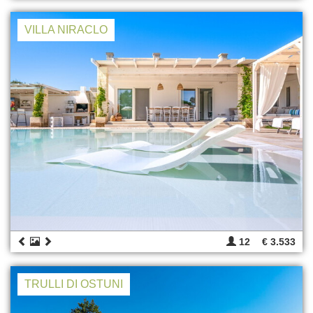
VILLA NIRACLO
12
€ 3.533
TRULLI DI OSTUNI