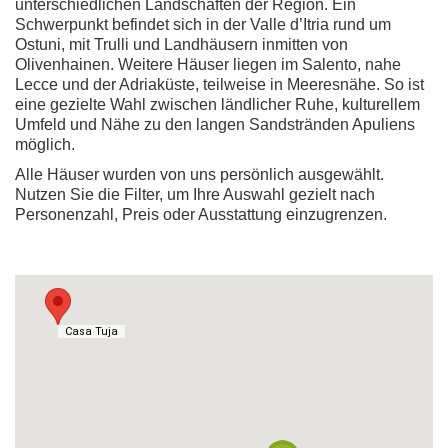
unterschiedlichen Landschaften der Region. Ein
Schwerpunkt befindet sich in der Valle d’Itria rund um
Ostuni, mit Trulli und Landhäusern inmitten von
Olivenhainen. Weitere Häuser liegen im Salento, nahe
Lecce und der Adriaküste, teilweise in Meeresnähe. So ist
eine gezielte Wahl zwischen ländlicher Ruhe, kulturellem
Umfeld und Nähe zu den langen Sandstränden Apuliens
möglich.
Alle Häuser wurden von uns persönlich ausgewählt.
Nutzen Sie die Filter, um Ihre Auswahl gezielt nach
Personenzahl, Preis oder Ausstattung einzugrenzen.
Casa Tuja
Casa Tuja