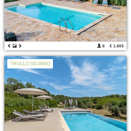
6
€ 1.603
TRULLO SILVANO