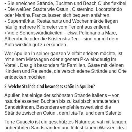
• Sie erreichen Strände, Buchten und Beach Clubs flexibel.
• Die weißen Städte wie Ostuni, Cisternino, Locorotondo
oder Martina Franca lassen sich bequem anfahren.
• Supermärkte, Restaurants und Wochenmärkte liegen
häufig mehrere Kilometer vom Ferienhaus entfernt.
• Viele Sehenswürdigkeiten – etwa Polignano a Mare,
Alberobello oder die Küstenstraßen – sind nur mit dem
Auto wirklich gut zu erkunden.
Wer Apulien in seiner ganzen Vielfalt erleben möchte, ist
mit einem Mietwagen oder eigenem Pkw eindeutig im
Vorteil. Das gilt besonders für Familien, Gäste mit kleinen
Kindern und Reisende, die verschiedene Strände und Orte
entdecken möchten.
8. Welche Strände sind besonders schön in Apulien?
Apulien hat einige der schönsten Strände Italiens – von
naturbelassenen Buchten bis zu karibisch anmutenden
Sandstränden. Besonders empfehlenswert sind die
Strände zwischen Ostuni, dem Itria-Tal und dem Salento.
Torre Guaceto ist ein geschütztes Naturreservat mit langen,
unberührten Sandstränden und türkisblauem Wasser. Ideal