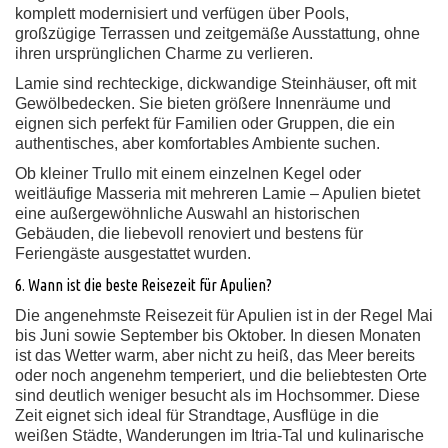
komplett modernisiert und verfügen über Pools,
großzügige Terrassen und zeitgemäße Ausstattung, ohne
ihren ursprünglichen Charme zu verlieren.
Lamie sind rechteckige, dickwandige Steinhäuser, oft mit
Gewölbedecken. Sie bieten größere Innenräume und
eignen sich perfekt für Familien oder Gruppen, die ein
authentisches, aber komfortables Ambiente suchen.
Ob kleiner Trullo mit einem einzelnen Kegel oder
weitläufige Masseria mit mehreren Lamie – Apulien bietet
eine außergewöhnliche Auswahl an historischen
Gebäuden, die liebevoll renoviert und bestens für
Feriengäste ausgestattet wurden.
6. Wann ist die beste Reisezeit für Apulien?
Die angenehmste Reisezeit für Apulien ist in der Regel Mai
bis Juni sowie September bis Oktober. In diesen Monaten
ist das Wetter warm, aber nicht zu heiß, das Meer bereits
oder noch angenehm temperiert, und die beliebtesten Orte
sind deutlich weniger besucht als im Hochsommer. Diese
Zeit eignet sich ideal für Strandtage, Ausflüge in die
weißen Städte, Wanderungen im Itria-Tal und kulinarische