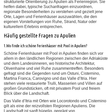
strukturierte Orientierung zu Apulien als Ferienregion. Sie
helfen dabei, typische Suchanfragen einzuordnen,
regionale Besonderheiten zu verstehen und gezielt jene
Orte, Lagen und Ferienhäuser auszuwählen, die den
eigenen Vorstellungen von Ruhe, Strand, Natur oder
kulturellem Erlebnis entsprechen.
Häufig gestellte Fragen zu Apulien
1.Wo finde ich schöne Ferienhäuser mit Pool in Apulien?
Schöne Ferienhäuser mit Pool in Apulien finden sich vor
allem in den ländlichen Regionen zwischen der Adriaküste
und dem Landesinneren, wo historische Architektur,
Olivenhaine und viel Ruhe zusammentreffen. Besonders
gefragt sind die Gegenden rund um Ostuni, Cisternino,
Martina Franca, Carovigno und das Valle d’Itria. Hier
stehen viele restaurierte Trulli, Masserien und Villen auf
großen Grundstücken, oft mit privatem Pool und freiem
Blick über die Landschaft.
Das Valle d’Itria mit Orten wie Locorotondo und Cisternino
gilt als eine der reizvollsten Regionen Apuliens. Die
Landschaft ist sanft hügelig, geprägt von