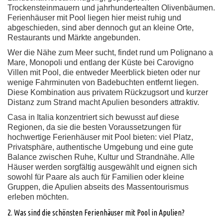
Trockensteinmauern und jahrhundertealten Olivenbäumen.
Ferienhäuser mit Pool liegen hier meist ruhig und
abgeschieden, sind aber dennoch gut an kleine Orte,
Restaurants und Märkte angebunden.
Wer die Nähe zum Meer sucht, findet rund um Polignano a
Mare, Monopoli und entlang der Küste bei Carovigno
Villen mit Pool, die entweder Meerblick bieten oder nur
wenige Fahrminuten von Badebuchten entfernt liegen.
Diese Kombination aus privatem Rückzugsort und kurzer
Distanz zum Strand macht Apulien besonders attraktiv.
Casa in Italia konzentriert sich bewusst auf diese
Regionen, da sie die besten Voraussetzungen für
hochwertige Ferienhäuser mit Pool bieten: viel Platz,
Privatsphäre, authentische Umgebung und eine gute
Balance zwischen Ruhe, Kultur und Strandnähe. Alle
Häuser werden sorgfältig ausgewählt und eignen sich
sowohl für Paare als auch für Familien oder kleine
Gruppen, die Apulien abseits des Massentourismus
erleben möchten.
2. Was sind die schönsten Ferienhäuser mit Pool in Apulien?