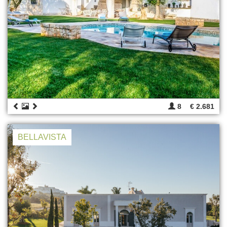
8
€ 2.681
BELLAVISTA