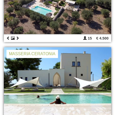
15
€ 4.500
MASSERIA CERATONIA