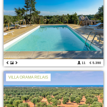
11
€ 5.390
VILLA ORAMA RELAIS