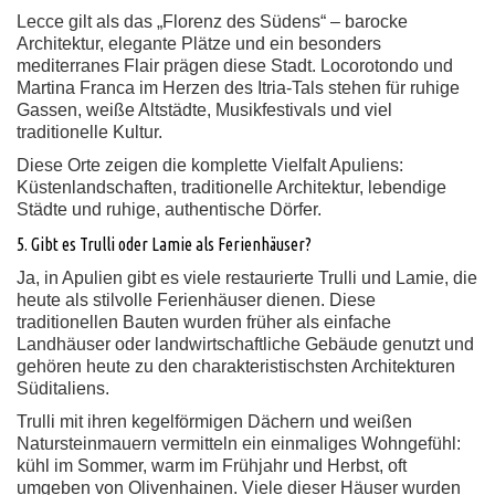
Lecce gilt als das „Florenz des Südens“ – barocke
Architektur, elegante Plätze und ein besonders
mediterranes Flair prägen diese Stadt. Locorotondo und
Martina Franca im Herzen des Itria-Tals stehen für ruhige
Gassen, weiße Altstädte, Musikfestivals und viel
traditionelle Kultur.
Diese Orte zeigen die komplette Vielfalt Apuliens:
Küstenlandschaften, traditionelle Architektur, lebendige
Städte und ruhige, authentische Dörfer.
5. Gibt es Trulli oder Lamie als Ferienhäuser?
Ja, in Apulien gibt es viele restaurierte Trulli und Lamie, die
heute als stilvolle Ferienhäuser dienen. Diese
traditionellen Bauten wurden früher als einfache
Landhäuser oder landwirtschaftliche Gebäude genutzt und
gehören heute zu den charakteristischsten Architekturen
Süditaliens.
Trulli mit ihren kegelförmigen Dächern und weißen
Natursteinmauern vermitteln ein einmaliges Wohngefühl:
kühl im Sommer, warm im Frühjahr und Herbst, oft
umgeben von Olivenhainen. Viele dieser Häuser wurden