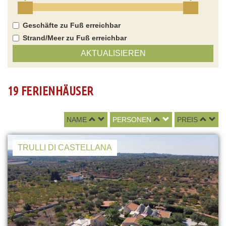
Geschäfte zu Fuß erreichbar
Strand/Meer zu Fuß erreichbar
AKTUALISIEREN
19 FERIENHÄUSER
NAME
PERSONEN
PREIS
TRULLI DI CASTELLANA