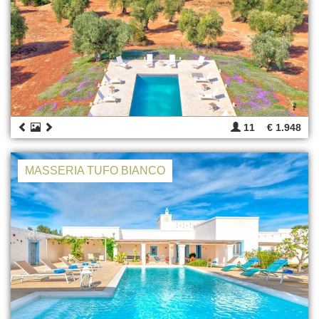
11
€ 1.948
MASSERIA TUFO BIANCO