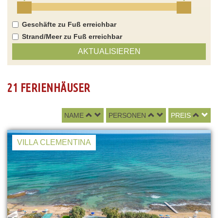
Geschäfte zu Fuß erreichbar
Strand/Meer zu Fuß erreichbar
AKTUALISIEREN
21 FERIENHÄUSER
NAME
PERSONEN
PREIS
VILLA CLEMENTINA