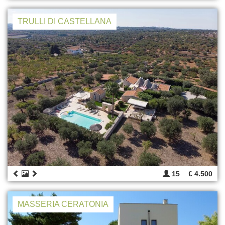
TRULLI DI CASTELLANA
15
€ 4.500
MASSERIA CERATONIA