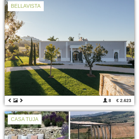
BELLAVISTA
8
€ 2.623
CASA TUJA