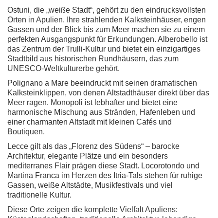
Ostuni, die „weiße Stadt“, gehört zu den eindrucksvollsten
Orten in Apulien. Ihre strahlenden Kalksteinhäuser, engen
Gassen und der Blick bis zum Meer machen sie zu einem
perfekten Ausgangspunkt für Erkundungen. Alberobello ist
das Zentrum der Trulli-Kultur und bietet ein einzigartiges
Stadtbild aus historischen Rundhäusern, das zum
UNESCO-Weltkulturerbe gehört.
Polignano a Mare beeindruckt mit seinen dramatischen
Kalksteinklippen, von denen Altstadthäuser direkt über das
Meer ragen. Monopoli ist lebhafter und bietet eine
harmonische Mischung aus Stränden, Hafenleben und
einer charmanten Altstadt mit kleinen Cafés und
Boutiquen.
Lecce gilt als das „Florenz des Südens“ – barocke
Architektur, elegante Plätze und ein besonders
mediterranes Flair prägen diese Stadt. Locorotondo und
Martina Franca im Herzen des Itria-Tals stehen für ruhige
Gassen, weiße Altstädte, Musikfestivals und viel
traditionelle Kultur.
Diese Orte zeigen die komplette Vielfalt Apuliens: