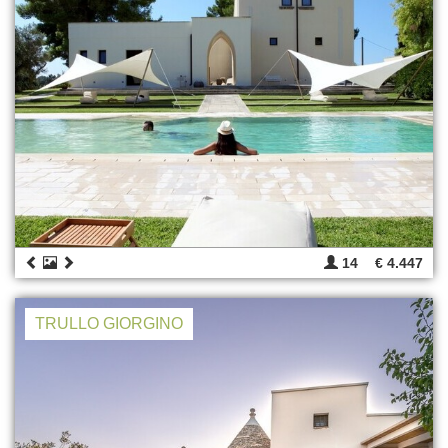
14
€ 4.447
TRULLO GIORGINO