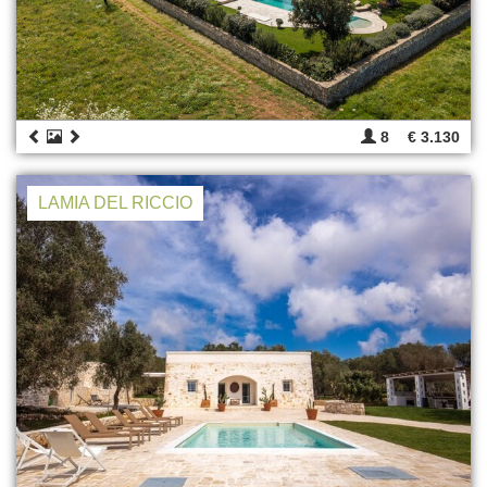
8
€ 3.130
LAMIA DEL RICCIO