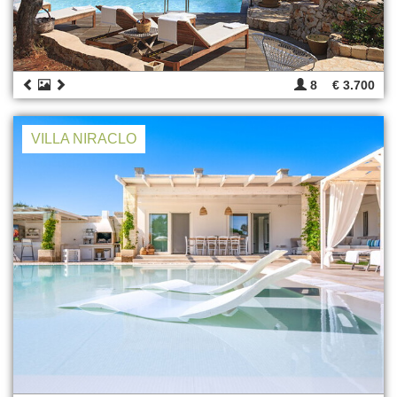
8
€ 3.700
VILLA NIRACLO