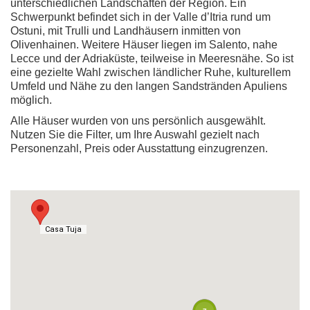
unterschiedlichen Landschaften der Region. Ein
Schwerpunkt befindet sich in der Valle d’Itria rund um
Ostuni, mit Trulli und Landhäusern inmitten von
Olivenhainen. Weitere Häuser liegen im Salento, nahe
Lecce und der Adriaküste, teilweise in Meeresnähe. So ist
eine gezielte Wahl zwischen ländlicher Ruhe, kulturellem
Umfeld und Nähe zu den langen Sandstränden Apuliens
möglich.
Alle Häuser wurden von uns persönlich ausgewählt.
Nutzen Sie die Filter, um Ihre Auswahl gezielt nach
Personenzahl, Preis oder Ausstattung einzugrenzen.
Casa Tuja
Casa Tuja