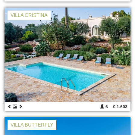
VILLA CRISTINA
6
€ 1.603
VILLA BUTTERFLY