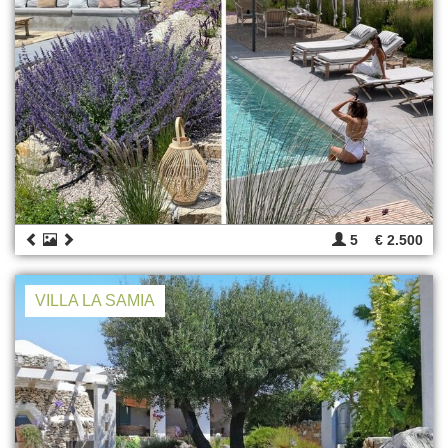
5
€ 2.500
VILLA LA SAMIA