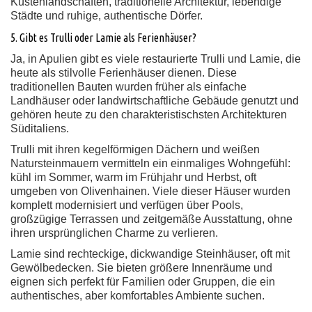
Küstenlandschaften, traditionelle Architektur, lebendige
Städte und ruhige, authentische Dörfer.
5. Gibt es Trulli oder Lamie als Ferienhäuser?
Ja, in Apulien gibt es viele restaurierte Trulli und Lamie, die
heute als stilvolle Ferienhäuser dienen. Diese
traditionellen Bauten wurden früher als einfache
Landhäuser oder landwirtschaftliche Gebäude genutzt und
gehören heute zu den charakteristischsten Architekturen
Süditaliens.
Trulli mit ihren kegelförmigen Dächern und weißen
Natursteinmauern vermitteln ein einmaliges Wohngefühl:
kühl im Sommer, warm im Frühjahr und Herbst, oft
umgeben von Olivenhainen. Viele dieser Häuser wurden
komplett modernisiert und verfügen über Pools,
großzügige Terrassen und zeitgemäße Ausstattung, ohne
ihren ursprünglichen Charme zu verlieren.
Lamie sind rechteckige, dickwandige Steinhäuser, oft mit
Gewölbedecken. Sie bieten größere Innenräume und
eignen sich perfekt für Familien oder Gruppen, die ein
authentisches, aber komfortables Ambiente suchen.