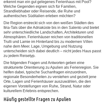
erkennt man ein gut gelegenes Ferienhaus mit Pool?
Welche Gegenden eignen sich für Familien,
Strandliebhaber oder Reisende, die Ruhe und
authentisches Süditalien erleben möchten?
Die Region erstreckt sich von den weißen Städten des
Itria-Tals über die Adriaküste bis in den Salento und bietet
sehr unterschiedliche Landschaften, Architekturen und
Atmosphären. Ferienhäuser reichen von traditionellen
Trulli und Lamie im Hinterland bis zu modernen Villen
nahe dem Meer. Lage, Umgebung und Nutzung
unterscheiden sich dabei deutlich – nicht jedes Haus passt
zu jedem Reisetyp.
Die folgenden Fragen und Antworten geben eine
strukturierte Orientierung zu Apulien als Ferienregion. Sie
helfen dabei, typische Suchanfragen einzuordnen,
regionale Besonderheiten zu verstehen und gezielt jene
Orte, Lagen und Ferienhäuser auszuwählen, die den
eigenen Vorstellungen von Ruhe, Strand, Natur oder
kulturellem Erlebnis entsprechen.
Häufig gestellte Fragen zu Apulien