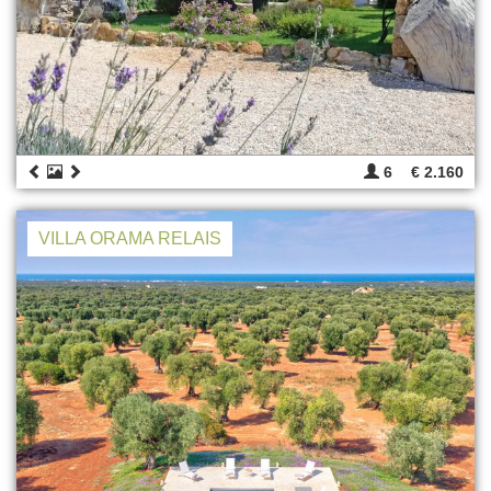
6
€ 2.160
VILLA ORAMA RELAIS