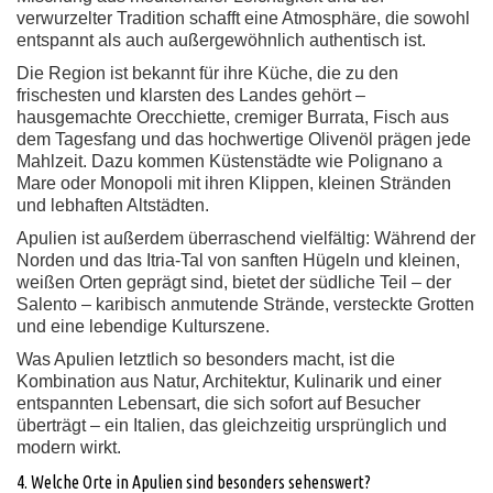
verwurzelter Tradition schafft eine Atmosphäre, die sowohl
entspannt als auch außergewöhnlich authentisch ist.
Die Region ist bekannt für ihre Küche, die zu den
frischesten und klarsten des Landes gehört –
hausgemachte Orecchiette, cremiger Burrata, Fisch aus
dem Tagesfang und das hochwertige Olivenöl prägen jede
Mahlzeit. Dazu kommen Küstenstädte wie Polignano a
Mare oder Monopoli mit ihren Klippen, kleinen Stränden
und lebhaften Altstädten.
Apulien ist außerdem überraschend vielfältig: Während der
Norden und das Itria-Tal von sanften Hügeln und kleinen,
weißen Orten geprägt sind, bietet der südliche Teil – der
Salento – karibisch anmutende Strände, versteckte Grotten
und eine lebendige Kulturszene.
Was Apulien letztlich so besonders macht, ist die
Kombination aus Natur, Architektur, Kulinarik und einer
entspannten Lebensart, die sich sofort auf Besucher
überträgt – ein Italien, das gleichzeitig ursprünglich und
modern wirkt.
4. Welche Orte in Apulien sind besonders sehenswert?