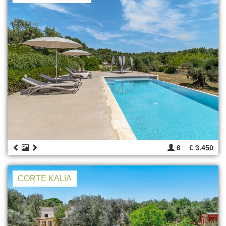
6
€ 3.450
CORTE KALIA