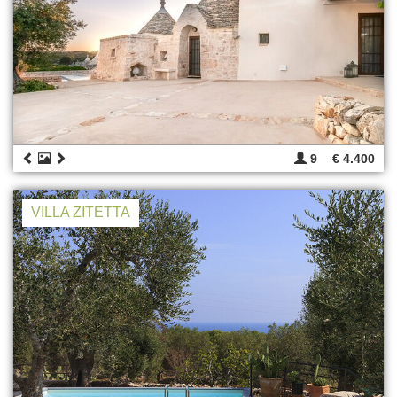
9
€ 4.400
VILLA ZITETTA