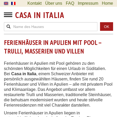
Kontakt
Über uns
FAQ
Impressum
Home
CASA IN ITALIA
OK
FERIENHÄUSER IN APULIEN MIT POOL –
TRULLI, MASSERIEN UND VILLEN
Ferienhäuser in Apulien mit Pool gehören zu den
schönsten Möglichkeiten für einen Urlaub in Süditalien.
Bei
Casa in Italia
, einem Schweizer Anbieter mit
persönlich ausgewählten Häusern, finden Sie rund 20
Ferienhäuser und Villen in Apulien – alle mit privatem Pool
und Klimaanlage. Das Angebot umfasst vor allem
restaurierte Trulli und Masserien, traditionelle Steinhäuser,
die behutsam modernisiert wurden und heute stilvolle
Ferienresidenzen mit viel Charakter darstellen.
Unsere Ferienhäuser in Apulien liegen in