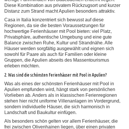
Diese Kombination aus privatem Rückzugsort und kurzer
Distanz zum Strand macht Apulien besonders attraktiv.
Casa in Italia konzentriert sich bewusst auf diese
Regionen, da sie die besten Voraussetzungen für
hochwertige Ferienhäuser mit Pool bieten: viel Platz,
Privatsphäre, authentische Umgebung und eine gute
Balance zwischen Ruhe, Kultur und Strandnähe. Alle
Häuser werden sorgfältig ausgewählt und eignen sich
sowohl für Paare als auch für Familien oder kleine
Gruppen, die Apulien abseits des Massentourismus
erleben möchten.
2. Was sind die schönsten Ferienhäuser mit Pool in Apulien?
Was als eines der schönsten Ferienhäuser mit Pool in
Apulien empfunden wird, hängt stark von persönlichen
Vorlieben ab. Anders als in klassischen Ferienregionen
stehen hier nicht uniforme Villenanlagen im Vordergrund,
sondern individuelle Häuser, die sich harmonisch in
Landschaft und Baukultur einfügen.
Als besonders schön gelten vor allem Ferienhäuser, die
frei zwischen Olivenhainen liegen, über einen privaten