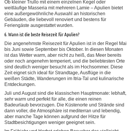
Ob kleiner Trullo mit einem einzelnen Kegel oder
weitläufige Masseria mit mehreren Lamie – Apulien bietet
eine außergewöhnliche Auswahl an historischen
Gebäuden, die liebevoll renoviert und bestens für
Feriengäste ausgestattet wurden.
6. Wann ist die beste Reisezeit für Apulien?
Die angenehmste Reisezeit für Apulien ist in der Regel Mai
bis Juni sowie September bis Oktober. In diesen Monaten
ist das Wetter warm, aber nicht zu heiß, das Meer bereits
oder noch angenehm temperiert, und die beliebtesten Orte
sind deutlich weniger besucht als im Hochsommer. Diese
Zeit eignet sich ideal für Strandtage, Ausflüge in die
weißen Städte, Wanderungen im Itria-Tal und kulinarische
Entdeckungen.
Juli und August sind die klassischen Hauptmonate: lebhaft,
sehr warm und perfekt für alle, die einen reinen
Badeurlaub bevorzugen. Die Küstenorte und Strände sind
dann voller, die Atmosphäre ist mediterran und lebendig,
aber manche Tage können aufgrund der Hitze für
Stadtbesichtigungen weniger geeignet sein.