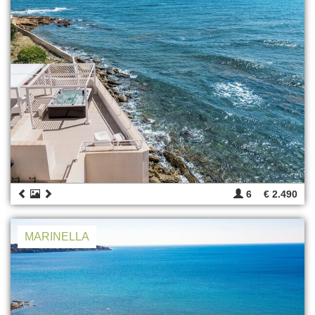
6
€ 2.490
MARINELLA