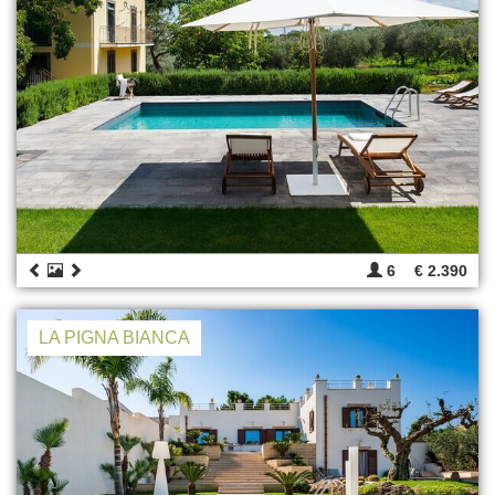
6
€ 2.390
LA PIGNA BIANCA