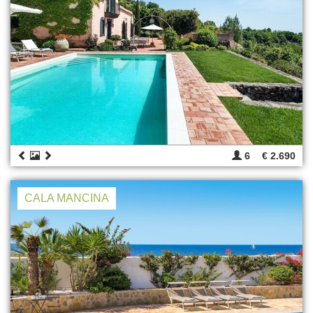
6
€ 2.690
CALA MANCINA