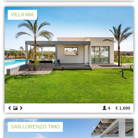
VILLA MIA
4
€ 1.690
SAN LORENZO TIMO