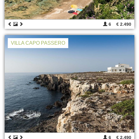
6
€ 2.490
VILLA CAPO PASSERO
6
€ 2.490