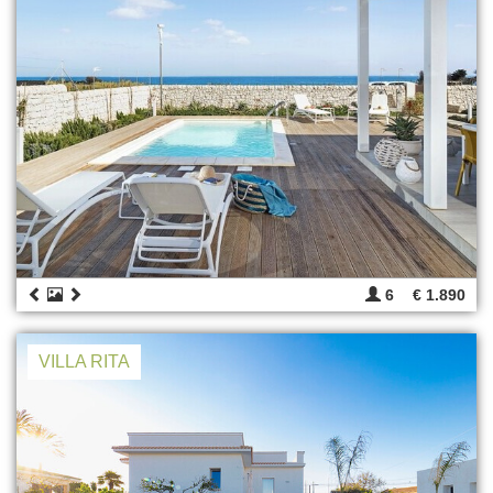
6
€ 1.890
VILLA RITA