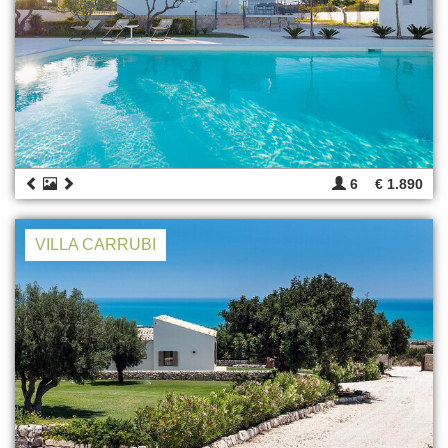
6
€ 1.890
VILLA CARRUBI