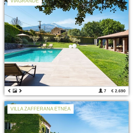
VIAGRANDE
7
€ 2.690
VILLA ZAFFERANA ETNEA