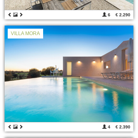
6
€ 2.290
VILLA MORA
4
€ 2.390