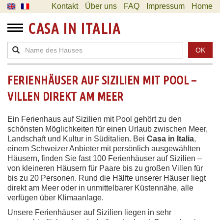
Kontakt
Über uns
FAQ
Impressum
Home
CASA IN ITALIA
OK
FERIENHÄUSER AUF SIZILIEN MIT POOL –
VILLEN DIREKT AM MEER
Ein Ferienhaus auf Sizilien mit Pool gehört zu den
schönsten Möglichkeiten für einen Urlaub zwischen Meer,
Landschaft und Kultur in Süditalien. Bei
Casa in Italia
,
einem Schweizer Anbieter mit persönlich ausgewählten
Häusern, finden Sie fast 100 Ferienhäuser auf Sizilien –
von kleineren Häusern für Paare bis zu großen Villen für
bis zu 20 Personen. Rund die Hälfte unserer Häuser liegt
direkt am Meer oder in unmittelbarer Küstennähe, alle
verfügen über Klimaanlage.
Unsere Ferienhäuser auf Sizilien liegen in sehr