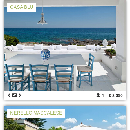
CASA BLU
4
€ 2.390
NERELLO MASCALESE