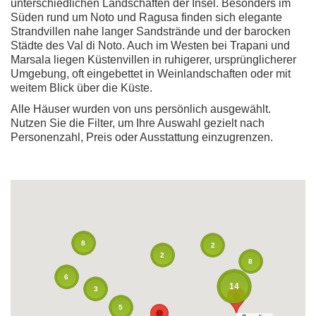
unterschiedlichen Landschaften der Insel. Besonders im
Süden rund um Noto und Ragusa finden sich elegante
Strandvillen nahe langer Sandstrände und der barocken
Städte des Val di Noto. Auch im Westen bei Trapani und
Marsala liegen Küstenvillen in ruhigerer, ursprünglicherer
Umgebung, oft eingebettet in Weinlandschaften oder mit
weitem Blick über die Küste.
Alle Häuser wurden von uns persönlich ausgewählt.
Nutzen Sie die Filter, um Ihre Auswahl gezielt nach
Personenzahl, Preis oder Ausstattung einzugrenzen.
8
2
2
8
6
14
3
5