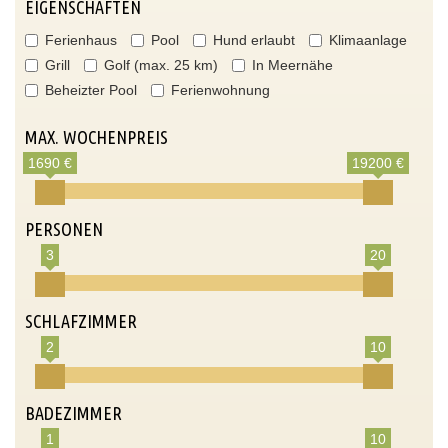
EIGENSCHAFTEN
Ferienhaus
Pool
Hund erlaubt
Klimaanlage
Grill
Golf (max. 25 km)
In Meernähe
Beheizter Pool
Ferienwohnung
MAX. WOCHENPREIS
1690 €
19200 €
PERSONEN
3
20
SCHLAFZIMMER
2
10
BADEZIMMER
1
10