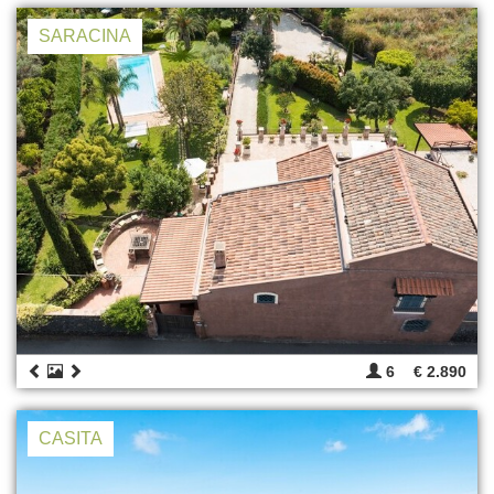
SARACINA
6
€ 2.890
CASITA