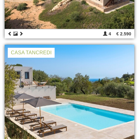
4
€ 2.590
CASA TANCREDI