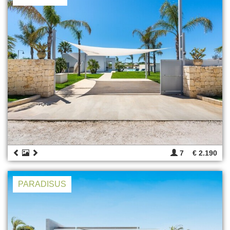
7
€ 2.190
PARADISUS