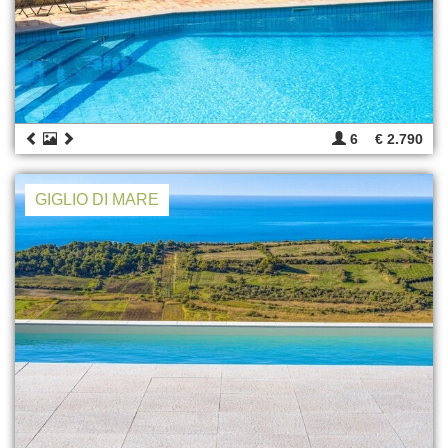
6
€ 2.790
GIGLIO DI MARE