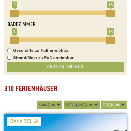
2
16
BADEZIMMER
1
18
Geschäfte zu Fuß erreichbar
Strand/Meer zu Fuß erreichbar
AKTUALISIEREN
310 FERIENHÄUSER
NAME
PERSONEN
PREIS
BAYA BELLA