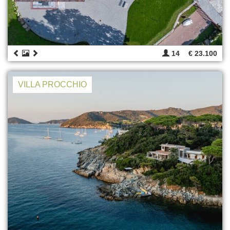
14
€ 23.100
VILLA PROCCHIO