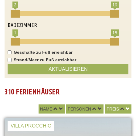
2
16
BADEZIMMER
1
18
Geschäfte zu Fuß erreichbar
Strand/Meer zu Fuß erreichbar
AKTUALISIEREN
310 FERIENHÄUSER
NAME
PERSONEN
PREIS
VILLA PROCCHIO