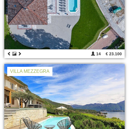
14
€ 23.100
VILLA MEZZEGRA