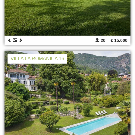
20
€ 15.000
VILLA LA ROMANICA 16