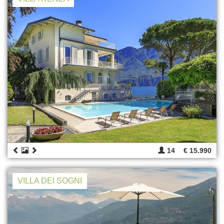
14
€ 15.990
VILLA DEI SOGNI