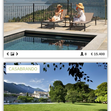
8
€ 15.400
CASABRANDO