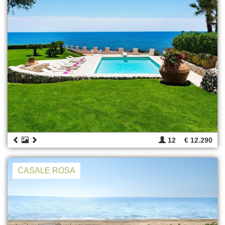
12
€ 12.290
CASALE ROSA