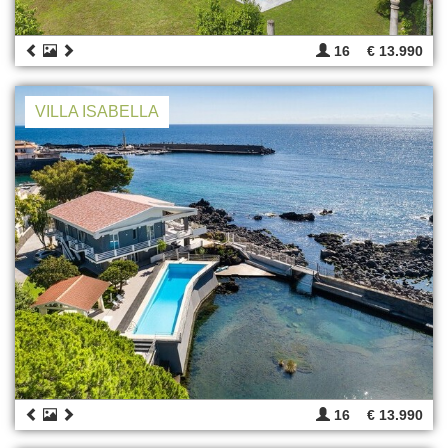
16
€ 13.990
VILLA ISABELLA
16
€ 13.990