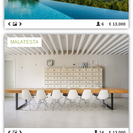
6
€ 13.000
MALATESTA
14
€ 13.000