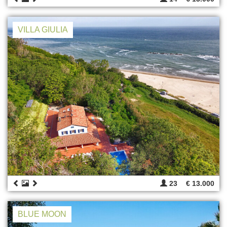
VILLA GIULIA
23
€ 13.000
BLUE MOON