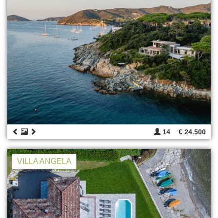
14
€ 24.500
VILLA ANGELA