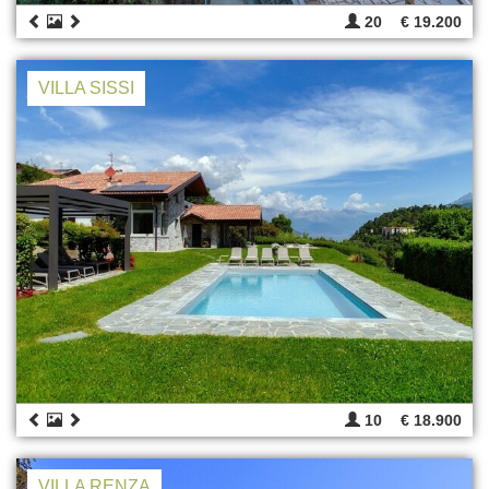
20
€ 19.200
VILLA SISSI
10
€ 18.900
VILLA RENZA