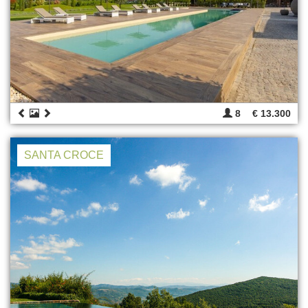
8
€ 13.300
SANTA CROCE