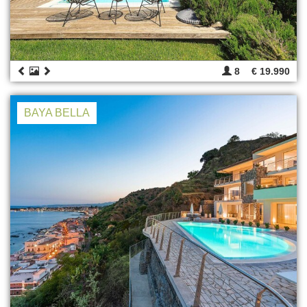
8
€ 19.990
BAYA BELLA