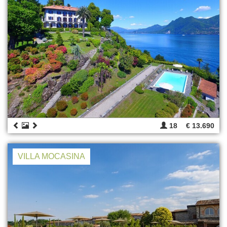
18
€ 13.690
VILLA MOCASINA