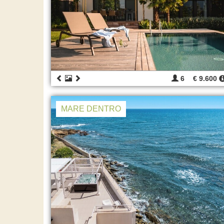
6
€ 9.600
MARE DENTRO