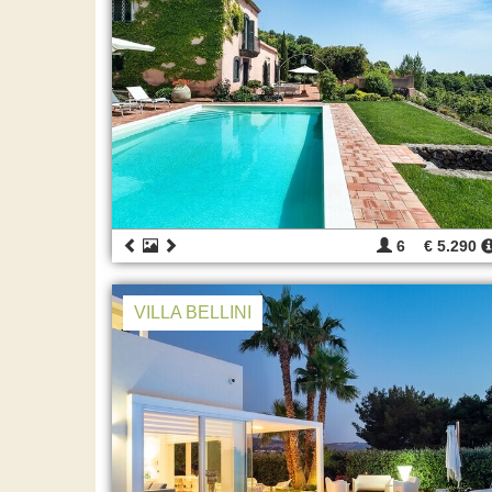
6
€ 5.290
VILLA BELLINI