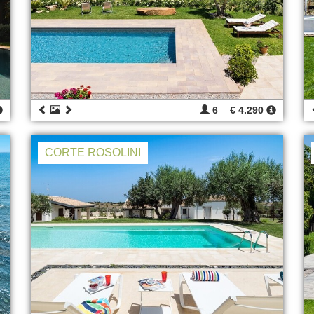
6
€ 4.290
CORTE ROSOLINI