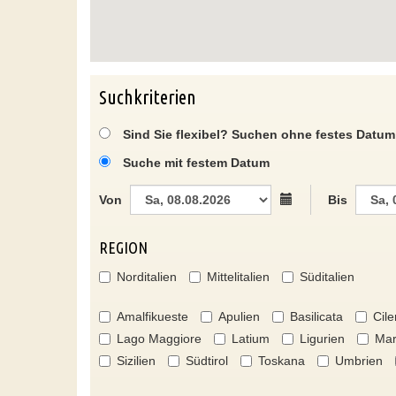
Suchkriterien
Sind Sie flexibel? Suchen ohne festes Datum
Suche mit festem Datum
Von
Bis
REGION
Norditalien
Mittelitalien
Süditalien
Amalfikueste
Apulien
Basilicata
Cile
Lago Maggiore
Latium
Ligurien
Mar
Sizilien
Südtirol
Toskana
Umbrien