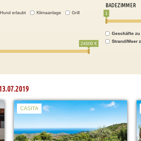
BADEZIMMER
Hund erlaubt
Klimaanlage
Grill
1
Geschäfte zu
Strand/Meer z
24500 €
13.07.2019
CASITA