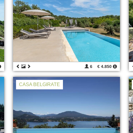
6
€ 4.850
CASA BELGIRATE