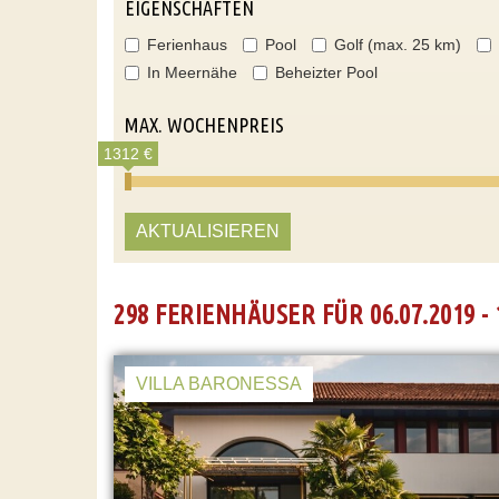
EIGENSCHAFTEN
Ferienhaus
Pool
Golf (max. 25 km)
In Meernähe
Beheizter Pool
MAX. WOCHENPREIS
1312 €
AKTUALISIEREN
298 FERIENHÄUSER FÜR 06.07.2019 - 
VILLA BARONESSA