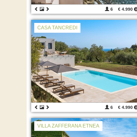
6
€ 4.990
CASA TANCREDI
6
€ 4.990
VILLA ZAFFERANA ETNEA