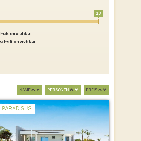
18
 Fuß erreichbar
u Fuß erreichbar
NAME
PERSONEN
PREIS
PARADISUS