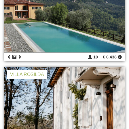
10
€ 6.438
VILLA ROSILDA