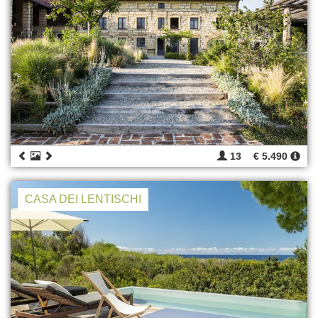
13
€ 5.490
CASA DEI LENTISCHI