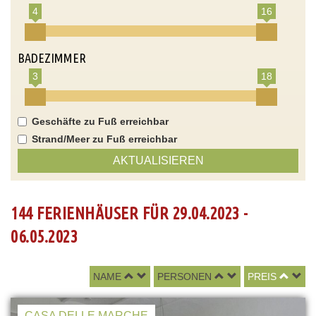
4
16
BADEZIMMER
3
18
Geschäfte zu Fuß erreichbar
Strand/Meer zu Fuß erreichbar
AKTUALISIEREN
144 FERIENHÄUSER FÜR 29.04.2023 -
06.05.2023
NAME
PERSONEN
PREIS
CASA DELLE MARCHE