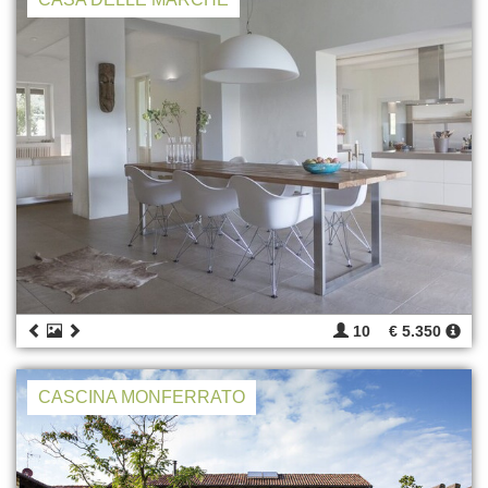
10
€ 5.350
CASCINA MONFERRATO