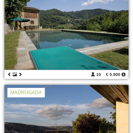
10
€ 5.900
MADRUGADA