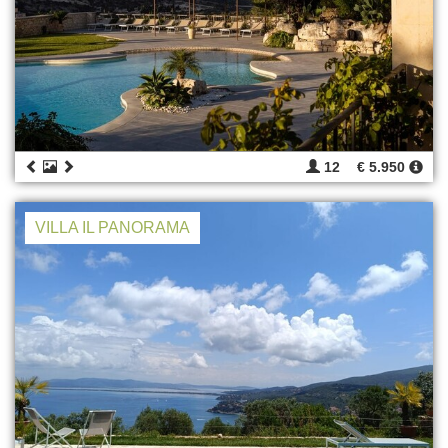
12
€ 5.950
VILLA IL PANORAMA