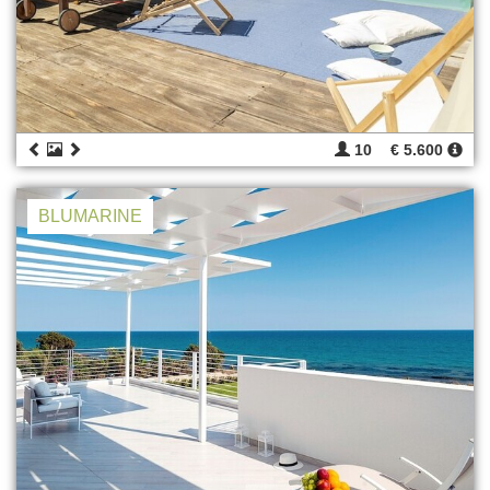
10
€ 5.600
BLUMARINE