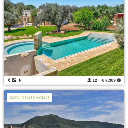
12
€ 6.309
SANTO STEFANO