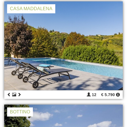
CASA MADDALENA
12
€ 5.790
BOTTINO