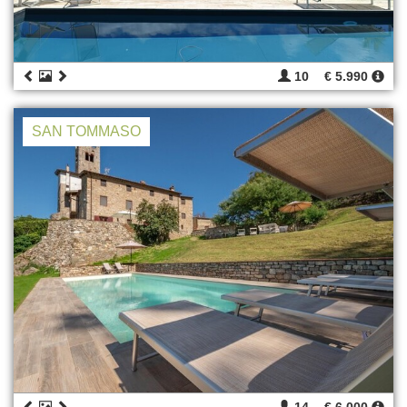
10
€ 5.990
SAN TOMMASO