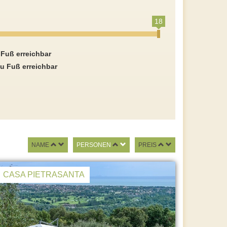
18
 Fuß erreichbar
u Fuß erreichbar
NAME
PERSONEN
PREIS
CASA PIETRASANTA