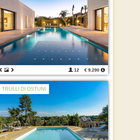
12
€ 9.290
TRULLI DI OSTUNI