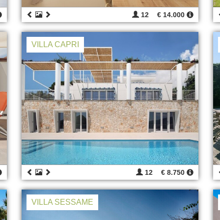
12
€ 14.000
VILLA CAPRI
12
€ 8.750
VILLA SESSAME