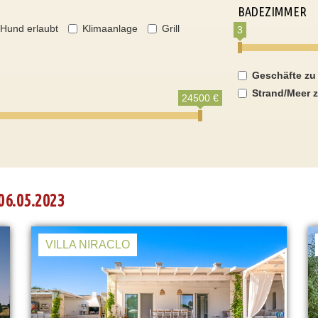
BADEZIMMER
Hund erlaubt
Klimaanlage
Grill
3
Geschäfte zu
Strand/Meer z
24500 €
06.05.2023
VILLA NIRACLO