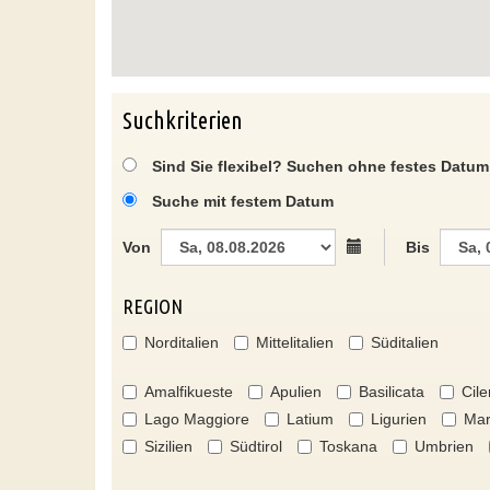
Suchkriterien
Sind Sie flexibel? Suchen ohne festes Datum
Suche mit festem Datum
Von
Bis
REGION
Norditalien
Mittelitalien
Süditalien
Amalfikueste
Apulien
Basilicata
Cile
Lago Maggiore
Latium
Ligurien
Mar
Sizilien
Südtirol
Toskana
Umbrien