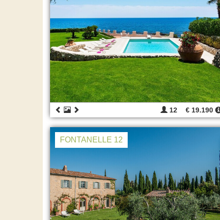
12
€ 19.190
FONTANELLE 12