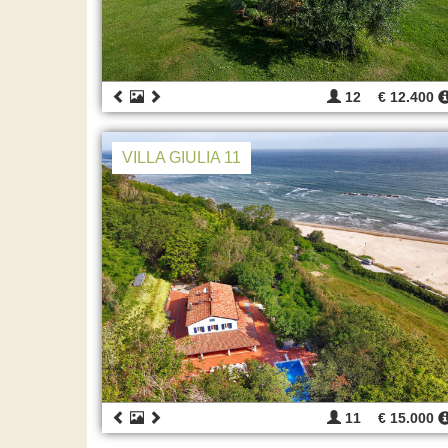
12
€ 12.400
VILLA GIULIA 11
11
€ 15.000