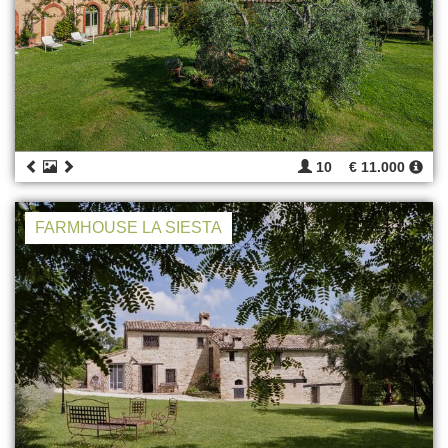
10
€ 11.000
FARMHOUSE LA SIESTA