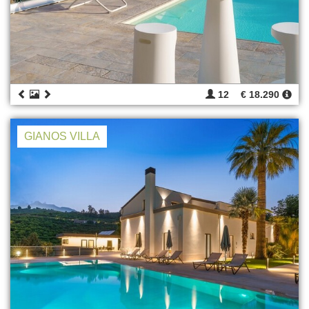
12
€ 18.290
GIANOS VILLA