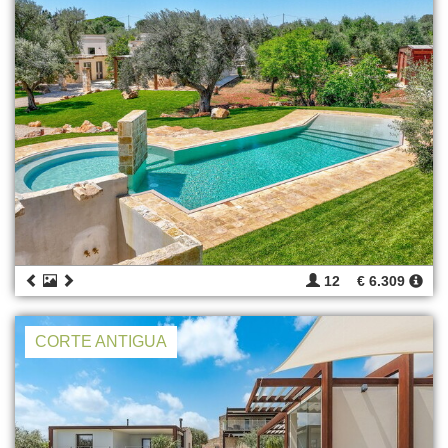
12
€ 6.309
CORTE ANTIGUA