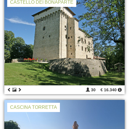
CASTELLO DEI BONAPARTE
30
€ 16.340
CASCINA TORRETTA