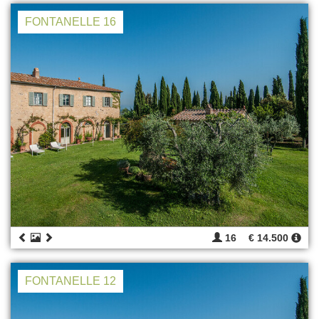
FONTANELLE 16
16
€ 14.500
FONTANELLE 12