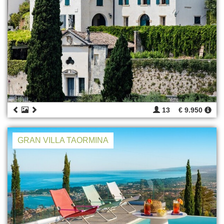
13
€ 9.950
GRAN VILLA TAORMINA