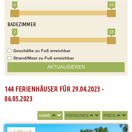
4
16
BADEZIMMER
3
18
Geschäfte zu Fuß erreichbar
Strand/Meer zu Fuß erreichbar
AKTUALISIEREN
144 FERIENHÄUSER FÜR 29.04.2023 -
06.05.2023
NAME
PERSONEN
PREIS
LA BELLE