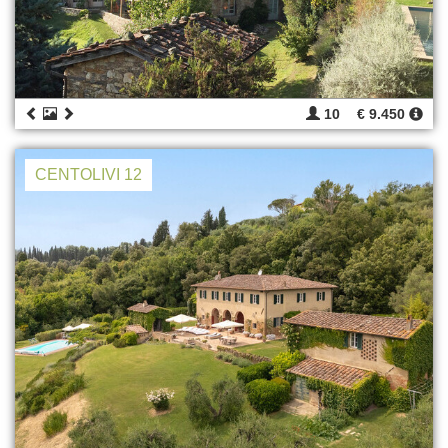
10
€ 9.450
CENTOLIVI 12