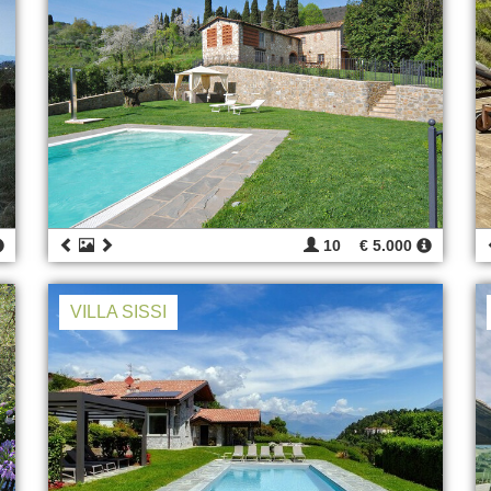
10
€ 5.000
VILLA SISSI