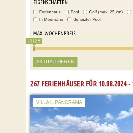
EIGENSCHAFTEN
Ferienhaus
Pool
Golf (max. 25 km)
In Meernähe
Beheizter Pool
MAX. WOCHENPREIS
1312 €
AKTUALISIEREN
267 FERIENHÄUSER FÜR 10.08.2024 - 
VILLA IL PANORAMA