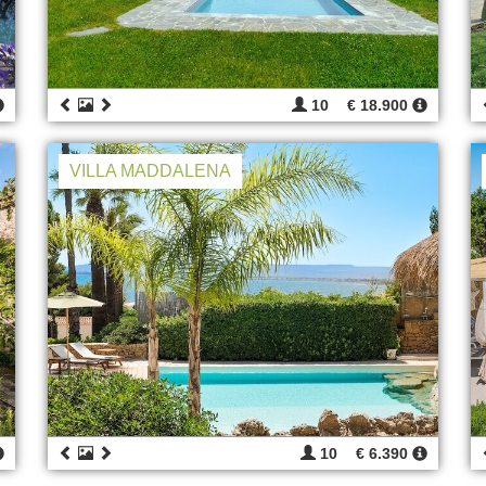
10
€ 18.900
VILLA MADDALENA
10
€ 6.390