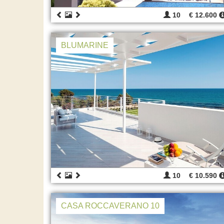
10
€ 12.600
BLUMARINE
10
€ 10.590
CASA ROCCAVERANO 10