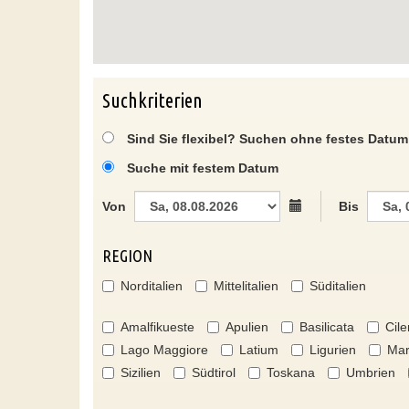
Suchkriterien
Sind Sie flexibel? Suchen ohne festes Datum
Suche mit festem Datum
Von
Bis
REGION
Norditalien
Mittelitalien
Süditalien
Amalfikueste
Apulien
Basilicata
Cile
Lago Maggiore
Latium
Ligurien
Mar
Sizilien
Südtirol
Toskana
Umbrien