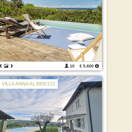
10
€ 5.600
VILLA ANNA AL BRICCO