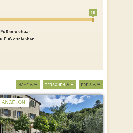
18
 Fuß erreichbar
u Fuß erreichbar
NAME
PERSONEN
PREIS
ANGELONI